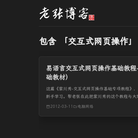
包含 「交互式网页操作」
易语言交互式网页操作基础教程-
础教材）
这篇《紫川秀-交互式网页操作基础专项教程》
新手学习。帮老张在此把紫川秀的这个教程与大
义，让我们对网页操作...
2012-03-11
电脑网络