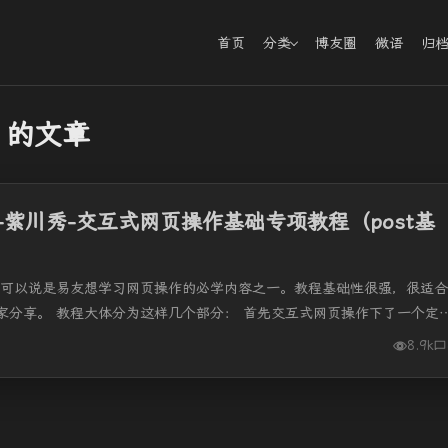
首页
分类
博友圈
微语
归
 的文章
紫川秀-交互式网页操作基础专项教程（post基
，可以说是易友想学习网页操作的必学内容之一。教程基础性很强，很适合
家分享。 教程大体分为这样几个部分： 首先交互式网页操作下了一个定
8.9k