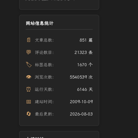
网站信息统计
📄
文章总数：
851 篇
💬
评论数目：
21323 条
🏷️
标签总数：
1670 个
👁️
浏览次数：
5540539 次
⏰
运行天数：
6146 天
📅
建站时间：
2009-10-09
🔄
最后更新：
2026-08-03