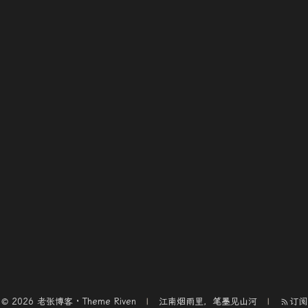
© 2026 老张博客 · Theme
Riven
江南烟雨里，笔墨见山河
订阅