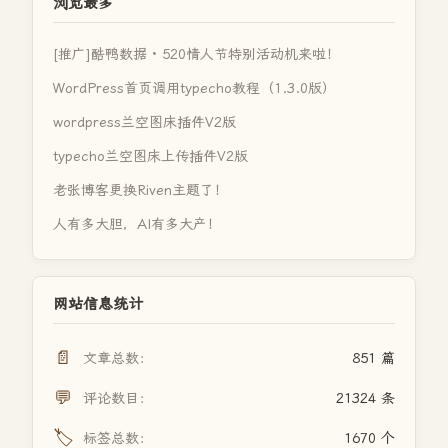
浏览最多
[推广]酷鸭数据 · 520情人节特别活动机来啦！
WordPress首页调用typecho教程（1.3.0版）
wordpress兰空图床插件V2版
typecho兰空图床上传插件V2版
老张博客更换Riven主题了！
人有多大胆，AI有多大产！
网站信息统计
📄
文章总数：
851 篇
💬
评论数目：
21324 条
🏷️
标签总数：
1670 个