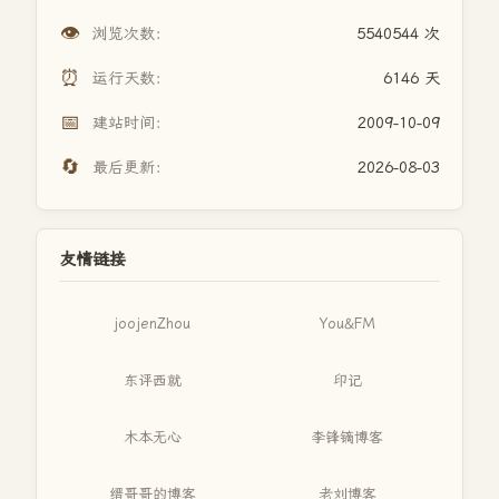
👁️
浏览次数：
5540544 次
⏰
运行天数：
6146 天
📅
建站时间：
2009-10-09
🔄
最后更新：
2026-08-03
友情链接
joojenZhou
You&FM
东评西就
印记
木本无心
李锋镝博客
缙哥哥的博客
老刘博客