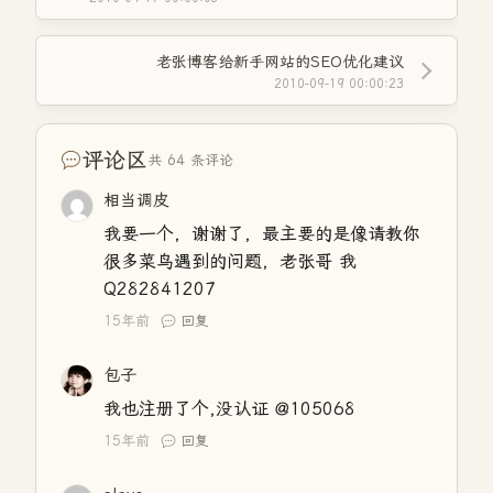
老张博客给新手网站的SEO优化建议
2010-09-19 00:00:23
评论区
共 64 条评论
相当调皮
我要一个，谢谢了，最主要的是像请教你
很多菜鸟遇到的问题，老张哥 我
Q282841207
15年前
回复
包子
我也注册了个,没认证 @105068
15年前
回复