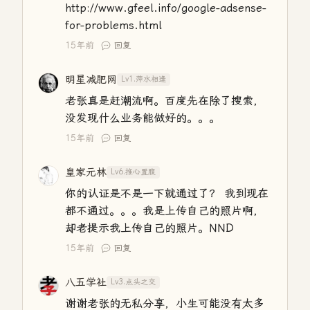
http://www.gfeel.info/google-adsense-
for-problems.html
15年前
回复
明星减肥网
Lv1.萍水相逢
老张真是赶潮流啊。百度先在除了搜索，
没发现什么业务能做好的。。。
15年前
回复
皇家元林
Lv6.推心置腹
你的认证是不是一下就通过了？ 我到现在
都不通过。。。我是上传自己的照片啊，
却老提示我上传自己的照片。NND
15年前
回复
八五学社
Lv3.点头之交
谢谢老张的无私分享，小生可能没有太多