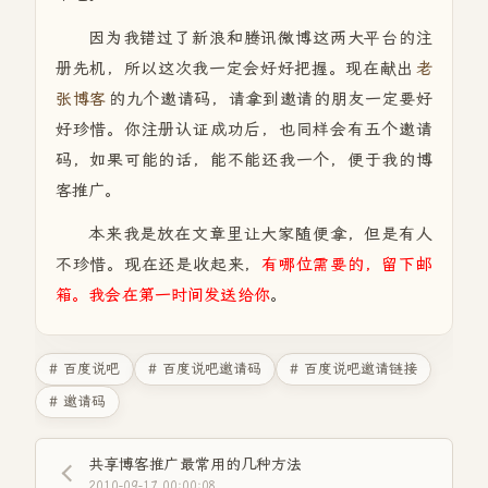
因为我错过了新浪和腾讯微博这两大平台的注
册先机，所以这次我一定会好好把握。现在献出
老
张博客
的九个邀请码，请拿到邀请的朋友一定要好
好珍惜。你注册认证成功后，也同样会有五个邀请
码，如果可能的话，能不能还我一个，便于我的博
客推广。
本来我是放在文章里让大家随便拿，但是有人
不珍惜。现在还是收起来，
有哪位需要的，留下邮
箱。我会在第一时间发送给你
。
# 百度说吧
# 百度说吧邀请码
# 百度说吧邀请链接
# 邀请码
共享博客推广最常用的几种方法
2010-09-17 00:00:08