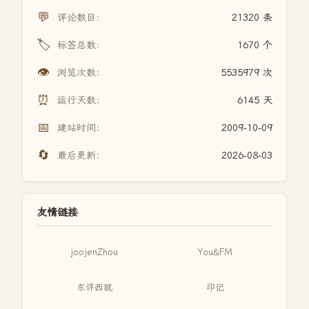
💬
评论数目：
21320 条
🏷️
标签总数：
1670 个
👁️
浏览次数：
5535979 次
⏰
运行天数：
6145 天
📅
建站时间：
2009-10-09
🔄
最后更新：
2026-08-03
友情链接
joojenZhou
You&FM
东评西就
印记