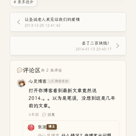
# 更多进步
让圣诞老人来见证我们的爱情
2013-12-25 12:41:42
丢了二百块钱！
2014-01-13 20:45:17
评论区
共 2 条评论
心灵博客
Lv5.熟稔有加
打开你博客看到最新文章竟然说
2014.。。以为是笔误，没想到这是几年
前的文章。
6年前
回复
张波
博主
@心灵博客
什么情况？我博客出问题