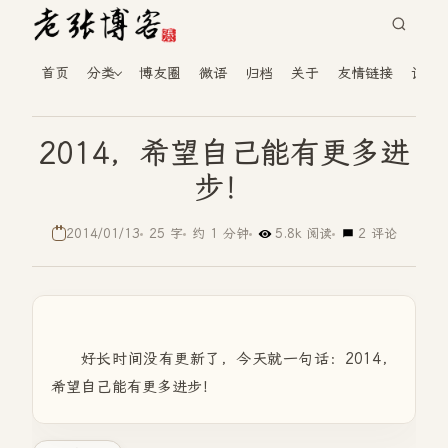
首页
分类
博友圈
微语
归档
关于
友情链接
读者
2014，希望自己能有更多进
步！
2014/01/13
25 字
约 1 分钟
5.8k 阅读
2 评论
好长时间没有更新了，今天就一句话：2014，
希望自己能有更多进步！