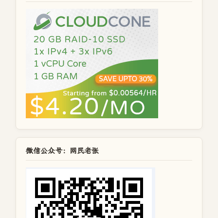
微信公众号：网民老张