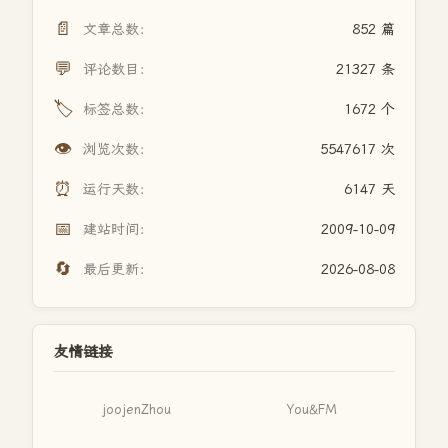
📄
文章总数：
852 篇
💬
评论数目：
21327 条
🏷️
标签总数：
1672 个
👁️
浏览次数：
5547617 次
⏰
运行天数：
6147 天
📅
建站时间：
2009-10-09
🔄
最后更新：
2026-08-08
友情链接
joojenZhou
You&FM