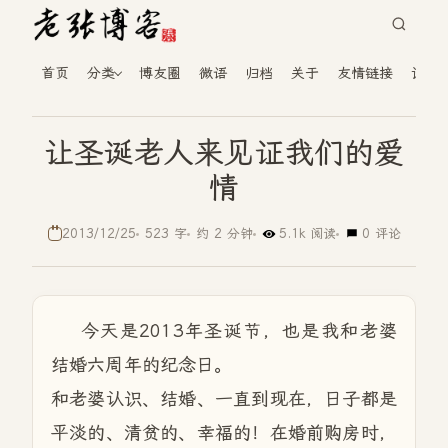
首页
分类
博友圈
微语
归档
关于
友情链接
读者
让圣诞老人来见证我们的爱
情
2013/12/25
523 字
约 2 分钟
5.1k 阅读
0 评论
今天是2013年圣诞节，也是我和老婆
结婚六周年的纪念日。
和老婆认识、结婚、一直到现在，日子都是
平淡的、清贫的、幸福的！在婚前购房时，