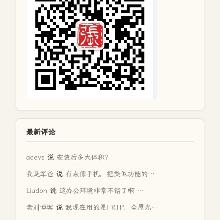
最新评论
acevs
说
安装后多大体积？
我是军爸
说
有点像手机，把类似功能的…
Liudon
说
这办公环境非常不错了啊 …
老刘博客
说
我现在用的是FRTP，全屋光…