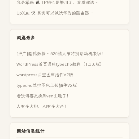
我是军爸
说
TP的也是够用了，我看你选…
UpXuu
说
其实可以试试华为的路由器…
浏览最多
[推广]酷鸭数据 · 520情人节特别活动机来啦！
WordPress首页调用typecho教程（1.3.0版）
wordpress兰空图床插件V2版
typecho兰空图床上传插件V2版
老张博客更换Riven主题了！
人有多大胆，AI有多大产！
网站信息统计