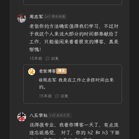
周志军
Lv1.萍水相逢
老张你的方法确实值得我们学习，不过对
于我这个人来说大部分的时间都奉献给了
工作，只能偷闲来看看朋友的博客，真是
惭愧！
15年前
回复
老张博客
博主
@周志军
我是在工作之余挤时间出来
的。
15年前
回复
八五学社
Lv3.点头之交
说得很专业，我看你博客一天了，有点流
连忘返感觉， 对了，你的 h2 和 h3 下面