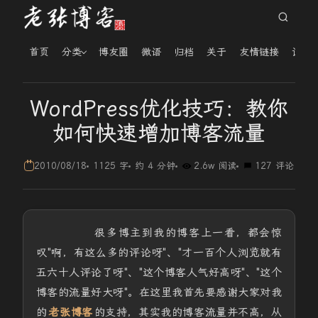
首页
分类
博友圈
微语
归档
关于
友情链接
读者
WordPress优化技巧：教你
如何快速增加博客流量
2010/08/18
1125 字
约 4 分钟
2.6w 阅读
127 评论
很多博主到我的博客上一看，都会惊
叹"啊，有这么多的评论呀"、"才一百个人浏览就有
五六十人评论了呀"、"这个博客人气好高呀"、"这个
博客的流量好大呀"。在这里我首先要感谢大家对我
的
老张博客
的支持，其实我的博客流量并不高，从