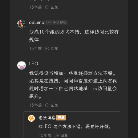
15年前
回复
oalleno
Lv1.萍水相逢
分成10个组的方式不错，这样访问比较有
规律
15年前
回复
LEO
我觉得设当增加一些反连接这方法不错。
尤其是在搜搜、问问和百度知道上问答问
题时增加一下自己网站地址，ip访问量会
飙升。
15年前
回复
老张博客
博主
@LEO
这个方法不错，得要好好做。
15年前
回复