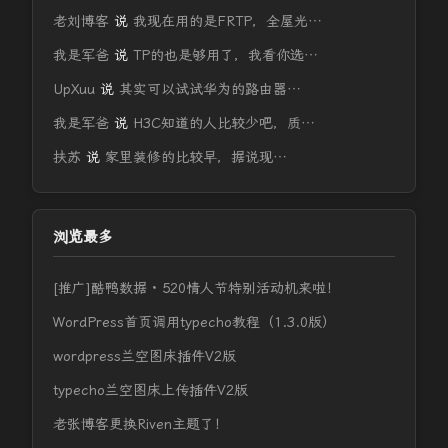
老刘博客
说
我现在用的是FRTP，全屋光…
我是军爸
说
TP的也是够用了，我看你选…
UpXuu
说
其实可以试试华为的路由器…
我是军爸
说
H3C知道的人比较少吧，质…
扶苏
说
家里装修的比较早，据说现…
浏览最多
[推广]酷鸭数据 · 520情人节特别活动机来啦！
WordPress首页调用typecho教程（1.3.0版）
wordpress兰空图床插件V2版
typecho兰空图床上传插件V2版
老张博客更换Riven主题了！