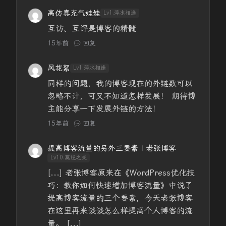
高仿真充气娃娃
Lv1.萍水相逢
互访、互评是博客的精髓
15年前
回复
风花絮
Lv1.萍水相逢
同样的问题，我的博客现在的外链数可以
忽略不计，可又不知道怎样发展！ 期待博
主能分享一下发展外链的方法！
15年前
回复
提高博客流量的另外三要素 | 老张博客
Lv10.莫逆之交
[...] 老张博客原来在《WordPress优化技
巧：教你如何快速增加博客流量》中说了
提高博客流量的三个要素，今天老张博客
在这里再来谈谈怎么样提高个人博客的流
量。 [...]