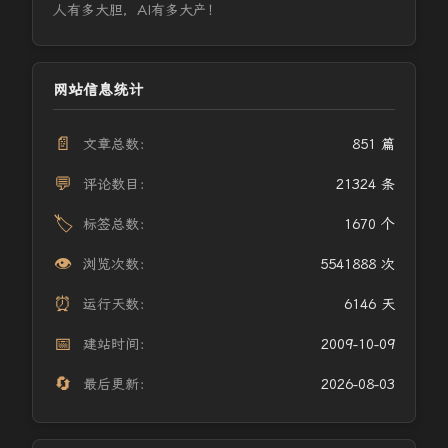
人有多大胆，AI有多大产！
网站信息统计
📄
文章总数：
851 篇
💬
评论数目：
21324 条
🏷️
标签总数：
1670 个
👁️
浏览次数：
5541888 次
⏰
运行天数：
6146 天
📅
建站时间：
2009-10-09
🔄
最后更新：
2026-08-03