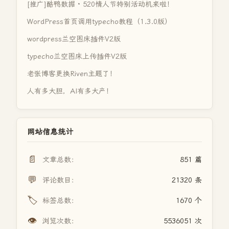
[推广]酷鸭数据 · 520情人节特别活动机来啦！
WordPress首页调用typecho教程（1.3.0版）
wordpress兰空图床插件V2版
typecho兰空图床上传插件V2版
老张博客更换Riven主题了！
人有多大胆，AI有多大产！
网站信息统计
📄
文章总数：
851 篇
💬
评论数目：
21320 条
🏷️
标签总数：
1670 个
👁️
浏览次数：
5536051 次