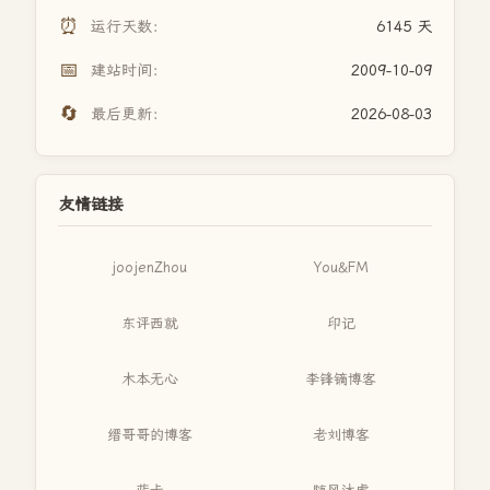
⏰
运行天数：
6145 天
📅
建站时间：
2009-10-09
🔄
最后更新：
2026-08-03
友情链接
joojenZhou
You&FM
东评西就
印记
木本无心
李锋镝博客
缙哥哥的博客
老刘博客