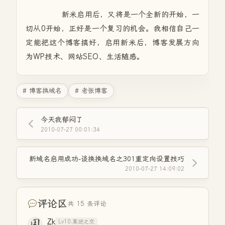
新米启用后，又将是一个全新的开始，一
切从0开始，正好是一个复习的机会。我相信自己一
定能把这个博客搞好，启用新米后，博客发展方向
为WP技术、网站SEO、生活随感。
# 博客换域名
# 老张博客
今天我郁闷了
2010-07-27 00:01:34
新域名启用成功-谈换换域名之301重定向设置技巧
2010-07-27 14:09:02
评论区
共 15 条评论
Zk
Lv10.莫逆之交