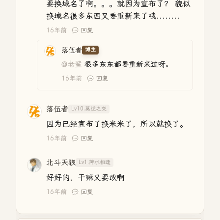
要换域名了啊。。。就因为宣布了？ 貌似
换域名很多东西又要重新来了哦........
16年前
回复
落伍者
博主
@老鲨
很多东东都要重新来过呀。
16年前
回复
落伍者
Lv10.莫逆之交
因为已经宣布了换米米了，所以就换了。
16年前
回复
北斗天狼
Lv1.萍水相逢
好好的，干嘛又要改啊
16年前
回复