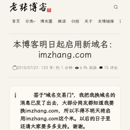
首页
分类
博友圈
微语
归档
关于
友情链接
读者
本博客明日起启用新域名：
imzhang.com
2010/07/27
133 字
约 1 分钟
6.9k 阅读
15 评论
签于"域名交易门"，我把我换域名的
消息已发了出去，大部分网友都知道我要
换imzhang.com，所以不得不明天将启
用imzhang.com这个米。以后的日子里
还请大家要多多支持。谢谢。