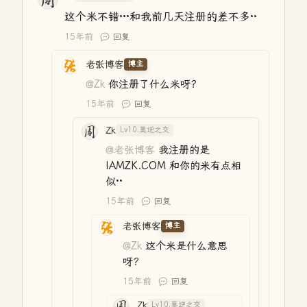
这个米不错···和我前几天注册的差不多··
15年前
回复
老张博客
博主
@Zk
你注册了什么米呀？
15年前
回复
Zk
Lv10.莫逆之交
@老张博客
我注册的是
IAMZK.COM 和你的米有点相
似··
15年前
回复
老张博客
博主
@Zk
这个米是什么意思
呀？
15年前
回复
Zk
Lv10.莫逆之交