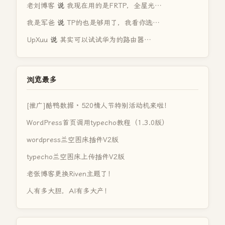
老刘博客
说
我现在用的是FRTP，全屋光…
我是军爸
说
TP的也是够用了，我看你选…
UpXuu
说
其实可以试试华为的路由器…
浏览最多
[推广]酷鸭数据 · 520情人节特别活动机来啦！
WordPress首页调用typecho教程（1.3.0版）
wordpress兰空图床插件V2版
typecho兰空图床上传插件V2版
老张博客更换Riven主题了！
人有多大胆，AI有多大产！