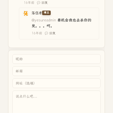
16年前
回复
落伍者
博主
@yesureadmin
要机会我也去杀你的
发。。。呵。
16年前
回复