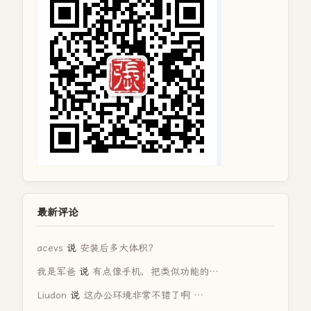
最新评论
acevs
说
安装后多大体积？
我是军爸
说
有点像手机，把类似功能的…
Liudon
说
这办公环境非常不错了啊 …