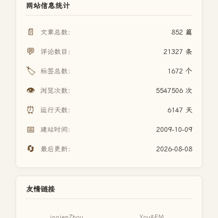
网站信息统计
📄
文章总数：
852 篇
💬
评论数目：
21327 条
🏷️
标签总数：
1672 个
👁️
浏览次数：
5547506 次
⏰
运行天数：
6147 天
📅
建站时间：
2009-10-09
🔄
最后更新：
2026-08-08
友情链接
joojenZhou
You&FM