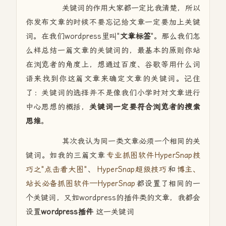
关键词的作用大家都一定比我清楚，所以
你发布文章的时候不要忘记给文章一定要加上关键
词。在我们wordpress里叫"
文章标签
"。那么我们怎
么样总结一篇文章的关键词的，最基本的原则你站
在浏览者的角度上，想通过百度、谷歌等用什么词
语来找到你这篇文章来确定文章的关键词。记住
了：关键词的选择并不是像我们小学时对文章进行
中心思想的概括，
关键词一定要符合浏览者的搜索
思维
。
其次我认为同一类文章必须一个相同的关
键词。如我的三篇文章
专业抓图软件HyperSnap技
巧之"点击看大图"
、
HyperSnap超级技巧
和
博主、
站长必备抓图软件—HyperSnap
都设置了相同的一
个关键词，又如wordpress的插件类的文章，我都会
设置
wordpress插件
这一关键词