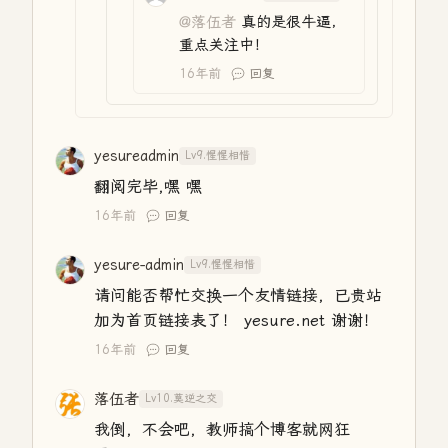
@落伍者
真的是很牛逼，
重点关注中！
16年前
回复
yesureadmin
Lv9.惺惺相惜
翻阅完毕,嘿 嘿
16年前
回复
yesure-admin
Lv9.惺惺相惜
请问能否帮忙交换一个友情链接，已贵站
加为首页链接表了！ yesure.net 谢谢！
16年前
回复
落伍者
Lv10.莫逆之交
我倒，不会吧，教师搞个博客就网狂