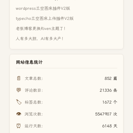
wordpress兰空图床插件V2版
typecho兰空图床上传插件V2版
老张博客更换Riven主题了！
人有多大胆，AI有多大产！
网站信息统计
📄
文章总数：
852 篇
💬
评论数目：
21336 条
🏷️
标签总数：
1672 个
👁️
浏览次数：
5547907 次
⏰
运行天数：
6148 天