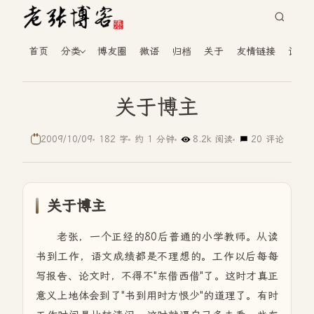
首页
分类
博友圈
微语
归档
关于
友情链接
读者
关于博主
2009/10/09
182 字
约 1 分钟
8.2k 阅读
20 评论
关于博主
老张，一个正经的80后普通的小学教师。
从读
书到工作，语文成绩都是不理想的。工作以后每每
写报告、论文时，不得不"东借西借"了。这时才真正
意义上地体会到了"书到用时方恨少"的道理了。有时