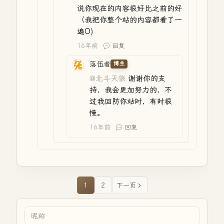
说你现在的内容很好比之前的好
（我把你整个站的内容都看了一
遍O)
16年前
回复
落伍者
博主
@北斗天狼
谢谢你的支
持，我会更加努力的，不
过我回防你站时，有时很
慢。
16年前
回复
1
2
下一页