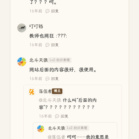
了？？？呵。
16年前
回复
叮叮铛
教师也网狂 :???:
16年前
回复
北斗天狼
Lv2.初识寒暄
网站后面的内容很好，很使用。
16年前
回复
落伍者
博主
@北斗天狼
什么叫“后面的内
容”？？？？？？？？？？？
16年前
回复
北斗天狼
Lv2.初识寒暄
@落伍者
呵呵……我的意思是