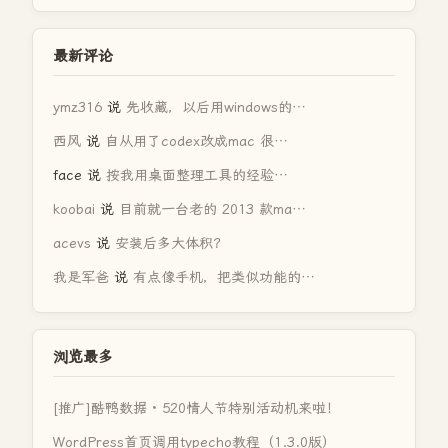
最新评论
ymz316
说
先收藏，以后用windows的…
西风
说
自从用了codex改成mac 很…
face
说
按我用桌面整理工具的经验…
koobai
说
目前就一台老的 2013 款ma…
acevs
说
安装后多大体积？
我是军爸
说
有点像手机，把类似功能的…
浏览最多
[推广]酷鸭数据 · 520情人节特别活动机来啦！
WordPress首页调用typecho教程（1.3.0版）