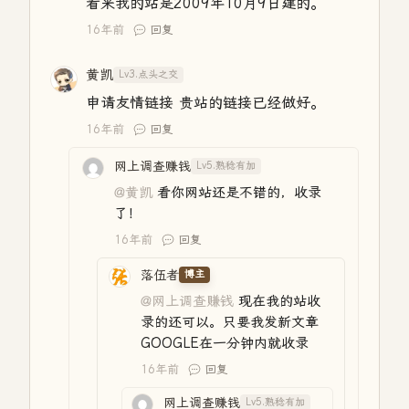
看来我的站是2009年10月9日建的。
16年前
回复
黄凯
Lv3.点头之交
申请友情链接 贵站的链接已经做好。
16年前
回复
网上调查赚钱
Lv5.熟稔有加
@黄凯
看你网站还是不错的，收录
了！
16年前
回复
落伍者
博主
@网上调查赚钱
现在我的站收
录的还可以。只要我发新文章
GOOGLE在一分钟内就收录
16年前
回复
网上调查赚钱
Lv5.熟稔有加