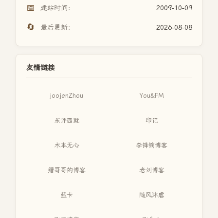
📅
建站时间：
2009-10-09
🔄
最后更新：
2026-08-08
友情链接
joojenZhou
You&FM
东评西就
印记
木本无心
李锋镝博客
缙哥哥的博客
老刘博客
蓝卡
随风沐虐