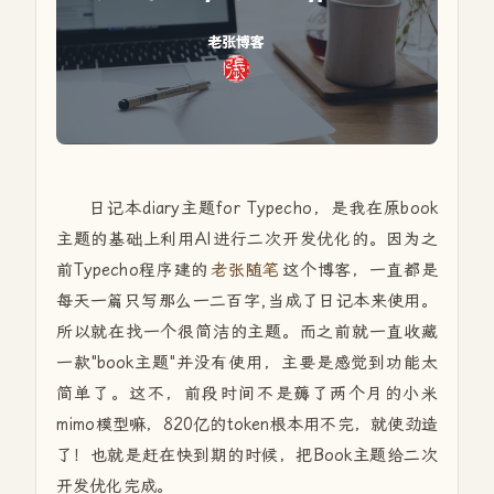
日记本diary主题for Typecho，是我在原book
主题的基础上利用AI进行二次开发优化的。因为之
前Typecho程序建的
老张随笔
这个博客，一直都是
每天一篇只写那么一二百字,当成了日记本来使用。
所以就在找一个很简洁的主题。而之前就一直收藏
一款"book主题"并没有使用，主要是感觉到功能太
简单了。这不，前段时间不是薅了两个月的小米
mimo模型嘛，820亿的token根本用不完，就使劲造
了！也就是赶在快到期的时候，把Book主题给二次
开发优化完成。