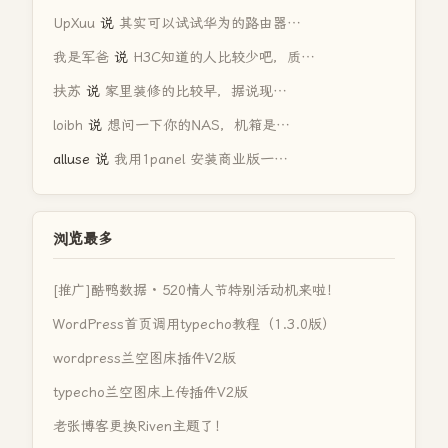
UpXuu
说
其实可以试试华为的路由器…
我是军爸
说
H3C知道的人比较少吧，质…
扶苏
说
家里装修的比较早，据说现…
loibh
说
想问一下你的NAS，机箱是…
alluse
说
我用1panel 安装商业版一…
浏览最多
[推广]酷鸭数据 · 520情人节特别活动机来啦！
WordPress首页调用typecho教程（1.3.0版）
wordpress兰空图床插件V2版
typecho兰空图床上传插件V2版
老张博客更换Riven主题了！