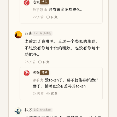
老张
博主
@平顶山
还有很多没有细化。
22天前
回复
菲克
Lv1.萍水相逢
之前忘了在哪里，见过一个类似的主题，
不过没有你这个做的精致，也没有你这个
功能多。
26天前
回复
老张
博主
@菲克
没token了，要不就能再折腾折
腾了，暂时也没有想再买token
24天前
回复
扶苏
Lv2.初识寒暄