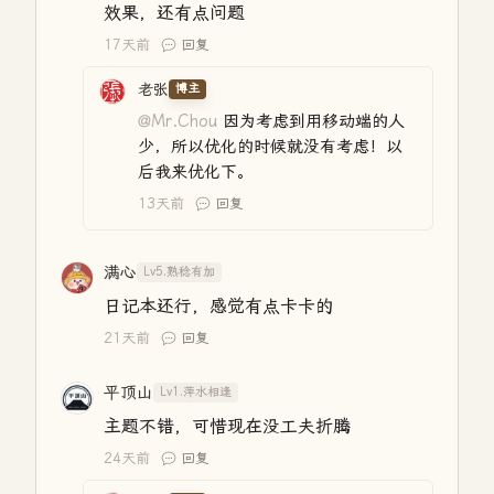
效果，还有点问题
17天前
回复
老张
博主
@Mr.Chou
因为考虑到用移动端的人
少，所以优化的时候就没有考虑！以
后我来优化下。
13天前
回复
满心
Lv5.熟稔有加
日记本还行，感觉有点卡卡的
21天前
回复
平顶山
Lv1.萍水相逢
主题不错，可惜现在没工夫折腾
24天前
回复