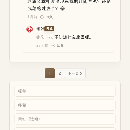
这篇文章咋没出现在我的订阅里呢？还是
我忽略过去了？😂
1月前
回复
老张
博主
@花非花
不知道什么原因呢。
27天前
回复
1
2
下一页