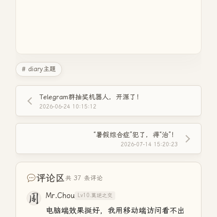
# diary主题
Telegram群抽奖机器人，开源了！
2026-06-24 10:15:12
“暑假综合症”犯了，得“治”！
2026-07-14 15:20:23
评论区
共 37 条评论
Mr.Chou
Lv10.莫逆之交
电脑端效果挺好，我用移动端访问看不出