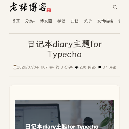
首页
分类
博友圈
微语
归档
关于
友情链接
读者
日记本‌diary主题for
Typecho
2026/07/04
607 字
约 3 分钟
238 阅读
37 评论