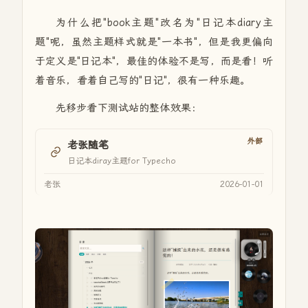
为什么把"book主题"改名为"日记本diary主
题"呢，虽然主题样式就是"一本书"，但是我更偏向
于定义是"日记本"，最佳的体验不是写，而是看！听
着音乐，看着自己写的"日记"，很有一种乐趣。
先移步看下测试站的整体效果：
外部
老张随笔
日记本diray主题for Typecho
老张
2026-01-01