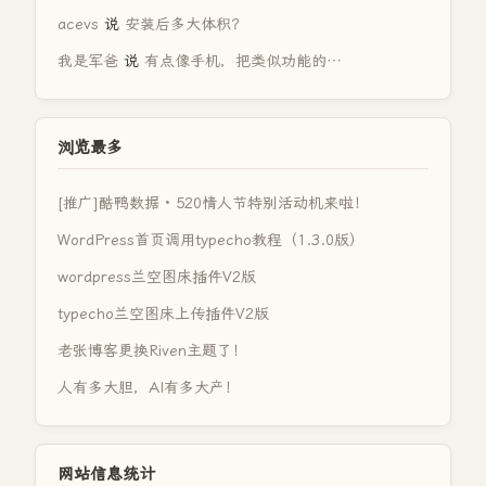
acevs
说
安装后多大体积？
我是军爸
说
有点像手机，把类似功能的…
浏览最多
[推广]酷鸭数据 · 520情人节特别活动机来啦！
WordPress首页调用typecho教程（1.3.0版）
wordpress兰空图床插件V2版
typecho兰空图床上传插件V2版
老张博客更换Riven主题了！
人有多大胆，AI有多大产！
网站信息统计