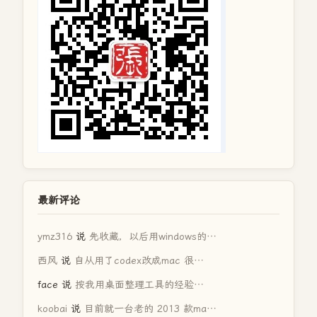
最新评论
ymz316
说
先收藏，以后用windows的…
西风
说
自从用了codex改成mac 很…
face
说
按我用桌面整理工具的经验…
koobai
说
目前就一台老的 2013 款ma…