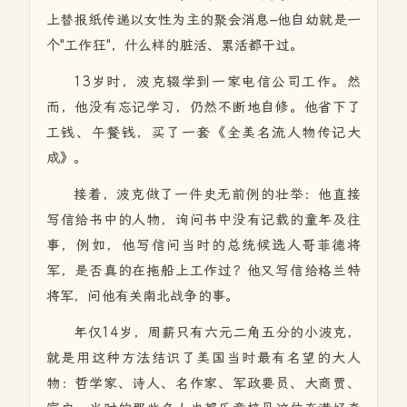
上替报纸传递以女性为主的聚会消息–他自幼就是一
个"工作狂"，什么样的脏活、累活都干过。
13岁时，波克辍学到一家电信公司工作。然
而，他没有忘记学习，仍然不断地自修。他省下了
工钱、午餐钱，买了一套《全美名流人物传记大
成》。
接着，波克做了一件史无前例的壮举：他直接
写信给书中的人物，询问书中没有记载的童年及往
事，例如，他写信问当时的总统候选人哥菲德将
军，是否真的在拖船上工作过？他又写信给格兰特
将军，问他有关南北战争的事。
年仅14岁，周薪只有六元二角五分的小波克，
就是用这种方法结识了美国当时最有名望的大人
物：哲学家、诗人、名作家、军政要员、大商贾、