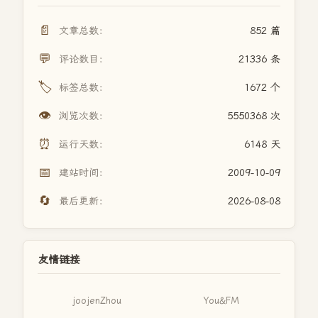
📄
文章总数：
852 篇
💬
评论数目：
21336 条
🏷️
标签总数：
1672 个
👁️
浏览次数：
5550368 次
⏰
运行天数：
6148 天
📅
建站时间：
2009-10-09
🔄
最后更新：
2026-08-08
友情链接
joojenZhou
You&FM