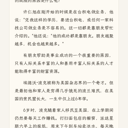
的成绩的原因是什么呢？
许仁旭在刚开始的时候是在台积电做业务，他
说："凭我这样的学历，要进台积电，或任何一家科
技公司做业务是不容易的。这一切都是靠朋友帮忙
介绍的。"他还说："他的成功都是靠朋友。朋友越聚
越多，机会也越来越多。"
有朋友帮助是事业成功的一个很重要的原因，
只有人际关系丰富的人和善用丰富人际关系的人才
能取得丰富的财富资源。
埃德沃·波克被称为美国杂志界的一个奇才。但
是最初他和家人是穷得几乎饿死的波兰难民，在美
国的贫民窟长大，一生中仅上过6年学。
6岁时，波克随着家人移民至美国，在上学期间
仍然要每天工作赚钱。打扫面包店的橱窗，派送星
期六早上的报纸，周末下午到车站卖冰水，每天晚