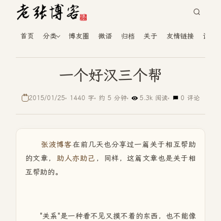
首页
分类
博友圈
微语
归档
关于
友情链接
读者
一个好汉三个帮
2015/01/25
1440 字
约 5 分钟
5.3k 阅读
0 评论
张波博客
在前几天也分享过一篇关于相互帮助
的文章，
助人亦助己
，同样，这篇文章也是关于相
互帮助的。
"关系"是一种看不见又摸不着的东西，也不能像