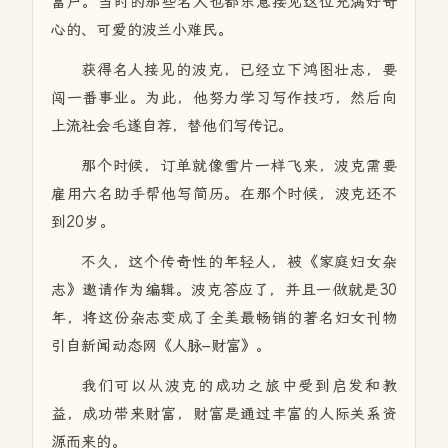
富户。当时的那些名人也都乐意接见这位充满好奇
心的、可爱的波兰小难民。
获得名人接见的波克，已经立下鸿图壮志，要
闯一番事业。为此，他努力学习写作技巧，然后向
上流社会毛遂自荐，替他们写传记。
那个时候，订单就像雪片一样飞来，波克需要
雇用六名助手帮他写简历。在那个时候，波克还不
到20岁。
不久，这个传奇性的年轻人，被《家庭妇女杂
志》邀请作为编辑。波克答应了，并且一做就是30
年，将这份杂志变成了全美最畅销的著名妇女刊物
引自新闻动态网《人脉–财富》。
我们可以从波克的成功之旅中受到启发和教
益，成功带来财富，财富是通过丰富的人际关系资
源而来的。