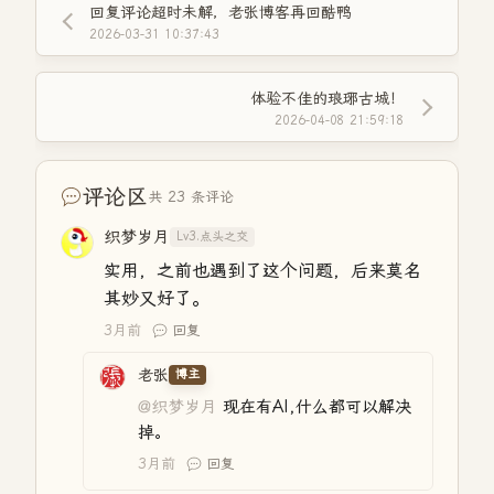
回复评论超时未解，老张博客再回酷鸭
2026-03-31 10:37:43
体验不佳的琅琊古城！
2026-04-08 21:59:18
评论区
共 23 条评论
织梦岁月
Lv3.点头之交
实用，之前也遇到了这个问题，后来莫名
其妙又好了。
3月前
回复
老张
博主
@织梦岁月
现在有AI,什么都可以解决
掉。
3月前
回复