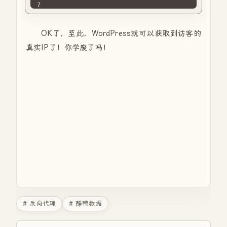
OK了，至此，WordPress就可以获取到访客的
真实IP了！你学废了吗！
# 反向代理
# 酷鸭数据