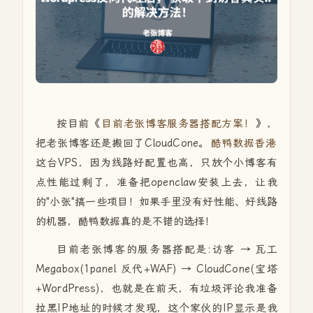
按目前《
目前老张博客服务器搭配方案！
》，
把老张博客还是搬回了
CloudCone。
酷鸭数据香港
这台VPS，因为线路好配置也高，只放个小博客有
点性能过剩了，准备把openclaw安装上去，让我
的"小张"搞一些项目！如果手里没有好性能、好线路
的机器，酷鸭数据真的是不错的选择！
目前老张博客的服务器搭配是:访客 → 瓦工
Megabox(1panel 反代+WAF) → CloudCone(宝塔
+WordPress)，也就是在前天，有垃圾评论我准备
拉黑IP地址的时候才发现，这个家伙的IP显示是我