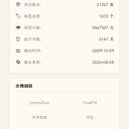
💬
评论数目：
21327 条
🏷️
标签总数：
1672 个
👁️
浏览次数：
5547537 次
⏰
运行天数：
6147 天
📅
建站时间：
2009-10-09
🔄
最后更新：
2026-08-08
友情链接
joojenZhou
You&FM
东评西就
印记