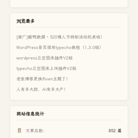
浏览最多
[推广]酷鸭数据 · 520情人节特别活动机来啦！
WordPress首页调用typecho教程（1.3.0版）
wordpress兰空图床插件V2版
typecho兰空图床上传插件V2版
老张博客更换Riven主题了！
人有多大胆，AI有多大产！
网站信息统计
📄
文章总数：
852 篇