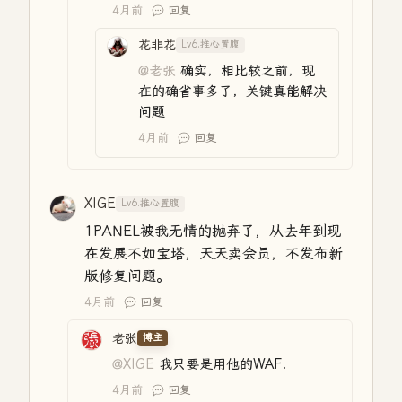
4月前
回复
花非花
Lv6.推心置腹
@老张
确实，相比较之前，现
在的确省事多了，关键真能解决
问题
4月前
回复
XIGE
Lv6.推心置腹
1PANEL被我无情的抛弃了，从去年到现
在发展不如宝塔，天天卖会员，不发布新
版修复问题。
4月前
回复
老张
博主
@XIGE
我只要是用他的WAF.
4月前
回复