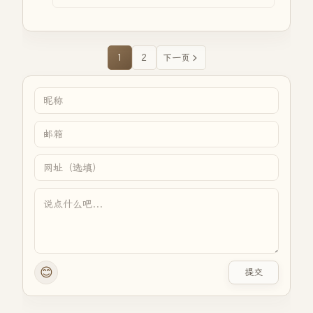
1
2
下一页
😊
提交