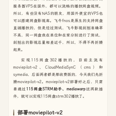
服务器VPS在国外，都可以流畅的播放网盘视频。
所以，有些没有NAS的朋友，用国外便宜的VPS也
可以搭建网盘影视库。飞牛fnos是原生的支持网盘
直链播放的，但是经过测试，飞牛影视刮削准确率
不高，同一网盘我在单位和在家分别进行了测试，
刮削出的影视总量相差近千，所以，不得不再折腾
起来。
实现115网盘302播放的，目前主流有
moviepilot-v2、
CloudMediaSynC（cms）和
symedia，后面两者都是那收费版的，今天我们先折
腾moviepilot-v2。moviepilot-v2部署好之后，只需
要通过
115网盘STRM助手、mediawarp
这两款插
件，就可以实现115网盘strm302播放了。
部署
moviepilot-v2