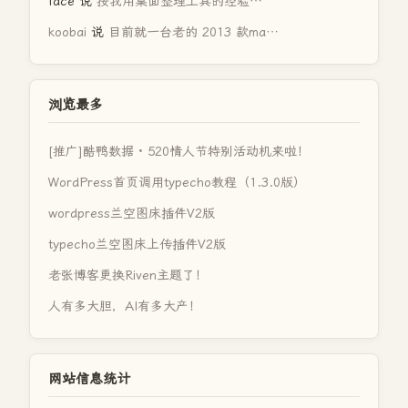
face
说
按我用桌面整理工具的经验…
koobai
说
目前就一台老的 2013 款ma…
浏览最多
[推广]酷鸭数据 · 520情人节特别活动机来啦！
WordPress首页调用typecho教程（1.3.0版）
wordpress兰空图床插件V2版
typecho兰空图床上传插件V2版
老张博客更换Riven主题了！
人有多大胆，AI有多大产！
网站信息统计