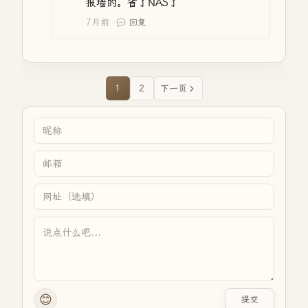
报墙的。省了NAS了
7月前
回复
1
2
下一页
😊
提交