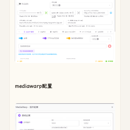
mediawarp配置