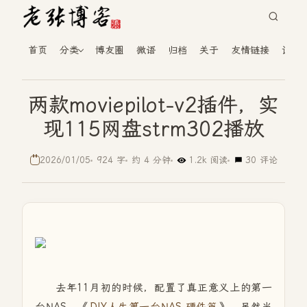
首页
分类
博友圈
微语
归档
关于
友情链接
读者
两款moviepilot-v2插件，实
现115网盘strm302播放
2026/01/05
924 字
约 4 分钟
1.2k 阅读
30 评论
去年11月初的时候，配置了真正意义上的第一