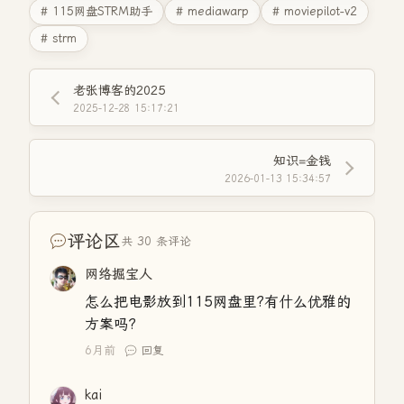
# 115网盘STRM助手
# mediawarp
# moviepilot-v2
# strm
老张博客的2025
2025-12-28 15:17:21
知识=金钱
2026-01-13 15:34:57
评论区
共 30 条评论
网络掘宝人
怎么把电影放到115网盘里?有什么优雅的
方案吗?
6月前
回复
kai