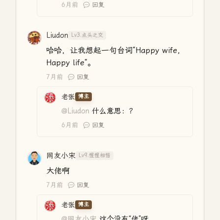
6月前
回复
Liudon
Lv3.点头之交
哈哈，让我想起一句台词“Happy wife,
Happy life“。
7月前
回复
老张
博主
@Liudon
什么意思：？
6月前
回复
网友小宋
Lv9.惺惺相惜
大佬啊
7月前
回复
老张
博主
@网友小宋
这个没有“佬”呀。