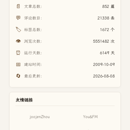
📄
文章总数：
852 篇
💬
评论数目：
21338 条
🏷️
标签总数：
1672 个
👁️
浏览次数：
5551482 次
⏰
运行天数：
6149 天
📅
建站时间：
2009-10-09
🔄
最后更新：
2026-08-08
友情链接
joojenZhou
You&FM