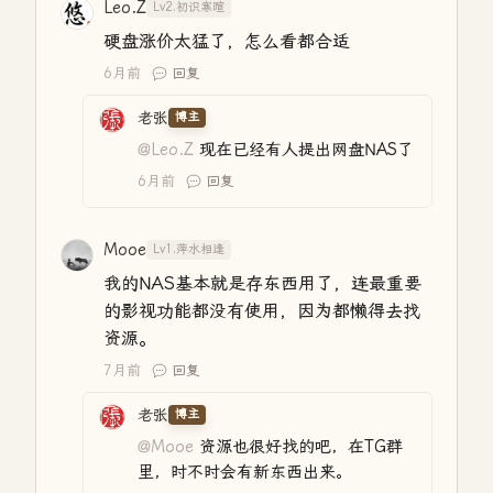
Leo.Z
Lv2.初识寒暄
硬盘涨价太猛了，怎么看都合适
6月前
回复
老张
博主
@Leo.Z
现在已经有人提出网盘NAS了
6月前
回复
Mooe
Lv1.萍水相逢
我的NAS基本就是存东西用了，连最重要
的影视功能都没有使用，因为都懒得去找
资源。
7月前
回复
老张
博主
@Mooe
资源也很好找的吧，在TG群
里，时不时会有新东西出来。