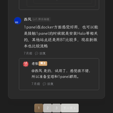
西风
Lv1.萍水相逢
1panel在docker方面感觉好用，也可以能
是接触1panel的时候就是安装Halo等相关
的，其他站点还是用BT比较多，现在新版
本也比较流畅
7月前
回复
老张
博主
@西风
是的，试用了，感觉很不错，
所以准备宝塔和1panel都用。
7月前
回复
1
2
3
下一页