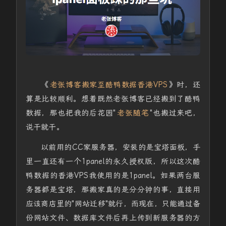
《
老张博客搬家至酷鸭数据香港VPS
》时，还
算是比较顺利。想着既然老张博客已经搬到了酷鸭
数据，那也把我的后花园"
老张随笔
"也搬过来吧，
说干就干。
以前用的CC家服务器，安装的是宝塔面板，手
里一直还有一个1panel的永久授权版，所以这次酷
鸭数据的香港VPS我使用的是1panel。如果两台服
务器都是宝塔，那搬家真的是分分钟的事，直接用
应该商店里的"网站迁移"就行，而现在，只能通过备
份网站文件、数据库文件后再上传到新服务器的方