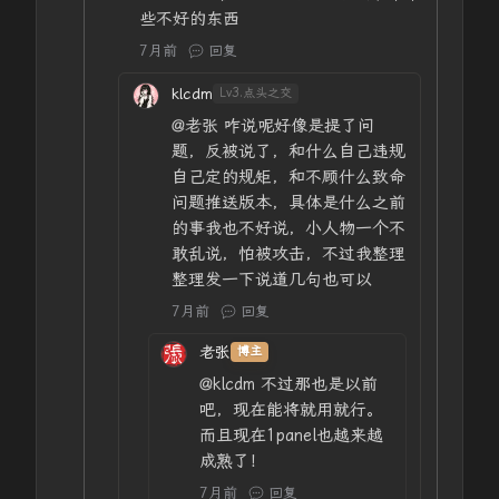
些不好的东西
7月前
回复
klcdm
Lv3.点头之交
@老张
咋说呢好像是提了问
题，反被说了，和什么自己违规
自己定的规矩，和不顾什么致命
问题推送版本，具体是什么之前
的事我也不好说，小人物一个不
敢乱说，怕被攻击，不过我整理
整理发一下说道几句也可以
7月前
回复
老张
博主
@klcdm
不过那也是以前
吧，现在能将就用就行。
而且现在1panel也越来越
成熟了！
7月前
回复