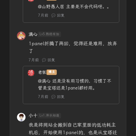
@山野愚人居
主要是不会代码呀。。
7月前
回复
满心
Lv5.熟稔有加
1panel折腾了两回，觉得还是难用，放弃
了
7月前
回复
老张
博主
@满心
还是没有用习惯的，习惯了不
管是宝塔还是1panel都好用。
7月前
回复
小十
Lv1.萍水相逢
我是将网站全搬到自己家里面的低功耗主
机后，开始使用1panel的，也是从宝塔迁