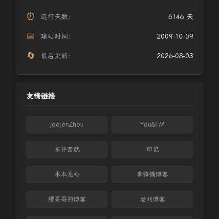
⏰
运行天数：
6146 天
📅
建站时间：
2009-10-09
🔄
最后更新：
2026-08-03
友情链接
joojenZhou
You&FM
东评西就
印记
木本无心
李锋镝博客
缙哥哥的博客
老刘博客