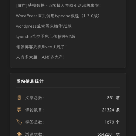
[推广]酷鸭数据 · 520情人节特别活动机来啦！
WordPress首页调用typecho教程（1.3.0版）
wordpress兰空图床插件V2版
typecho兰空图床上传插件V2版
老张博客更换Riven主题了！
人有多大胆，AI有多大产！
网站信息统计
📄
文章总数：
851 篇
💬
评论数目：
21324 条
🏷️
标签总数：
1670 个
👁️
浏览次数：
5542201 次