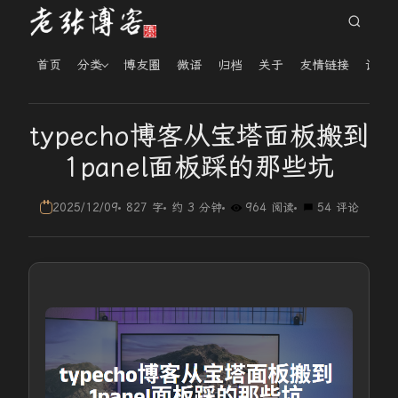
首页
分类
博友圈
微语
归档
关于
友情链接
读者
typecho博客从宝塔面板搬到
1panel面板踩的那些坑
2025/12/09
827 字
约 3 分钟
964 阅读
54 评论