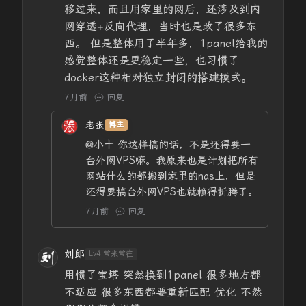
移过来，而且用家里的网后，还涉及到内
网穿透+反向代理，当时也是改了很多东
西。 但是整体用了半年多，1panel给我的
感觉整体还是更稳定一些，也习惯了
docker这种相对独立封闭的搭建模式。
7月前
回复
老张
博主
@小十
你这样搞的话，不是还得要一
台外网VPS嘛。我原来也是计划把所有
网站什么的都搬到家里的nas上，但是
还得要搞台外网VPS也就赖得折腾了。
7月前
回复
刘郎
Lv4.常来常往
用惯了宝塔 突然换到1panel 很多地方都
不适应 很多东西都要重新匹配 优化 不然