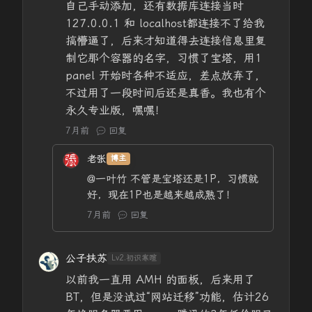
自己手动添加，还有数据库连接当时
127.0.0.1 和 localhost都连接不了给我
搞懵逼了，后来才知道得去连接信息里复
制它那个容器的名字，习惯了宝塔，用1
panel 开始时各种不适应，差点放弃了，
不过用了一段时间后还是真香。我也有个
永久专业版，嘿嘿！
7月前
回复
老张
博主
@一叶竹
不管是宝塔还是1P，习惯就
好，现在1P也是越来越成熟了！
7月前
回复
公子扶苏
Lv2.初识寒暄
以前我一直用 AMH 的面板，后来用了
BT，但是没试过“网站迁移”功能，估计26