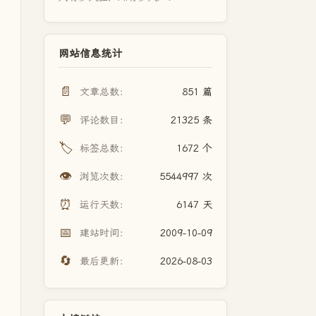
网站信息统计
📄
文章总数：
851 篇
💬
评论数目：
21325 条
🏷️
标签总数：
1672 个
👁️
浏览次数：
5544997 次
⏰
运行天数：
6147 天
📅
建站时间：
2009-10-09
🔄
最后更新：
2026-08-03