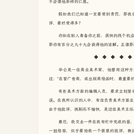
不会像他那样的仁慈。
假如我们已知道一定要受到责罚，那我
评，要好受得多？
你如在别人青备你之前，很快的找个机
那你有百分之九十九会获得他的谅解。正像那
◆ ◆ ◆ ◆ ◆ ◆ 
华仑是一位商业美术家，他曾用这种方
过："在替广告商，或出版商绘画时，最重要
有些美术方面的编辑人员，要求立刻替
误。在我所认识的人中，有位负责美术方面业
由于他批评、挑剔而不愉快，是这位美术主任
最近，我交去一件在我匆忙中完成的昼
一脸怒容，似乎要给我一个狠狠的批评、教训