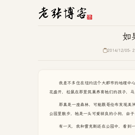
如
2014/12/05
2
我差不多住在纽约这个大都市的地理中
花盛开，松鼠在那里筑巢养育牠们的孩子，马
那真是一座森林，可能跟哥伦布发现美洲
公园里散步，牠是一头可爱驯良的小狗，由于
有一天，我和雷克斯还在公园中，看到