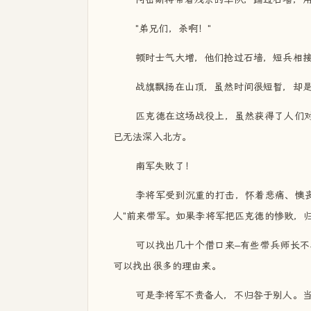
"弟兄们，杀啊！"
顿时士气大增，他们抢过石墙，短兵相
战旗飘扬在山顶，虽然时间很短暂，却
匹克德在这场战役上，虽然获得了人们
已无法深入北方。
南军失败了！
李将军受到沉重的打击，怀着悲痛、懊
人"前来带军。如果李将军把匹克德的惨败，
可以找出几十个借口来–有些带兵师长
可以找出很多的理由来。
可是李将军不责备人，不归咎于别人。