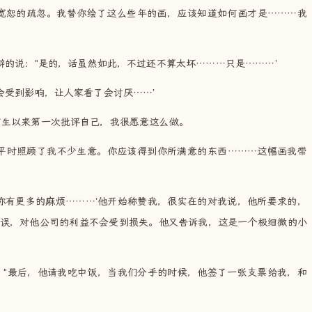
宽恕的疏忽。我替你绘了这么些年的画，应该知道如何画才是………我
的说："是的，话虽然如此，不过还不算太坏………只是………’
会受到影响，让人家看了会讨厌……’
有生以来第一次批评自己，我很愿意这么做。
你平时照顾了我不少生意。你应该得到你所满意的东西………这幅画我带
你有更多的麻烦………’他开始称赞我，很实在的对我说，他所要求的，
误，对他公司的利益不会受到损失。他又告诉我，这是一个极细微的小
。"最后，他请我吃中饭，当我们分手的时候，他签了一张支票给我，和