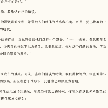
负所有的责任。"
品德，敢承认自己的错误。
，他那激讽的文字，常引起人们对他的反感和不满。可是，贺巴特有他一
的朋友。
他的作品，贺巴特会给他们这样一个回答： "………是的，在我细想之
，令天我也许就不以为然了。我很想知道，你对这个问题的看法，下次
会跟你紧紧的握手。"
？
赞同我们的观点。可是，当我们错误的时候，我们要快速的、坦直的承认
的效果，而且在若干情形下，比替自己辩护更为有趣。
，你永远无法得到满足。可是当你谦让的时候，你可以得到比你所期望的
该记住第三项规则：