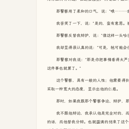
那警察用了柔和的口气，说："哦………
我苦笑了一下，说："是的，蛮有意思。
那警察反替我辩护，说："像这样一头哈
我却显得很认真的说："可是，牠可能会
那警察对我说："那是你把事情看得太
这件事也就算了。"
这个警察，具有一般的人性；他需要得
采取一种宽大的态度，显示出他的仁慈。
那时，如果我跟那个警察争论、辩护，
我不跟他辩论，我承认他是完全对的，
的话，而他替我分辩。也就圆满的结束了这个