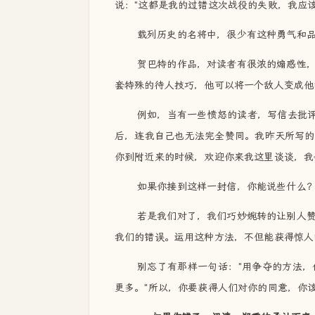
说："这都是我的过错这次战役的失败，我应该
载列历史的名将中，很少有这种勇气和
贺巴特的作品，对读者有很浓的煽惑性
套特殊的待人技巧，他可以将一个敌人变成他
例如，当有一些愤怒的读者，写信去批评
后，连我自己也无法完全赞同。我昨天所写的
你到附近来的时候，欢迎你来我这里谈谈，我
如果你接到这样一封信，你能说些什么
若是我们对了，我们巧妙婉转的让别人
我们的错误。运用这种方法，不但能获得惊人
别忘了有那样一句话："用争夺的方法
更多。"所以，你要获得人们对你的同意，你