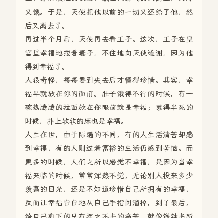
又饿。于是，天使把他以前的一切又还给了他，然
后又离去了。
再过半个月后，天使再去看王子。这次，王子在皇
宫里幸福地搂着妻子，不住地向天使道谢，因为他
得到幸福了。
人很奇怪，每每要到失去后才懂得珍惜。其实，幸
福早就放在你的面前。肚子饿得不行的时候，有一
碗热腾腾的拉面放在你眼前就是幸福；累得半死的
时候，扑上软软的床也是幸福。
人生在世，由于际遇的不同，有的人生活清苦却感
到幸福，有的人则过着富裕的生活仍感到苦恼。而
更多的时候，人们之所以感觉不幸福，是因为当幸
福来临的时候，常常浑然不觉，无论别人投来多少
羡慕的目光，还是不知道珍惜自己所拥有的幸福，
反而让幸福白白地从自己手指间溜掉，到了最后，
给自己剩下的只有挥之不去的痛苦。就像钱钟书所