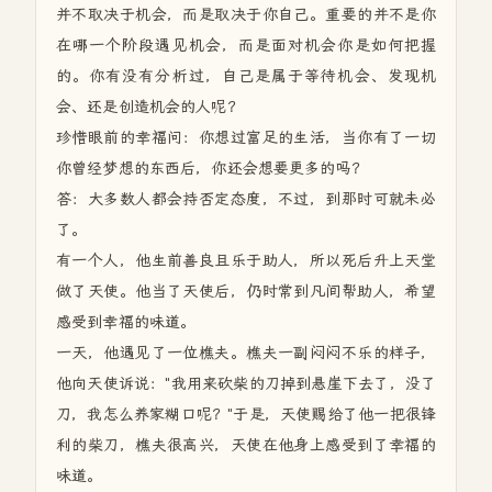
并不取决于机会，而是取决于你自己。重要的并不是你
在哪一个阶段遇见机会，而是面对机会你是如何把握
的。你有没有分析过，自己是属于等待机会、发现机
会、还是创造机会的人呢？
珍惜眼前的幸福问：你想过富足的生活，当你有了一切
你曾经梦想的东西后，你还会想要更多的吗？
答：大多数人都会持否定态度，不过，到那时可就未必
了。
有一个人，他生前善良且乐于助人，所以死后升上天堂
做了天使。他当了天使后，仍时常到凡间帮助人，希望
感受到幸福的味道。
一天，他遇见了一位樵夫。樵夫一副闷闷不乐的样子，
他向天使诉说："我用来砍柴的刀掉到悬崖下去了，没了
刀，我怎么养家糊口呢？"于是，天使赐给了他一把很锋
利的柴刀，樵夫很高兴，天使在他身上感受到了幸福的
味道。