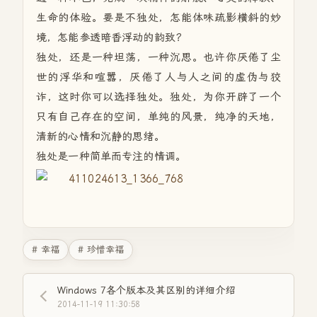
生命的体验。要是不独处，怎能体味疏影横斜的妙
境，怎能参透暗香浮动的韵致？
独处，还是一种坦荡，一种沉思。也许你厌倦了尘
世的浮华和喧嚣，厌倦了人与人之间的虚伪与狡
诈，这时你可以选择独处。独处，为你开辟了一个
只有自己存在的空间，单纯的风景，纯净的天地，
清新的心情和沉静的思绪。
独处是一种简单而专注的情调。
# 幸福
# 珍惜幸福
Windows 7各个版本及其区别的详细介绍
2014-11-19 11:30:58