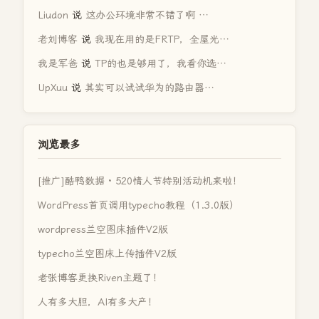
Liudon
说
这办公环境非常不错了啊 …
老刘博客
说
我现在用的是FRTP，全屋光…
我是军爸
说
TP的也是够用了，我看你选…
UpXuu
说
其实可以试试华为的路由器…
浏览最多
[推广]酷鸭数据 · 520情人节特别活动机来啦！
WordPress首页调用typecho教程（1.3.0版）
wordpress兰空图床插件V2版
typecho兰空图床上传插件V2版
老张博客更换Riven主题了！
人有多大胆，AI有多大产！