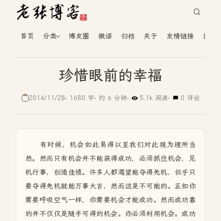
首页
分类
博友圈
微语
归档
关于
友情链接
读者
珍惜眼前的幸福
2014/11/28
1680 字
约 6 分钟
5.1k 阅读
0 评论
有时候，机会如此易得以至我们对此视为理所当
然。然而只有机会并不能获得成功，必须抓住机会，见
机行事，创造佳绩。许多人都渴望能夺得先机，似乎只
要夺得先机就能万事大吉，然而这是不可能的。正如你
需要呼吸空气一样，你需要机会才能成功。然而成功靠
的并不仅仅是随手可得的机会。你必须利用机会。成功