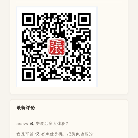
最新评论
acevs
说
安装后多大体积？
我是军爸
说
有点像手机，把类似功能的…