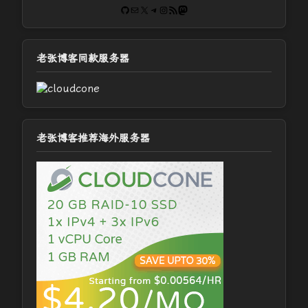
GitHub
电子邮件
X
Telegram
Instagram
RSS Feed
Mastodon
老张博客同款服务器
老张博客推荐海外服务器