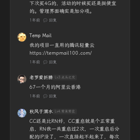
下次买4G的，活动的时候买还是挺便宜
的。管理界面确实是加分项。
1年前
回复
Temp Mail
我的项目一直用的腾讯轻量云
https://tempmail100.com/
1年前
回复
老罗爱折腾
Lv3.点头之交
67一个月的阿里云香港
1年前
回复
秋风于渭水
Lv4.常来常往
CC还是比RN好，CC重启就是个正常重
启，RN我一共重启过2次，一次重启后分
配的IP没了，一次直接起不起来了，每次