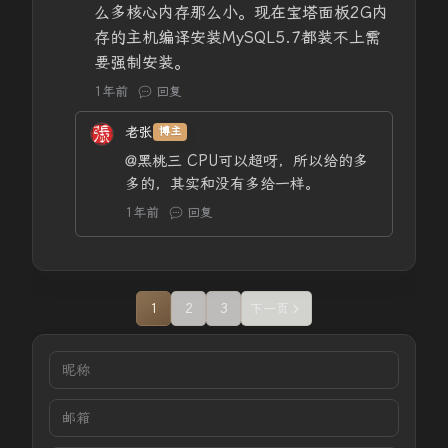
么多核心内存那么小。现在宝塔面板2G内
存的主机编译安装MySQL5.7都装不上需
要强制安装。
1年前
回复
老张
博主
@黑桃三
CPU可以超呀，所以给的多
多的，其实和没有多给一样。
1年前
回复
1
2
3
下一页