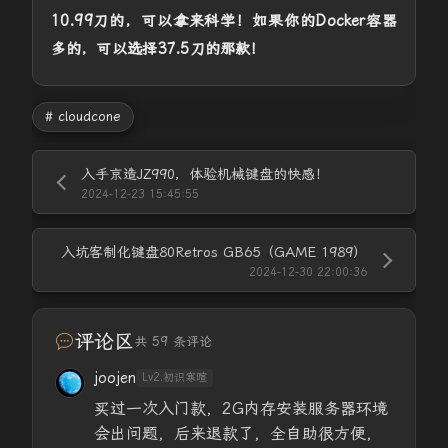
10.99刀的，可以拿来科学！如果你的Docker容器
多的，可以选择37.5刀的那款！
# cloudcone
入手京造JZ990，体验机械键盘的快感！
2024-12-23 15:45:55
入坑客制化键盘80Retros GB65（GAME 1989）
2024-12-30 22:00:36
评论区
共 59 条评论
joojen
Lv2.初识寒暄
买过一次入门款，2G内存安装服务器环境
会出问题，后来退款了，全自助很方便，