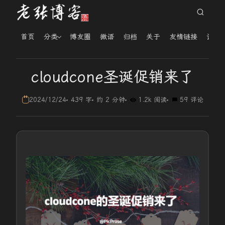
首页
分类
博友圈
微语
归档
关于
友情链接
读者
cloudcone圣诞促销来了
2024/12/24
439 字
约 2 分钟
1.2k 阅读
59 评论