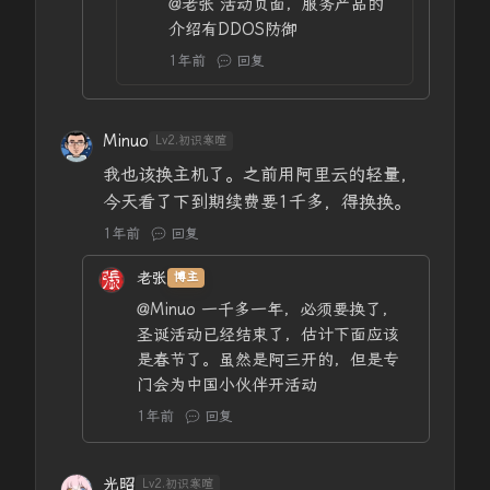
@老张
活动页面，服务产品的
介绍有DDOS防御
1年前
回复
Minuo
Lv2.初识寒暄
我也该换主机了。之前用阿里云的轻量，
今天看了下到期续费要1千多，得换换。
1年前
回复
老张
博主
@Minuo
一千多一年，必须要换了，
圣诞活动已经结束了，估计下面应该
是春节了。虽然是阿三开的，但是专
门会为中国小伙伴开活动
1年前
回复
光昭
Lv2.初识寒暄