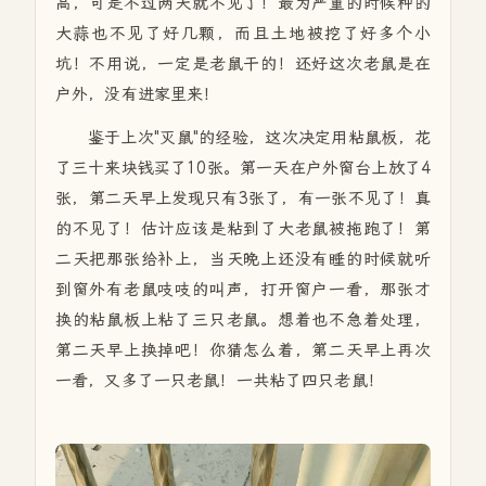
高，可是不过两天就不见了！最为严重的时候种的
大蒜也不见了好几颗，而且土地被挖了好多个小
坑！不用说，一定是老鼠干的！还好这次老鼠是在
户外，没有进家里来！
鉴于上次"灭鼠"的经验，这次决定用粘鼠板，花
了三十来块钱买了10张。第一天在户外窗台上放了4
张，第二天早上发现只有3张了，有一张不见了！真
的不见了！估计应该是粘到了大老鼠被拖跑了！第
二天把那张给补上，当天晚上还没有睡的时候就听
到窗外有老鼠吱吱的叫声，打开窗户一看，那张才
换的粘鼠板上粘了三只老鼠。想着也不急着处理，
第二天早上换掉吧！你猜怎么着，第二天早上再次
一看，又多了一只老鼠！一共粘了四只老鼠！