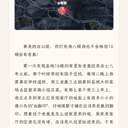
要是放在以前，你打死我八顿我也不会相信16
楼会有老鼠！
第一次发现县城16楼的家里有老鼠还是在七八
年之前。那个时候学校有孩子住校，每周二晚上我
需要在学校值班，周三凌晨三点就要到县城大的菜
场去监督采购小组买菜。有那么某个周三上早上，
我五点多到家之后发现客厅的地面上有很多小小的
像小鸟的"血脚印"，仔细观察才确定应该是老鼠的脚
印。想着这个老鼠是怎么进家里来的呢，原来是客
厅的空调孔没有堵，应该是从这里钻进来的。于是