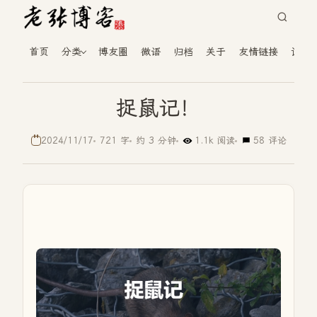
首页
分类
博友圈
微语
归档
关于
友情链接
读者
捉鼠记！
2024/11/17
721 字
约 3 分钟
1.1k 阅读
58 评论