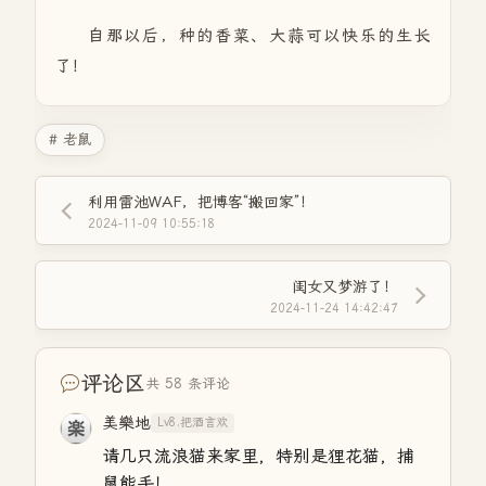
自那以后，种的香菜、大蒜可以快乐的生长
了！
# 老鼠
利用雷池WAF，把博客“搬回家”！
2024-11-09 10:55:18
闺女又梦游了！
2024-11-24 14:42:47
评论区
共 58 条评论
美樂地
Lv8.把酒言欢
请几只流浪猫来家里，特别是狸花猫，捕
鼠能手！