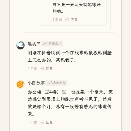
可不是一天两天就能练好
的哟。
1年前
回复
黑桃三
Lv4.常来常往
刚刚在抖音刷到一个在线求粘鼠板粘到脸
上怎么办的，笑死我了。
1年前
回复
小陈故事
Lv7.志趣相投
办公楼（24楼）里，也是某一个夏天，突
然感觉到吊顶上的跑步声听不见了。然后
就是那个月，总有一股若有若无的味道传
来。
1年前
回复