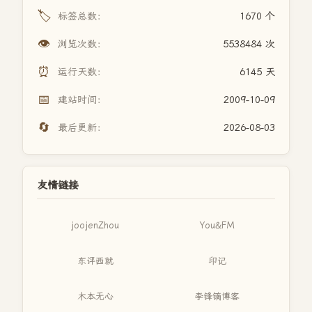
🏷️
标签总数：
1670 个
👁️
浏览次数：
5538484 次
⏰
运行天数：
6145 天
📅
建站时间：
2009-10-09
🔄
最后更新：
2026-08-03
友情链接
joojenZhou
You&FM
东评西就
印记
木本无心
李锋镝博客