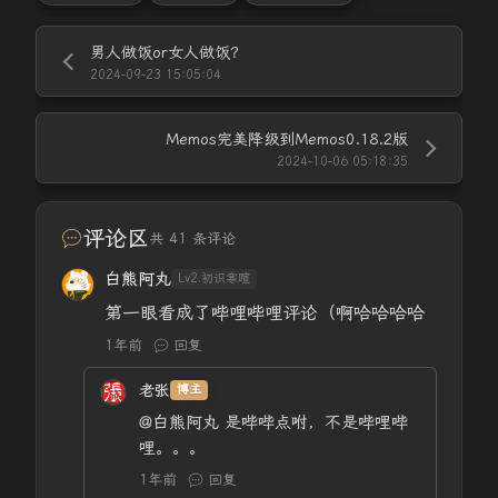
男人做饭or女人做饭？
2024-09-23 15:05:04
Memos完美降级到Memos0.18.2版
2024-10-06 05:18:35
评论区
共 41 条评论
白熊阿丸
Lv2.初识寒暄
第一眼看成了哔哩哔哩评论（啊哈哈哈哈
1年前
回复
老张
博主
@白熊阿丸
是哔哔点咐，不是哔哩哔
哩。。。
1年前
回复