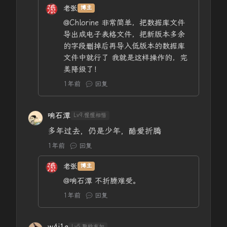
老张
博主
@Chlorine
非常简单，把数据库文件
导出成电子表格文件，把新版本多余
的字段删掉后再导入低版本的数据库
文件中就行了 我就是这样操作的，完
美降级了！
1年前
回复
响石潭
Lv9.惺惺相惜
多年过去，仍是少年，酷爱折腾
1年前
回复
老张
博主
@响石潭
不折腾难受。
1年前
回复
Lv5.熟稔有加