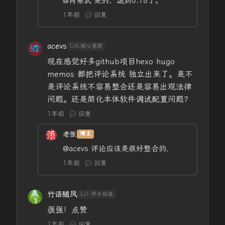
@肖寒武
是的，退到0.18了。
1年前
回复
acevs
Lv6.推心置腹
现在感觉好多github项目hexo hugo
memos 都把评论系统 独立出来了。是不
是评论系统不容易整合还是容易出现法律
问题。还是简化本体软件调试配置问题？
1年前
回复
老张
博主
@acevs
评论应该是很好整合的，
1年前
回复
竹语随风
Lv1.萍水相逢
很强！点赞
1年前
回复