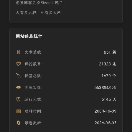
老张博客更换Riven主题了！
人有多大胆，AI有多大产！
网站信息统计
📄
文章总数：
851 篇
💬
评论数目：
21323 条
🏷️
标签总数：
1670 个
👁️
浏览次数：
5538843 次
⏰
运行天数：
6145 天
📅
建站时间：
2009-10-09
🔄
最后更新：
2026-08-03