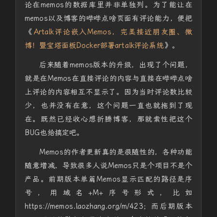
论在memos的数据库里并非单独列。为了能让在
memos以及博客的哔哔点啥页面有评论能力，便把
《
Artalk评论嵌入Memos，完美接近朋友圈、微
博！暨宝塔面板Docker部署artalk评论系统
》。
后来随着memos版本的升级，出现了个问题，
就是在Memos在直接评论的内容与直接在哔哔点啥
上评论的内容相互不显示了。因为当时评论数比较
少，也并没有在意，这个问题一直也就拖到了现
在。既然已经收心想折腾博客，那就索性把这个
BUG也给搞定吧。
Memos的作者更新真的是很随性的，各种功能
随意增减，导致很多人说Memos只是个项目不是个
产品。前期版本单篇Memos显示匹配的路径是序
号，用域名+M+序号形式，比如
https://memos.laozhang.org/m/423；而后期版本