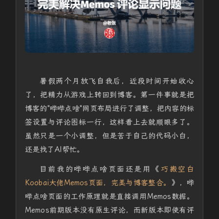
暑假两个月放飞自我后，近段时间开始收心
了，把精力从游戏上转回到博客。第一件事就是把
博客的"哔哔点啥"网页布局进行了调整，把内容的标
签设置与评论图标一行，这样看上去就顺眼多了。
虽然只是一个小调整，但是苦于自己的代码小白，
还是找了AI帮忙。
目前我的哔哔点啥页面还是用《
巧搬空白
Koobai大佬Memos页面，完美与博客整合。
》，哔
哔点啥页面的工作原理就是直接调用Memos数据。
Memos前期版本没有原生评论，而新版本即使有评