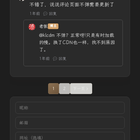
不错了，说说评论页面不弹需要更新了
1年前
回复
老张
博主
@klcdm
不弹？正常呀!只是有时加载
的慢。换了CDN也一样，找不到原因
了。
1年前
回复
1
2
下一页