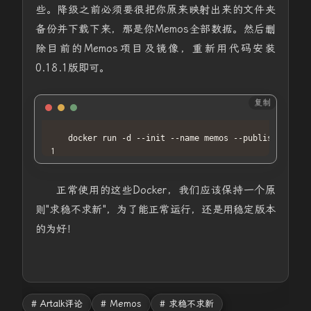
些。降级之前必须要很把你原来映射出来的文件夹
备份并下载下来，那是你Memos全部数据。然后删
除目前的Memos项目及镜像，重新用代码安装
0.18.1版即可。
复制
CSS
docker run -d --init --name memos --publish 5230
:
5
正常使用的这些Docker，我们应该保持一个原
则"求稳不求新"，为了能正常运行，还是用稳定版本
的为好！
# Artalk评论
# Memos
# 求稳不求新