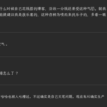
什么时候自己花钱搭的博客，没收一分钱还要受这种气🤯。就我
能提建议我是很乐意的，这种存粹为喷而来找乐子的，多看一眼
气 。
错怎么了 ？
哈哈也被人吐槽过。不过确实是自己文笔问题。现在有AI确实生产