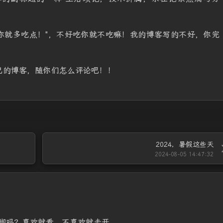
吃你就多吃点！"，不好吃你就不吃嘛！我的博客写的不好，你完
己的博客
，随你们怎么评论吧！！
2024，暑假这些天
2024-08-05 14:47:32
脚吗？喜欢就看，不喜欢就走开。