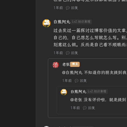
1年前
回复
白熊阿丸
Lv2.初识寒暄
过去发过一篇探讨过博客价值的文章
自己的，自己想怎么写就怎么写。别
刻意这么做。反而是自己看不顺眼而
1年前
回复
老张
博主
@白熊阿丸
不知道你的朋友提到我
1年前
回复
白熊阿丸
Lv2.初识寒暄
@老张
没有评价啦，就是提到了
1年前
回复