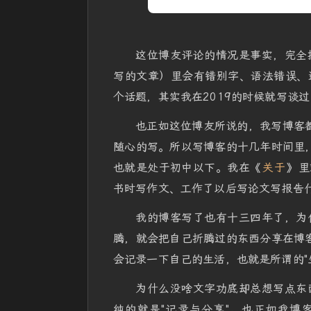
这位博友评论的情况是事实，完全
写的文章）里会有错别字、语法错误、
个话题，其实我在2019的时候就写谈过
也正如这位博友所说的，我写博客都
随心的写。所以写博客的十几年时间里，
也就是处于初中以下。我在《
关于
》里
书时写作文、工作了以后写论文写报告什
我的博客写了也有十三四年了，为
腾，就会把自己折腾过的东西分享在博客
会记录一下自己的生活，也就是所谓的"
为什么没啥文字功底却总想写点东
纯的就是"记录与分享"。也正如我博