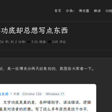
首页
分类
博友圈
微语
归
字功底却总想写点东西
34 字
约 2 分钟
3.2k 阅读
248 评论
评论，是一位博友分两天回复的的，载图给大家看一下。