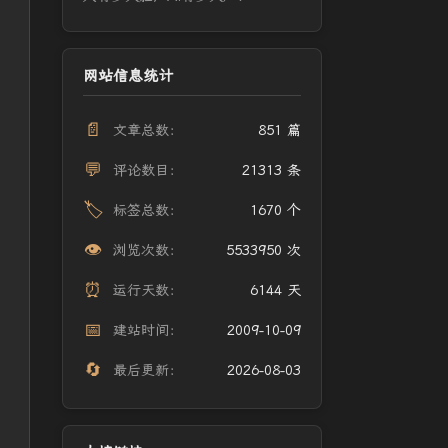
网站信息统计
📄
文章总数：
851 篇
💬
评论数目：
21313 条
🏷️
标签总数：
1670 个
👁️
浏览次数：
5533950 次
⏰
运行天数：
6144 天
📅
建站时间：
2009-10-09
🔄
最后更新：
2026-08-03