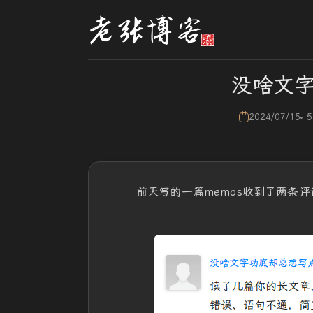
没啥文
2024/07/15
5
前天写的一篇memos收到了两条