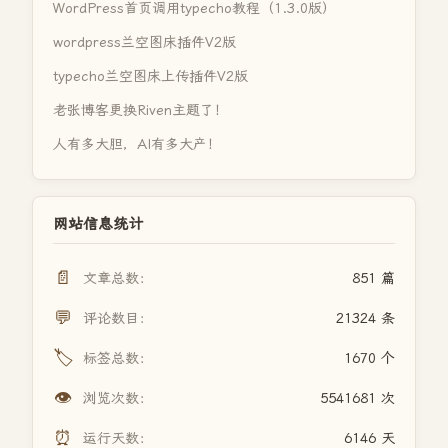
WordPress首页调用typecho教程（1.3.0版）
wordpress兰空图床插件V2版
typecho兰空图床上传插件V2版
老张博客更换Riven主题了！
人有多大胆，AI有多大产！
网站信息统计
📄
文章总数：
851 篇
💬
评论数目：
21324 条
🏷️
标签总数：
1670 个
👁️
浏览次数：
5541681 次
⏰
运行天数：
6146 天