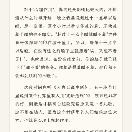
对于"心理作用"，真的还是影响比较大的。不知
道从什么时候开始，晚上我要是超过十一点半以后
睡，那一定是一两个小时以后才能睡的着，即使睡
着了睡的也不踏实。"超过十一点半睡就睡不着"这件
事好像深深的印在脑子里了。所以，每每十一点半
以后睡，在没有睡之前脑子里就想着"唉，又睡不着
了！"，也就是说，在没有睡之前，你的脑子就已经
下了"睡不着"的指令。你总是想着睡不着，那自然不
会那么顺利的入睡了。
这段时间在听《大白话说中医》，有一段节目
里说到某个村落里有人用"咒语治病"的，效果还非常
的好，到最后才搞明白这段咒语原来是一首儿歌。
这不是在骗人，因为这个村落里的人们相信这位大
神，也就是心理上在起作用。