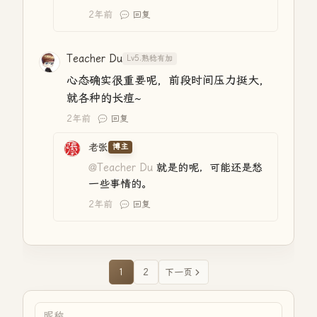
2年前
回复
Teacher Du
Lv5.熟稔有加
心态确实很重要呢，前段时间压力挺大，
就各种的长痘~
2年前
回复
老张
博主
@Teacher Du
就是的呢，可能还是愁
一些事情的。
2年前
回复
1
2
下一页