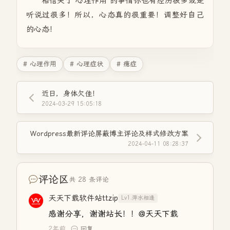
相信关于"心理作用"的事情你也有经历很多或是
听说过很多！所以，心态真的很重要！调整好自己
的心态！
# 心理作用
# 心理症状
# 癔症
近日，身体欠佳！
2024-03-29 15:05:18
Wordpress最新评论屏蔽博主评论及样式修改方案
2024-04-11 08:28:37
评论区
共 28 条评论
天天下载软件站ttzip
Lv1.萍水相逢
感谢分享，谢谢站长！！@天天下载
2年前
回复