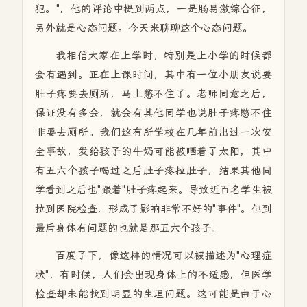
犯。
"，他的评论中提到两点，一是
肠易激综合征，
另外就是心态问题。今天来聊聊这个心态问题。
我相信大家在上学时，特别是上小学的时候都
会有遇到。正在上课时间，其中有一位小朋友说要
肚子疼要去厕所，马上憋不住了。老师同意之后，
保证没有多会，就会有其他同学也说肚子疼憋不住
非要去厕所。我们这有所学校在几年前出过一次安
全事故，发给孩子的牛奶可能被晒着了太阳，其中
有五六个孩子喝过之后肚子疼拉肚子，结果其他同
学看到之后也"跟着"肚子疼起来。导致近百名学生被
拉到医院检查，形成了影响非常不好的"事件"。但到
最后身体有问题的也就是那五六个孩子。
百度了下，像这样的情况
可以被描述为"心理症
状"，有时候，人们会出现身体上的不适感，但医学
检查却未能找到明显的生理问题。这可能是由于心