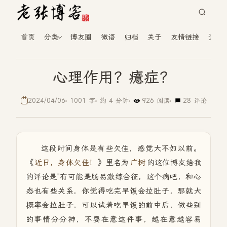
首页
分类
博友圈
微语
归档
关于
友情链接
读者
心理作用？癔症？
2024/04/06
1001 字
约 4 分钟
926 阅读
28 评论
这段时间身体是有些欠佳，感觉大不如以前。
《
近日，身体欠佳！
》里名为
广树
的这位博友给我
的评论是"
有可能是肠易激综合征，这个病吧，和心
态也有些关系，你觉得吃完早饭会拉肚子，那就大
概率会拉肚子，可以试着吃早饭的前中后，做些别
的事情分分神，不要在意这件事，越在意越容易