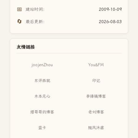
📅
建站时间：
2009-10-09
🔄
最后更新：
2026-08-03
友情链接
joojenZhou
You&FM
东评西就
印记
木本无心
李锋镝博客
缙哥哥的博客
老刘博客
蓝卡
随风沐虐