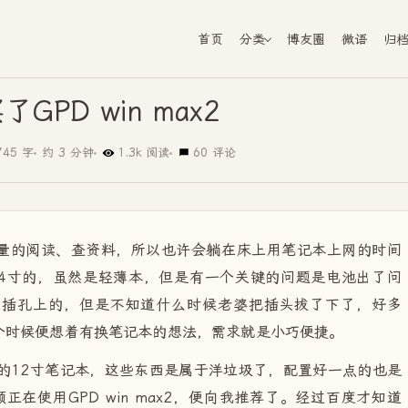
首页
分类
博友圈
微语
归
GPD win max2
745 字
约 3 分钟
1.3k 阅读
60 评论
量的阅读、查资料，所以也许会躺在床上用笔记本上网的时间
14寸的，虽然是轻薄本，但是有一个关键的问题是电池出了问
在插孔上的，但是不知道什么时候老婆把插头拔了下了，好多
个时候便想着有换笔记本的想法，需求就是小巧便捷。
的12寸笔记本，这些东西是属于洋垃圾了，配置好一点的也是
正在使用GPD win max2，便向我推荐了。经过百度才知道