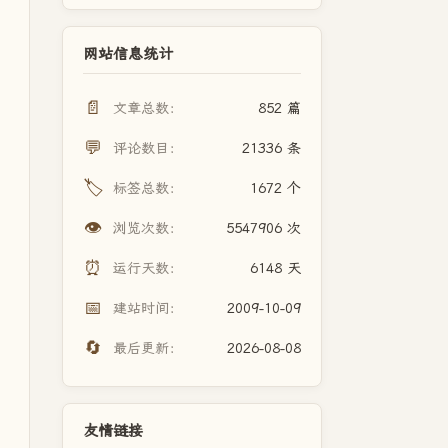
网站信息统计
📄
文章总数：
852 篇
💬
评论数目：
21336 条
🏷️
标签总数：
1672 个
👁️
浏览次数：
5547906 次
⏰
运行天数：
6148 天
📅
建站时间：
2009-10-09
🔄
最后更新：
2026-08-08
友情链接