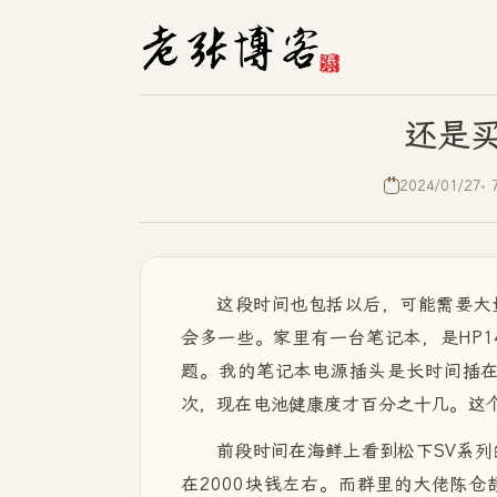
还是买了
2024/01/27
这段时间也包括以后，可能需要大
会多一些。家里有一台笔记本，是HP
题。我的笔记本电源插头是长时间插
次，现在电池健康度才百分之十几。这
前段时间在海鲜上看到松下SV系列
在2000块钱左右。而群里的大佬陈仓颉