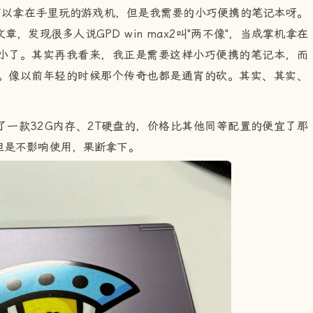
也就是可以拿在手里玩的游戏机，但是我需要的小巧便携的笔记本呀。
评文章，发现很多人说GPD win max2叫"两不像"，当成掌机拿在
小了。其实再我看来，我正是需要这样小巧便携的笔记本，而
。像以前年轻的时候那个传奇也都是通宵的砍。其实、其实、
一款32G内存、2T硬盘的，价格比其他同等配置的便宜了那
但是不影响使用，果断拿下。