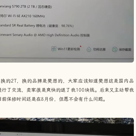
更换的2T，换的品牌是樊想的，大家应该知道樊想这是国内品
行了交流，卖家很是爽快的退了我100块钱。后来又主动帮我
目前保修时间还是在8月份，但愿不会有什么问题。