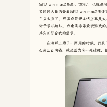
GPD win max2是属于"掌机"，
又通过大量的查看GPD win max2测
手里太重了，而当成笔记本吧屏幕又太
对于掌机这块，我也是非常爱玩游戏的
其实正符合我的需求。
在海鲜上蹲了一两周的时候，找到了
么两三百块钱，就是因为有一处磕碰，