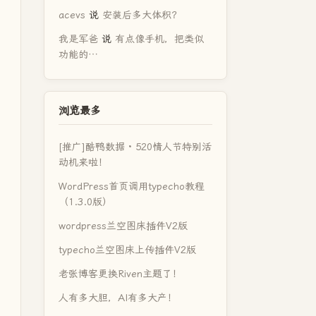
acevs
说
安装后多大体积？
我是军爸
说
有点像手机，把类似
功能的…
浏览最多
[推广]酷鸭数据 · 520情人节特别活
动机来啦！
WordPress首页调用typecho教程
（1.3.0版）
wordpress兰空图床插件V2版
typecho兰空图床上传插件V2版
老张博客更换Riven主题了！
人有多大胆，AI有多大产！