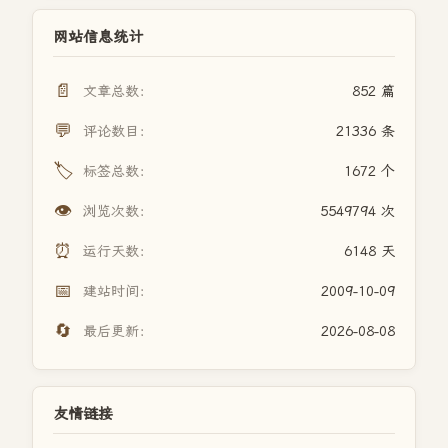
网站信息统计
📄
文章总数：
852 篇
💬
评论数目：
21336 条
🏷️
标签总数：
1672 个
👁️
浏览次数：
5549794 次
⏰
运行天数：
6148 天
📅
建站时间：
2009-10-09
🔄
最后更新：
2026-08-08
友情链接