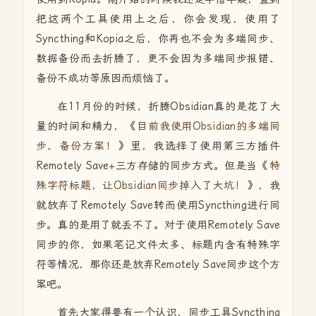
把这两个工具使用上之后，你会发现，使用了
Syncthing和Kopia之后，你再也不会为多端同步、
数据备份而去折腾了，更不会因为多端同步报错、
备份不成功等原因而烦恼了。
在11月份的时候，折腾Obsidian真的是花了大
量的时间和精力，《
目前我使用Obsidian的多端同
步、备份方案！
》里，我选择了使用第三方插件
Remotely Save+三方存储的同步方式。但是当《
特
殊字符标题，让Obsidian同步掉入了大坑！
》，我
就放弃了Remotely Save转而使用Syncthing进行同
步。真的是用了就丢不了。对于使用Remotely Save
同步的你，如果笔记文件太多、标题内含有特殊字
符等情况，那你还是放弃Remotely Save同步这个方
案吧。
首先大家得要有一个认识，同步工具Syncthing