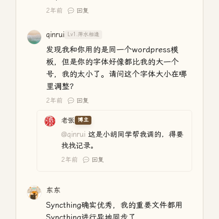
2年前
回复
qinrui
Lv1.萍水相逢
发现我和你用的是同一个wordpress模
板，但是你的字体好像都比我的大一个
号，我的太小了。请问这个字体大小在哪
里调整？
2年前
回复
老张
博主
@qinrui
这是小胡同学帮我调的，得要
找找记录。
2年前
回复
东东
Syncthing确实优秀，我的重要文件都用
Syncthing进行异地同步了