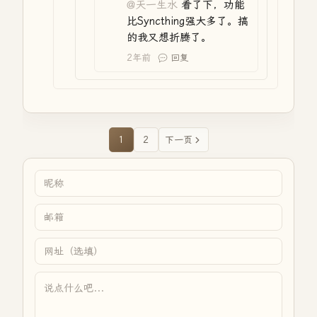
@天一生水
看了下，功能
比Syncthing强大多了。搞
的我又想折腾了。
2年前
回复
1
2
下一页