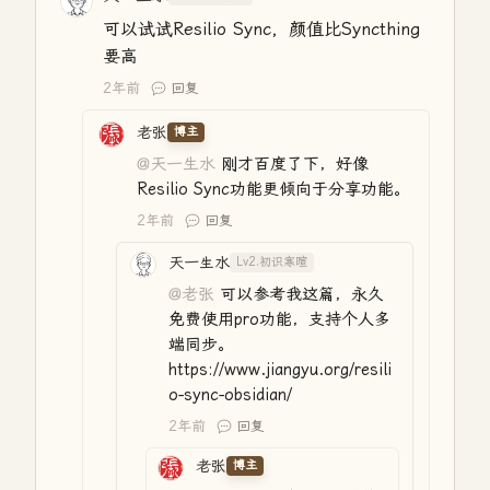
可以试试Resilio Sync，颜值比Syncthing
要高
2年前
回复
老张
博主
@天一生水
刚才百度了下，好像
Resilio Sync功能更倾向于分享功能。
2年前
回复
天一生水
Lv2.初识寒暄
@老张
可以参考我这篇，永久
免费使用pro功能，支持个人多
端同步。
https://www.jiangyu.org/resili
o-sync-obsidian/
2年前
回复
老张
博主