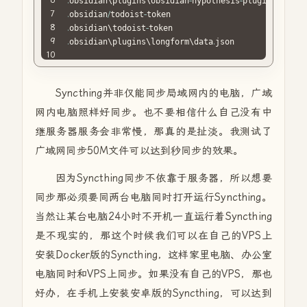
.
obsidian\plugins\obsidian
-
hypothesis
-
plugin\data
.
.
obsidian
/
todoist
-
.
obsidian\todoist
-
.
obsidian\plugins\longform\data
.
json
Syncthing并非仅能同步局域网内的电脑，广域
网内电脑照样好同步。也不要相信什么自己没有中
继服务器服务会非常慢，那真的是扯淡。我测试了
广域网同步50M文件可以达到秒同步的效果。
因为Syncthing同步不依靠于服务器，所以想要
同步那必须要同两台电脑同时打开运行Syncthing。
当然让某台电脑24小时不开机一直运行着Syncthing
是不现实的，那这个时候我们可以在自己的VPS上
安装Docker版的Syncthing，这样家里电脑、办公室
电脑同时和VPS上同步。如果没有自己的VPS，那也
好办，在手机上安装安卓版的Syncthing，可以达到