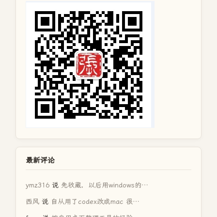
最新评论
ymz316
说
先收藏，以后用windows的…
西风
说
自从用了codex改成mac 很…