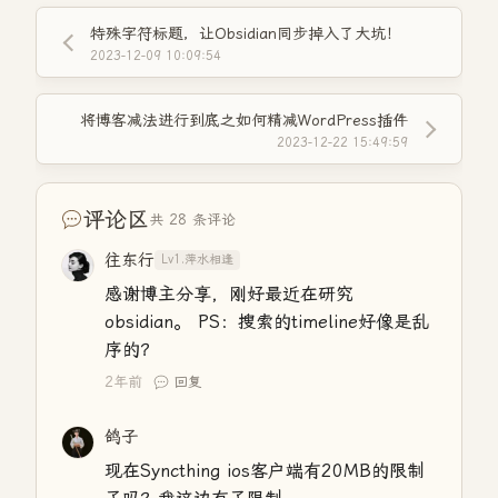
特殊字符标题，让Obsidian同步掉入了大坑！
2023-12-09 10:09:54
将博客减法进行到底之如何精减WordPress插件
2023-12-22 15:49:59
评论区
共 28 条评论
往东行
Lv1.萍水相逢
感谢博主分享，刚好最近在研究
obsidian。 PS：搜索的timeline好像是乱
序的？
2年前
回复
鸽子
现在Syncthing ios客户端有20MB的限制