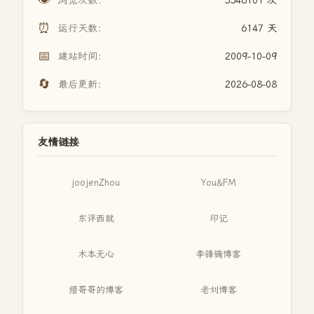
浏览次数：
5546101 次
⏰
运行天数：
6147 天
📅
建站时间：
2009-10-09
🔄
最后更新：
2026-08-08
友情链接
joojenZhou
You&FM
东评西就
印记
木本无心
李锋镝博客
缙哥哥的博客
老刘博客