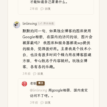
才能知道自己需要什么。
2年前
回复
linlinxing
Lv1.萍水相逢
默默的问一句，如果独立博客的图床使用
Google相册，在国内的访问的话，图片会
被屏蔽吗？ 我图床和服务器都是wp提供
的服务，觉得很好用。主要我是个技术小
白，也没有很多时间个精力用在博客搭建
方面，专心致志于内容就好。玩独立博
客，各有各的乐趣。
3年前
回复
老张
博主
@linlinxing
用google相册，国内肯定
访问不了呀。。
3年前
回复