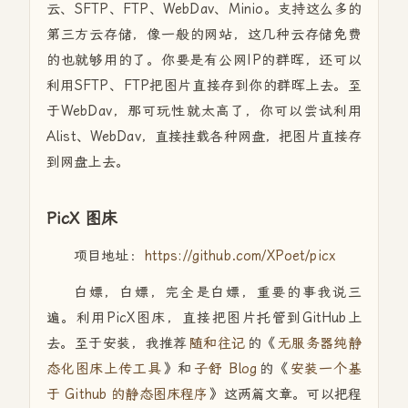
云、SFTP、FTP、WebDav、Minio。支持这么多的
第三方云存储，像一般的网站，这几种云存储免费
的也就够用的了。你要是有公网IP的群晖，还可以
利用SFTP、FTP把图片直接存到你的群晖上去。至
于WebDav，那可玩性就太高了，你可以尝试利用
Alist、WebDav，直接挂载各种网盘，把图片直接存
到网盘上去。
PicX 图床
项目地址：
https://github.com/XPoet/picx
白嫖，白嫖，完全是白嫖，重要的事我说三
遍。利用PicX图床，直接把图片托管到GitHub上
去。至于安装，我推荐
随和往记
的《
无服务器纯静
态化图床上传工具
》和
子舒 Blog
的《
安装一个基
于 Github 的静态图床程序
》这两篇文章。可以把程