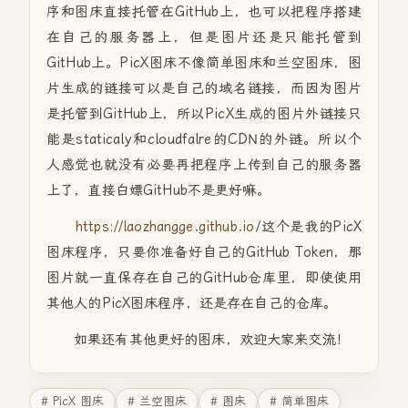
序和图床直接托管在GitHub上，也可以把程序搭建
在自己的服务器上，但是图片还是只能托管到
GitHub上。PicX图床不像简单图床和兰空图床，图
片生成的链接可以是自己的域名链接，而因为图片
是托管到GitHub上，所以PicX生成的图片外链接只
能是staticaly和cloudfalre的CDN的外链。所以个
人感觉也就没有必要再把程序上传到自己的服务器
上了，直接白嫖GitHub不是更好嘛。
https://laozhangge.github.io
/这个是我的PicX
图床程序，只要你准备好自己的
GitHub Token，那
图片就一直保存在自己的GitHub仓库里，即使使用
其他人的PicX图床程序，还是存在自己的仓库。
如果还有其他更好的图床，欢迎大家来交流！
# PicX 图床
# 兰空图床
# 图床
# 简单图床