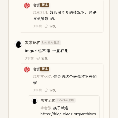
老张
博主
@林羽凡
如果图片多的情况下，还是
方便管理 的。
3年前
回复
灰常记忆
Lv6.推心置腹
imgurl也不错 一直在用
3年前
回复
老张
博主
@灰常记忆
你说的这个好像打不开的
呢
3年前
回复
灰常记忆
Lv6.推心置腹
@老张
换了域名
https://blog.xiaoz.org/archives