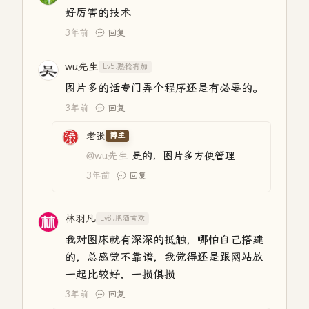
好厉害的技术
3年前
回复
wu先生
Lv5.熟稔有加
图片多的话专门弄个程序还是有必要的。
3年前
回复
老张
博主
@wu先生
是的，图片多方便管理
3年前
回复
林羽凡
Lv8.把酒言欢
我对图床就有深深的抵触，哪怕自己搭建
的，总感觉不靠谱，我觉得还是跟网站放
一起比较好，一损俱损
3年前
回复