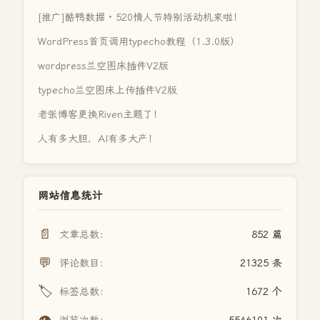
[推广]酷鸭数据 · 520情人节特别活动机来啦！
WordPress首页调用typecho教程（1.3.0版）
wordpress兰空图床插件V2版
typecho兰空图床上传插件V2版
老张博客更换Riven主题了！
人有多大胆，AI有多大产！
网站信息统计
📄
文章总数：
852 篇
💬
评论数目：
21325 条
🏷️
标签总数：
1672 个
👁️