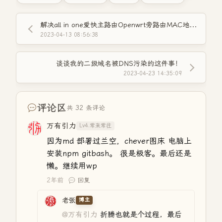
解决all in one爱快主路由Openwrt旁路由MAC地址重复的问题！
2023-04-13 08:56:38
谈谈我的二级域名被DNS污染的这件事！
2023-04-23 14:35:09
评论区
共 32 条评论
万有引力
Lv4.常来常往
因为md 部署过兰空，chever图床 电脑上
安装npm gitbash。 很是极客。最后还是
懒。继续用wp
2年前
回复
老张
博主
@万有引力
折腾也就是个过程，最后