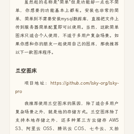
虽然起的名称是"简单"但是功能却一点也不简
单，你想要的功能基本上都有。安装也非常的简
单，简单到不需要安装mysql数据库，直接把文件上
传到服务器简单配置即可以使用。当然，这款简单
图床只适合个人使用，不适于多用户复杂场景。如
果你想和你的朋友一起使用自己的图床，那我推荐
以下一款图床程序。
兰空图床
项目地址：
https://github.com/lsky-org/lsky-
pro
我推荐使用兰空图床的原因，除了适合多用户
复杂场景之外，就是他的存储方式。兰空图床除了
支持本地存储之外，还多种第三方云储存 AWS
S3、阿里云 OSS、腾讯云 COS、七牛云、又拍