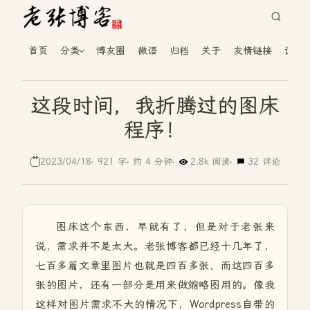
首页
分类
博友圈
微语
归档
关于
友情链接
读者
这段时间，我折腾过的图床
程序！
2023/04/18
921 字
约 4 分钟
2.8k 阅读
32 评论
图床这个东西，早就有了，但是对于老张来
说，需求并不是太大。老张博客都已经十几年了，
七百多篇文章里图片也就是四百多张，而这四百多
张的图片，还有一部分是用来做缩略图用的。像我
这样对图片需求不大的情况下，Wordpress自带的