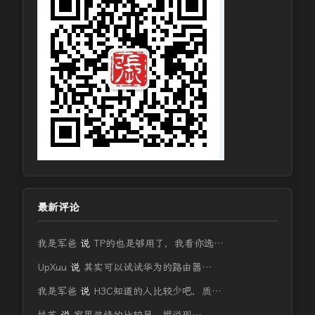
最新评论
我是军爸
说
TP的也是够用了，我看你选…
UpXuu
说
其实可以试试华为的路由器…
我是军爸
说
H3C知道的人比较少吧，质…