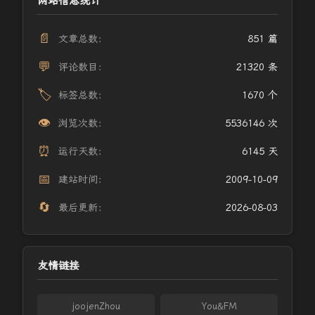
网站信息统计
📄
文章总数：
851 篇
💬
评论数目：
21320 条
🏷️
标签总数：
1670 个
👁️
浏览次数：
5536146 次
⏰
运行天数：
6145 天
📅
建站时间：
2009-10-09
🔄
最后更新：
2026-08-03
友情链接
joojenZhou
You&FM