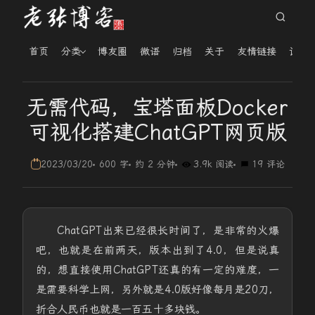
首页
分类
博友圈
微语
归档
关于
友情链接
读者
无需代码，宝塔面板Docker
可视化搭建ChatGPT网页版
2023/03/20
600 字
约 2 分钟
3.9k 阅读
19 评论
ChatGPT出来已经很长时间了，是非常的火爆
吧，也就是在前两天，版本出到了4.0，但是说真
的，想直接使用ChatGPT还真的有一定的难度，一
是需要科学上网，另外就是4.0版好像每月是20刀，
折合人民币也就是一百五十多块钱。