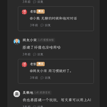
3年前
回复
老张
博主
@小熊
无聊的时候和他对对话
3年前
回复
网友小宋
Lv9.惺惺相惜
搭建了好像也没啥用哈
3年前
回复
老张
博主
@网友小宋
用习惯就好了。
3年前
回复
美樂地
Lv8.把酒言欢
我也要搭建一个玩玩，写文章可以用上AI
3年前
回复