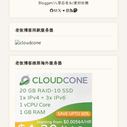
Blogger/八零后老头/爱好折腾
GitHub
电子邮件
X
Telegram
Instagram
RSS Feed
Mastodon
老张博客同款服务器
老张博客推荐海外服务器