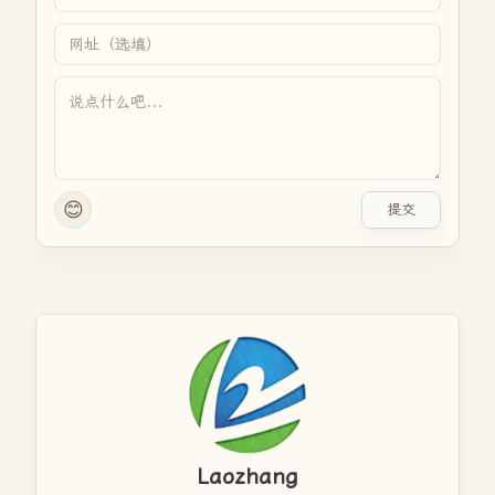
😊
提交
Laozhang