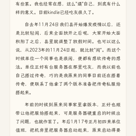
有些累。我也经常在想，这么"逼"自己，到底有什么
样的意义。目前kindle已经吃灰很久了。
自去年11月24日我们县开始爆发疫情以后，还
是比较轻闲，后来全面放开之后呢，大家开始大面
积阳了之后，县里就调整了放假时间。也可以这么
说，从2023年的11月24日起，就比较"闲"。而这个
时候单位一个同事也是很闲，便都有想砍传奇的想
法。单位正好有台服务器在那里吃灰，而我以前也
自己搭过传奇，巧的是我原来的同事目前还在搭着
传奇，便联系了他拿了两个版本准备把传奇私服给
搭起来。
年前的时候到原来同事家里拿版本，正好也顺
带让他把服给搭起来，可是服务器硬重启的时候出
了问题，也就作罢了。年后1月17号正月初四来单位
值班，把机房里把服务器启动起来，原来启动得要