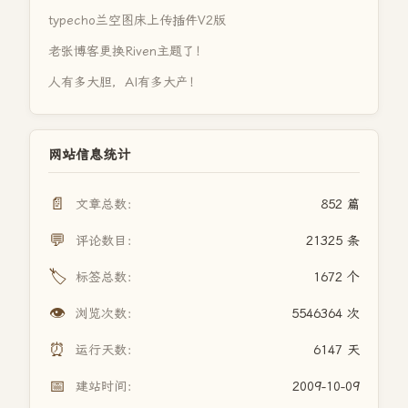
typecho兰空图床上传插件V2版
老张博客更换Riven主题了！
人有多大胆，AI有多大产！
网站信息统计
📄
文章总数：
852 篇
💬
评论数目：
21325 条
🏷️
标签总数：
1672 个
👁️
浏览次数：
5546364 次
⏰
运行天数：
6147 天
📅
建站时间：
2009-10-09