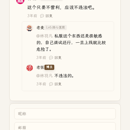
这个只要不营利，应该不违法吧。
3年前
回复
老麦
Lv6.推心置腹
@林羽凡
私服这个东西还是很敏感
的，自己调试还行，一旦上线就比较
危险了。
3年前
回复
老张
博主
@林羽凡
不违法的。
3年前
回复