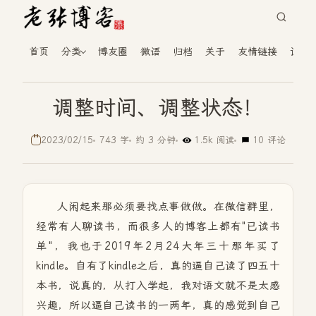
首页
分类
博友圈
微语
归档
关于
友情链接
读者
调整时间、调整状态！
2023/02/15
743 字
约 3 分钟
1.5k 阅读
10 评论
人闲起来那必须要找点事做做。在微信群里，
经常有人聊读书，而很多人的博客上都有"已读书
单"，我也于2019年2月24大年三十那年买了
kindle。自有了kindle之后，真的逼自己读了四五十
本书，说真的，从打入学起，我对语文就不是太感
兴趣，所以逼自己读书的一两年，真的感觉到自己