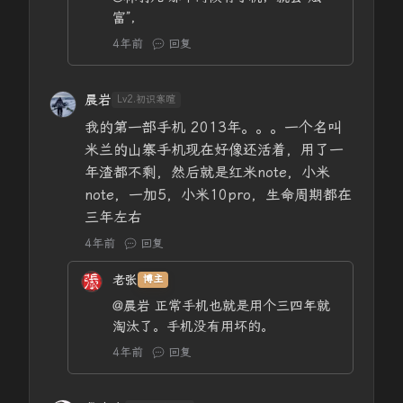
富”，
4年前
回复
晨岩
Lv2.初识寒暄
我的第一部手机 2013年。。。一个名叫
米兰的山寨手机现在好像还活着，用了一
年渣都不剩，然后就是红米note，小米
note，一加5，小米10pro，生命周期都在
三年左右
4年前
回复
老张
博主
@晨岩
正常手机也就是用个三四年就
淘汰了。手机没有用坏的。
4年前
回复