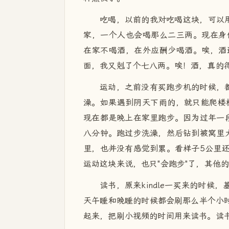
吃喝，以前的我对吃喝这块，可以用
家，一个人也会喝那么二三两。现在身
在家不喝酒，在外应酬少喝酒。唉，酒
面，我又剋了个七八两。唉！酒，真的
运动，之前没有买跑步机的时候，
澡。如果遇到阴天下雨的，就只能爬楼
现在都是晚上在家里跑步。因为过年一
八分钟。跑过步洗澡，然后钻到被窝里
里，也并没有感觉到累。看样子5公里
运动这块来说，也只"会跑步"了，其他
读书，原来kindle一买来的时候
天午睡和晚睡的时候都会刷那么半个小时
起来，把刷小视频的时间用来读书。读