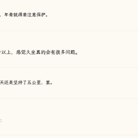
，年青就得要注意保护。
步以上，感觉久坐真的会有很多问题。
天还是坚持了五公里，累。
: