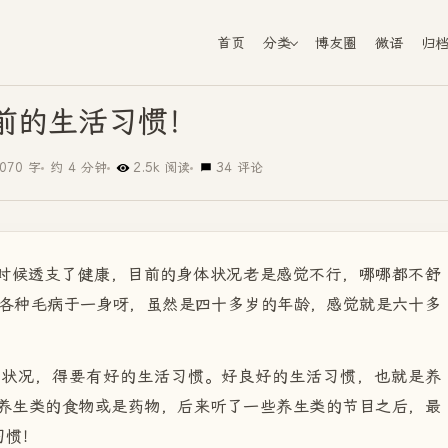
首页
分类
博友圈
微语
归
前的生活习惯！
070 字
约 4 分钟
2.5k 阅读
34 评论
时候透支了健康，目前的身体状况老是感觉不行，哪哪都不舒
各种毛病于一身呀，虽然是四十多岁的年龄，感觉就是六十多
体状况，得要有好的生活习惯。好良好的生活习惯，也就是养
养生类的食物或是药物，后来听了一些养生类的节目之后，最
习惯！