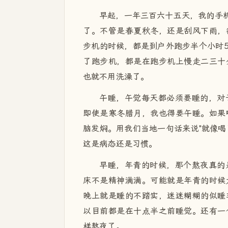
早起，一年三百六十五天，我的手机
了。不管是春夏秋冬，还是刮风下雨，
步机的时候，都是到户外跑步半个小时
了跑步机，都是在跑步机上慢走二三十
也就不用洗澡了。
午睡，午觉每天都必须要睡的，对
即使是寒冬腊月，我也得要午睡。如果
脑发焖。用我们当地一句话来说"就像喝
这是病态还是习惯。
早睡，年青的时候，那个熬夜真的
床不是精神满满。可能就是年青的时候
晚上就是睡的不踏实，迷迷糊糊的似睡
以目前都是在十点半之前睡觉。还有一
样熬夜了。