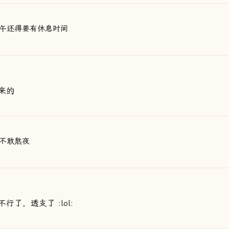
午还得要有休息时间
来的
不敢熬夜
了，透支了 :lol: