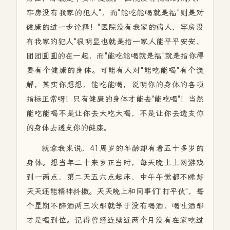
牢房没有我家的犯人"，而"能吃能喝就是福"则是对
健康的进一步诠释！"医院没有我家的病人、牢房没
有我家的犯人"很明显也就是指一家人能平平安安、
团团圆圆的在一起，而"能吃能喝就是福"就是指你得
要有个健康的身体。可能有人对"能吃能喝"有个误
解，其实你想想，能吃能喝，说明你的身体的各项
指标正常呀！只有健康的身体才能去"能吃喝"！当然
能吃能喝不是让你去大吃大喝，不是让你去透支你
的身体去透支你的健康。
就拿我来说，41周岁的年龄却有着五十多岁的
身体。想当年二十来岁正当时，每天晚上上网游戏
到一两点，第二天五六点起床，中午午觉都不睡却
天天还能精神抖擞。天天晚上和同事们"打平伙"，每
个星期不醉酒两三次那就等于没有喝酒，喝吐酒那
才是喝到位。记得曾经连续近两个月没有在家吃过