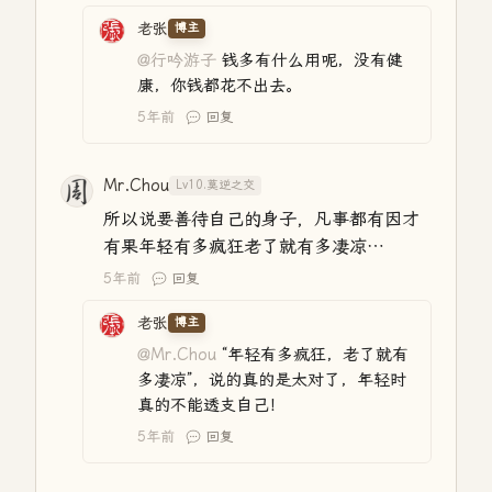
老张
博主
@行吟游子
钱多有什么用呢，没有健
康，你钱都花不出去。
5年前
回复
Mr.Chou
Lv10.莫逆之交
所以说要善待自己的身子，凡事都有因才
有果年轻有多疯狂老了就有多凄凉…
5年前
回复
老张
博主
@Mr.Chou
“年轻有多疯狂，老了就有
多凄凉”，说的真的是太对了，年轻时
真的不能透支自己！
5年前
回复