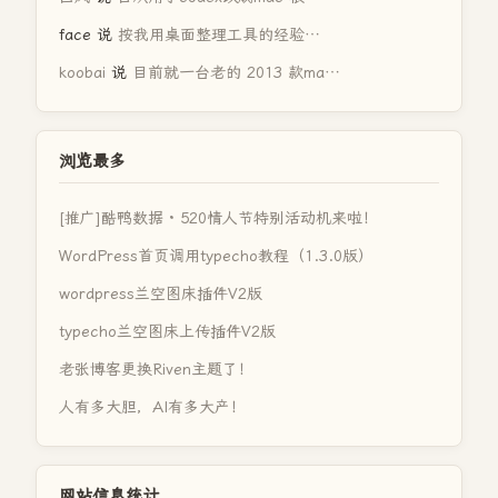
face
说
按我用桌面整理工具的经验…
koobai
说
目前就一台老的 2013 款ma…
浏览最多
[推广]酷鸭数据 · 520情人节特别活动机来啦！
WordPress首页调用typecho教程（1.3.0版）
wordpress兰空图床插件V2版
typecho兰空图床上传插件V2版
老张博客更换Riven主题了！
人有多大胆，AI有多大产！
网站信息统计