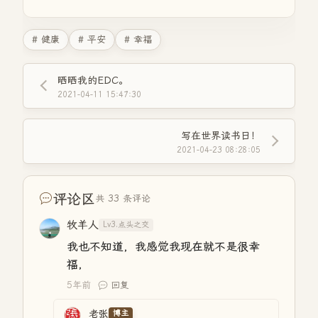
# 健康
# 平安
# 幸福
晒晒我的EDC。
2021-04-11 15:47:30
写在世界读书日！
2021-04-23 08:28:05
评论区
共 33 条评论
牧羊人
Lv3.点头之交
我也不知道，我感觉我现在就不是很幸
福，
5年前
回复
老张
博主