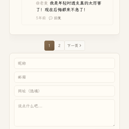
@老麦
我是年轻时透支真的太厉害
了！现在后悔都来不急了！
5年前
回复
1
2
下一页