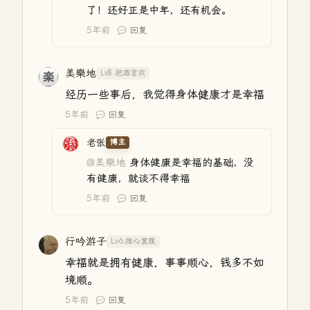
了！还好正是中年，还有机会。
5年前
回复
美樂地
Lv8.把酒言欢
经历一些事后，我觉得身体健康才是幸福
5年前
回复
老张
博主
@美樂地
身体健康是幸福的基础，没
有健康，就谈不得幸福
5年前
回复
行吟游子
Lv6.推心置腹
幸福就是拥有健康，事事顺心，钱多不如
境顺。
5年前
回复