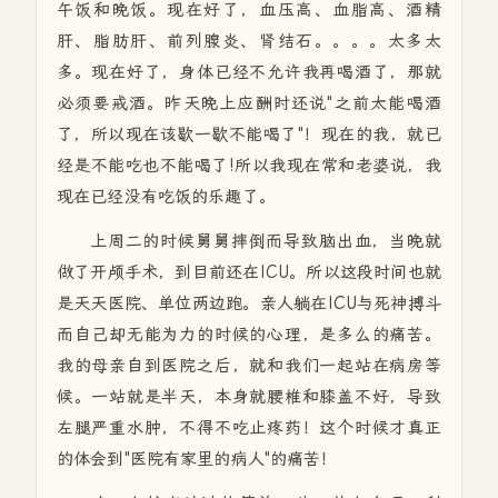
午饭和晚饭。现在好了，血压高、血脂高、酒精
肝、脂肪肝、前列腺炎、肾结石。。。。太多太
多。现在好了，身体已经不允许我再喝酒了，那就
必须要戒酒。昨天晚上应酬时还说"之前太能喝酒
了，所以现在该歇一歇不能喝了"！现在的我，就已
经是不能吃也不能喝了!所以我现在常和老婆说，我
现在已经没有吃饭的乐趣了。
上周二的时候舅舅摔倒而导致脑出血，当晚就
做了开颅手术，到目前还在ICU。所以这段时间也就
是天天医院、单位两边跑。亲人躺在ICU与死神搏斗
而自己却无能为力的时候的心理，是多么的痛苦。
我的母亲自到医院之后，就和我们一起站在病房等
候。一站就是半天，本身就腰椎和膝盖不好，导致
左腿严重水肿，不得不吃止疼药！这个时候才真正
的体会到"医院有家里的病人"的痛苦！