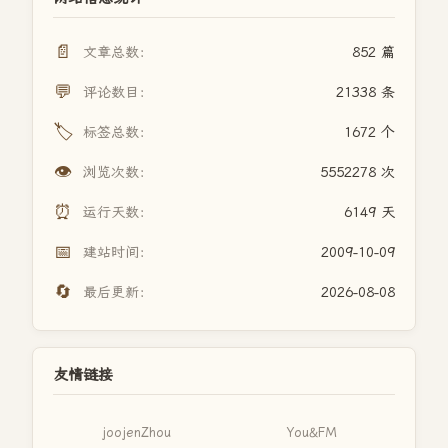
📄
文章总数：
852 篇
💬
评论数目：
21338 条
🏷️
标签总数：
1672 个
👁️
浏览次数：
5552278 次
⏰
运行天数：
6149 天
📅
建站时间：
2009-10-09
🔄
最后更新：
2026-08-08
友情链接
joojenZhou
You&FM