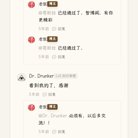
老张
博主
@哥斯拉
已经通过了，智博阁，有你
更精彩
5年前
回复
老张
博主
@哥斯拉
已经通过了，
5年前
回复
Dr. Drunker
Lv2.初识寒暄
看到我的了，感谢
5年前
回复
老张
博主
@Dr. Drunker
必须有，以后多交
流！！
5年前
回复