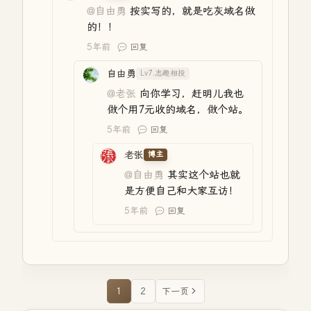
@自由勇
按实写的，就是吃灰域名做
的！！
5年前
回复
自由勇
Lv7.志趣相投
@老张
向你学习，赶明儿我也
做个用7元收的域名，做个站。
5年前
回复
老张
博主
@自由勇
其实这个站也就
是方便自己和大家互访！
5年前
回复
1
2
下一页