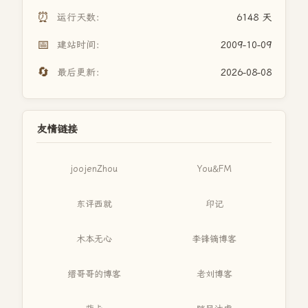
⏰
运行天数：
6148 天
📅
建站时间：
2009-10-09
🔄
最后更新：
2026-08-08
友情链接
joojenZhou
You&FM
东评西就
印记
木本无心
李锋镝博客
缙哥哥的博客
老刘博客