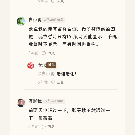
5年前
回复
自由勇
Lv7.志趣相投
我在我的博客首页右侧，做了智博阁的回
链，现在暂时只有PC版网页能显示，手机
版暂时不显示，等有时间再重构。
5年前
回复
老张
博主
@自由勇
感谢感谢！
5年前
回复
哥斯拉
Lv7.志趣相投
前两天申请过一下，张哥敢不敢通过一
下，轰轰轰
5年前
回复