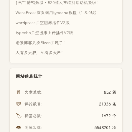
[推广]酷鸭数据 · 520情人节特别活动机来啦！
WordPress首页调用typecho教程（1.3.0版）
wordpress兰空图床插件V2版
typecho兰空图床上传插件V2版
老张博客更换Riven主题了！
人有多大胆，AI有多大产！
网站信息统计
📄
文章总数：
852 篇
💬
评论数目：
21336 条
🏷️
标签总数：
1672 个
👁️
浏览次数：
5548201 次