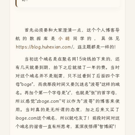
首先必须要和大家澄清一点，这个个人博客导
航的数据库是
小胡
同学的，具体见
https://blog.huhexian.com
/，连主题都是一样的！
当初这个域名是在聚名网15块钱拍下来的，还
有几天就要到期，拍下之后就续了一年的费。当时
对这个域名并不是刚需，只不过看到了后面四个字
母"boge"，而我那段时间又要沉迷名"波哥"这样的域
名。再加个第一个字母是"z"，也就是"张"的首字母，
所以感觉"zboge.com"可以作为"波哥"的博客来使
用。当时真的是无所谓的态度，加之后来又买了
iboge.com这个域名，所以就吃灰了！前段时间对这
个域名的谐音一直有所思考，某深夜悟得"智博阁"！