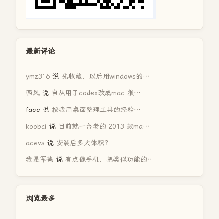
最新评论
ymz316
说
先收藏，以后用windows的…
西风
说
自从用了codex改成mac 很…
face
说
按我用桌面整理工具的经验…
koobai
说
目前就一台老的 2013 款ma…
acevs
说
安装后多大体积？
我是军爸
说
有点像手机，把类似功能的…
浏览最多