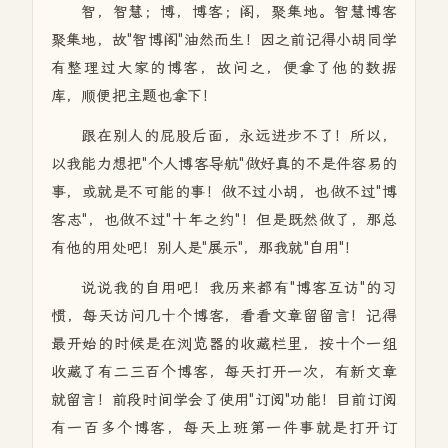
智，智慧；博，博客；阁，聚集地。智慧博客
聚集地，故"智博阁"油然而生！因之前记得小胡同学
有整理过大家的博客，故问之，便拿了他的数据
库，顺便把主题也拿下！
跟在别人的屁股后面，永远进步不了！所以，
以我能力想把"个人博客导航"做好真的不是件容易的
事，或就是不可能的事！做不过小胡，也做不过"博
客志"，也做不过"十年之约"！但是既然做了，那总
有他的用处吧！别人是"展示"，那我就"自用"！
说说我的自用吧！我历来都有"博客互访"的习
惯，每天访问几十个博客，看看文章留留言！记得
最开始的时候是在浏览器的收藏栏里，按十个一组
收藏了有二三百个博客，每天打开一次，有新文章
就留言！前段时间学会了使用"订阅"功能！目前订阅
有一百多个博客，每天上班第一件事就是打开订