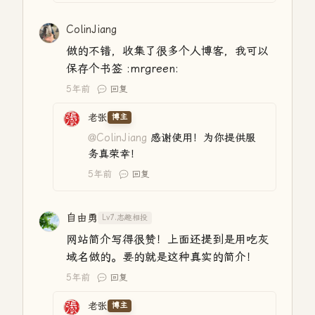
ColinJiang
做的不错，收集了很多个人博客，我可以
保存个书签 :mrgreen:
5年前
回复
老张
博主
@ColinJiang
感谢使用！为你提供服
务真荣幸！
5年前
回复
自由勇
Lv7.志趣相投
网站简介写得很赞！上面还提到是用吃灰
域名做的。要的就是这种真实的简介！
5年前
回复
老张
博主