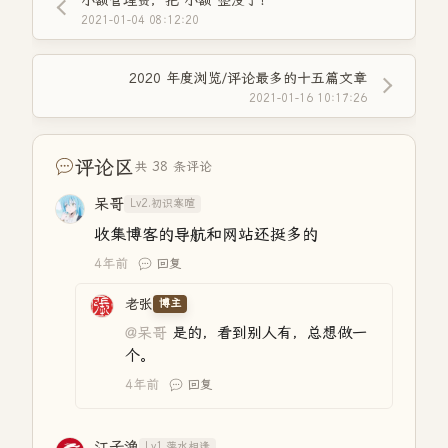
2021-01-04 08:12:20
2020 年度浏览/评论最多的十五篇文章
2021-01-16 10:17:26
评论区
共 38 条评论
呆哥
Lv2.初识寒暄
收集博客的导航和网站还挺多的
4年前
回复
老张
博主
@呆哥
是的，看到别人有，总想做一
个。
4年前
回复
江子渔
Lv1.萍水相逢