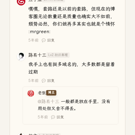
嘿嘿，套路还是以前的套路，但现在的博
客圈无论数量还是质量也确实大不如前，
颓势必然，你们做再多其实也就是个情怀
:mrgreen:
5年前
回复
路易十三
Lv2.初识寒暄
我手上也有挺多域名的，大多数都是留着
过期
5年前
回复
老张
博主
@路易十三
一般都是放在手里，没有
用处但又舍不得丢。
5年前
回复