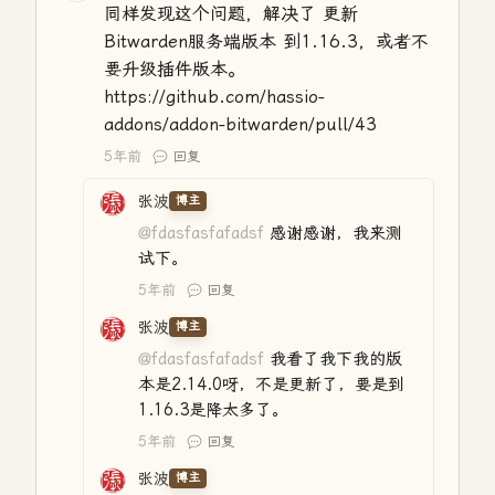
同样发现这个问题，解决了 更新
Bitwarden服务端版本 到1.16.3，或者不
要升级插件版本。
https://github.com/hassio-
addons/addon-bitwarden/pull/43
5年前
回复
张波
博主
@fdasfasfafadsf
感谢感谢，我来测
试下。
5年前
回复
张波
博主
@fdasfasfafadsf
我看了我下我的版
本是2.14.0呀，不是更新了，要是到
1.16.3是降太多了。
5年前
回复
张波
博主