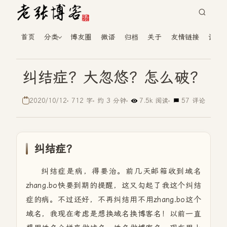
首页
分类
博友圈
微语
归档
关于
友情链接
读者
纠结症？大忽悠？怎么破？
2020/10/12
712 字
约 3 分钟
7.5k 阅读
57 评论
纠结症？
纠结症是病，得要治。前几天邮箱收到域名
zhang.bo快要到期的提醒，这又勾起了我这个纠结
症的病。不过还好，不再纠结用不用zhang.bo这个
域名，我现在考虑是想换域名换博客名！以前一直