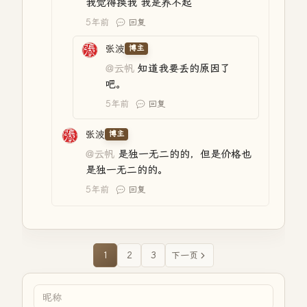
我觉得换我 我是养不起
5年前
回复
张波
博主
@云帆
知道我要丢的原因了
吧。
5年前
回复
张波
博主
@云帆
是独一无二的的，但是价格也
是独一无二的的。
5年前
回复
1
2
3
下一页