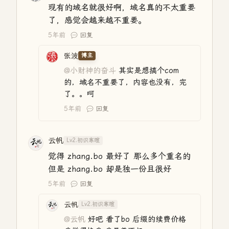
现有的域名就很好啊，域名真的不太重要
了，感觉会越来越不重要。
5年前
回复
张波
博主
@小财神的奋斗
其实是想搞个com
的，域名不重要了，内容也没有，完
了。。呵
5年前
回复
云帆
Lv2.初识寒暄
觉得 zhang.bo 最好了 那么多个重名的
但是 zhang.bo 却是独一份且很好
5年前
回复
云帆
Lv2.初识寒暄
@云帆
好吧 看了bo 后缀的续费价格