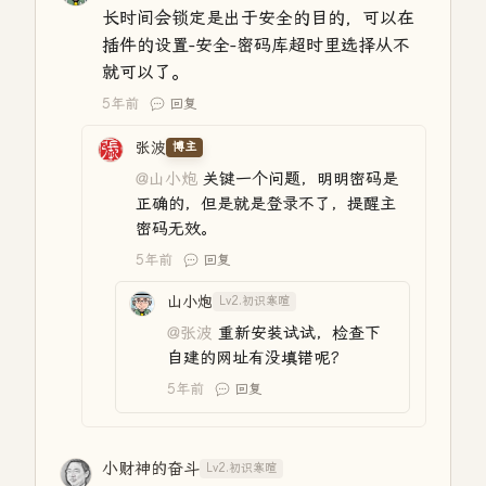
长时间会锁定是出于安全的目的，可以在
插件的设置-安全-密码库超时里选择从不
就可以了。
5年前
回复
张波
博主
@山小炮
关键一个问题，明明密码是
正确的，但是就是登录不了，提醒主
密码无效。
5年前
回复
山小炮
Lv2.初识寒暄
@张波
重新安装试试，检查下
自建的网址有没填错呢？
5年前
回复
小财神的奋斗
Lv2.初识寒暄