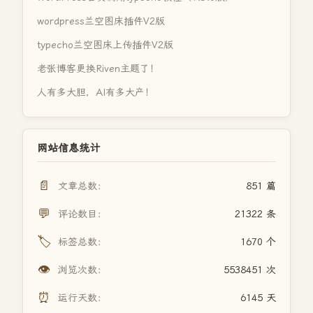
wordpress兰空图床插件V2版
typecho兰空图床上传插件V2版
老张博客更换Riven主题了！
人有多大胆，AI有多大产！
网站信息统计
📄
文章总数：
851 篇
💬
评论数目：
21322 条
🏷️
标签总数：
1670 个
👁️
浏览次数：
5538451 次
⏰
运行天数：
6145 天