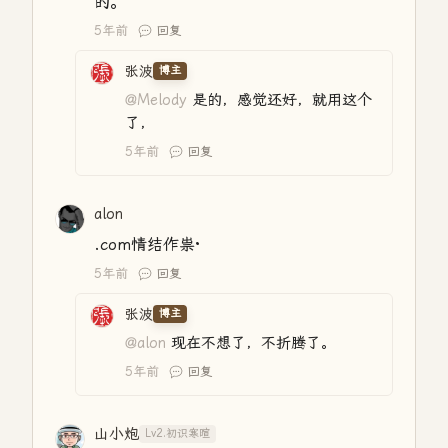
的。
5年前
回复
张波
博主
@Melody
是的，感觉还好，就用这个
了，
5年前
回复
alon
.com情结作祟·
5年前
回复
张波
博主
@alon
现在不想了，不折腾了。
5年前
回复
山小炮
Lv2.初识寒暄