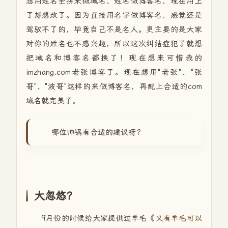
想用姓名全拼来做域名、姓名做博客名，现在用上
了却想改了。因为直接用名字做博客名，感觉还是
驾驭不了的，毕竟自己不是名人。更主要的是大家
对你的姓名也不感兴趣，所以这次纠结症犯了就想
把域名和博客名都换了！现在想来可惜我的
imzhang.com老张博客了。现在想用"老张"、"张
哥"、"波哥"这样的来做博客名，再配上合适的com
域名就完美了。
哪位帅锅有合适的建议呀？
大忽悠？
9月份的时候给大家提供过羊毛《
又有羊毛可以