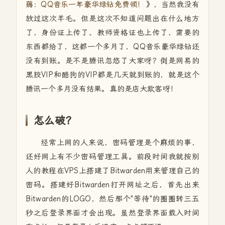
薅：QQ音乐一年豪华绿钻免费领！
》，当然我没有
放过这次羊毛。但是这次不知道问题出在什么地方
了，身份证上传了、教师资格证也上传了，需要的
东西都给了，这都一个多月了，QQ音乐豪华绿钻还
没有到账。是不是腾讯忽悠了大家呀？倒是网易的
黑胶VIP和酷狗的VIP都是几天就到账的，就是这个
腾讯一个多月没有结果。真的是店大欺客呀！
怎么破？
经常上网的人来说，密码管理是个麻烦的事，
还好网上有不少密码管理工具。前段时间我就按别
人的教程在VPS上搭建了
Bitwarden用来管理自己的
密码。搭建好
Bitwarden打开网址之后，首先出来
Bitwarden的LOGO，然后那个"等待"的圈圈转三五
秒之后登录界面才会出现。虽然登录界面载入时间