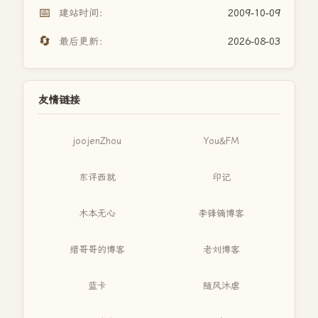
📅
建站时间：
2009-10-09
🔄
最后更新：
2026-08-03
友情链接
joojenZhou
You&FM
东评西就
印记
木本无心
李锋镝博客
缙哥哥的博客
老刘博客
蓝卡
随风沐虐