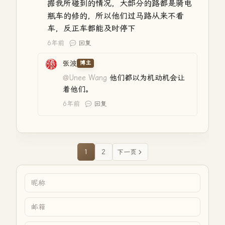
据我所碰到的情况，大部分的路都是骑电
瓶车的修的，所以他们过马路从来不看
车，反正车都能及时停下
6年前
回复
张波
博主
@Unee Wang
他们都以为机动机会让
着他们。
6年前
回复
1
2
下一页