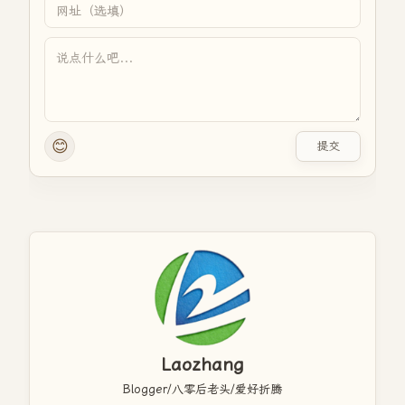
😊
提交
Laozhang
Blogger/八零后老头/爱好折腾