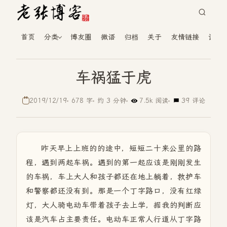
首页
分类
博友圈
微语
归档
关于
友情链接
读者
车祸猛于虎
2019/12/19
678 字
约 3 分钟
7.5k 阅读
39 评论
昨天早上上班的的途中，短短二十来公里的路
程，遇到两起车祸。遇到的第一起应该是刚刚发生
的车祸，车上大人和孩子都还在地上躺着，救护车
和警察都还没有到。那是一个丁字路口，没有红绿
灯，大人骑电动车带着孩子去上学，据我的判断应
该是汽车占主要责任。电动车正常人行道从丁字路