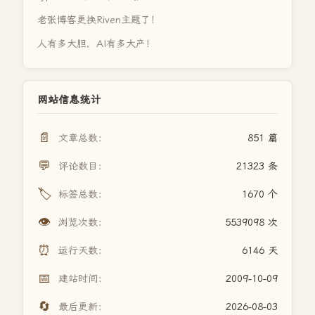
老张博客更换Riven主题了！
人有多大胆，AI有多大产！
网站信息统计
📄
文章总数：
851 篇
💬
评论数目：
21323 条
🏷️
标签总数：
1670 个
👁️
浏览次数：
5539098 次
⏰
运行天数：
6146 天
📅
建站时间：
2009-10-09
🔄
最后更新：
2026-08-03