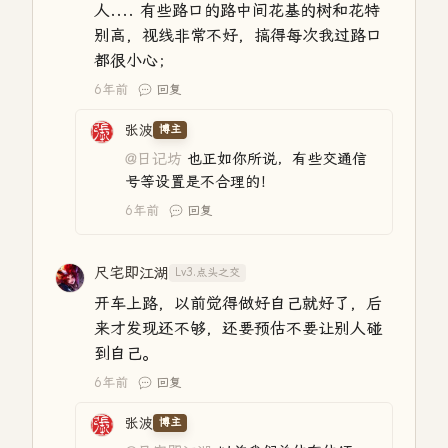
人.... 有些路口的路中间花基的树和花特
别高，视线非常不好，搞得每次我过路口
都很小心；
6年前
回复
张波
博主
@日记坊
也正如你所说，有些交通信
号等设置是不合理的！
6年前
回复
尺宅即江湖
Lv3.点头之交
开车上路，以前觉得做好自己就好了，后
来才发现还不够，还要预估不要让别人碰
到自己。
6年前
回复
张波
博主