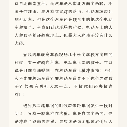
口自北向南直行，而汽车是从南北方向向西转。不
管任何理由，在没有红绿灯的路由，机动车理应让
非机动车。但是这个汽车还是硬生生的把这个电动
车和撞了。当我们到达现场的时候，电动车上的大
人和孩子都还躺在地上。但愿大人和孩子没有什么
大碍。
当我的车驶离车祸现场几十米向学校方向转的
时候，有一群骑自行车、电动车上学的孩子。可以
说是目前交通规划，在机动车道上横冲直撞！为什
么不走非机动车道？非机动车道走不下你们这群孩
子？如果有司机大意一点，不撞你们还去撞谁
呀！！
遇到第二起车祸的时候应该距车祸发生一段时
间了，只有一辆车冲在沟里。车是自东向西的，但
是冲在了路南的沟里，这应该是为了躲避右侧行人