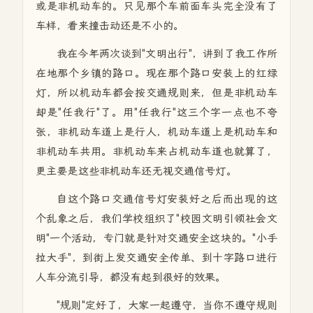
或是非机动车的。只见那个车前面车头完全没有了
车样，看来撞击动还是不小的。
我在今年两次谈到"文明出行"，讲到了我工作所
在地那个乡镇的路口。现在那个路口安装上的红绿
灯，所以机动车都会按交通规则来，但是非机动车
却是"任我行"了。用"任我行"这三个字一点也不夸
张，非机动车道上是行人，机动车道上是机动车和
非机动车共用。非机动车来占机动车道也就算了，
更主要是这些非机动车还无视交通信号灯。
自这个路口交通信号灯安装好之后而出现的这
个乱象之后，我们学校组织了"校园文明引领社会文
明"一个活动，专门就是针对交通安全这块的。"小手
拉大手"，到街上发交通安全传单、到十字路口进行
人车分流引导，都没有起到很好的效果。
"规则"定好了，大家一起遵守，当你不遵守规则