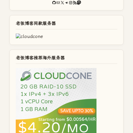
GitHub
电子邮件
X
Telegram
Instagram
RSS Feed
Mastodon
老张博客同款服务器
老张博客推荐海外服务器