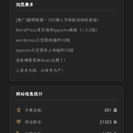
浏览最多
[推广]酷鸭数据 · 520情人节特别活动机来啦！
WordPress首页调用typecho教程（1.3.0版）
wordpress兰空图床插件V2版
typecho兰空图床上传插件V2版
老张博客更换Riven主题了！
人有多大胆，AI有多大产！
网站信息统计
📄
文章总数：
851 篇
💬
评论数目：
21323 条