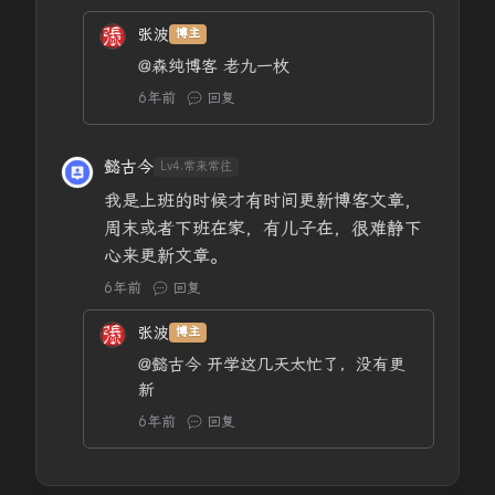
张波
博主
@森纯博客
老九一枚
6年前
回复
懿古今
Lv4.常来常往
我是上班的时候才有时间更新博客文章，
周末或者下班在家，有儿子在，很难静下
心来更新文章。
6年前
回复
张波
博主
@懿古今
开学这几天太忙了，没有更
新
6年前
回复