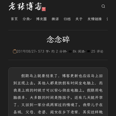
首页
分类
博友圈
微语
归档
关于
友情链接
读者
念念碎
2019/08/27
573 字
约 2 分钟
8k 阅读
25 评论
假期马上就要结束了，博客更新也应该马上回
到正规上去。其他人都是放假有时间坐电脑上，而
我是上班的时候才可以安心做在电脑上。假期用电
脑很多，大多数的时间是陪孩子。还有几天就开学
了，又回到一家分成两家过的情境了。我带儿子在
县城、父母、老婆、闺女在乡下老家，其实这样晚