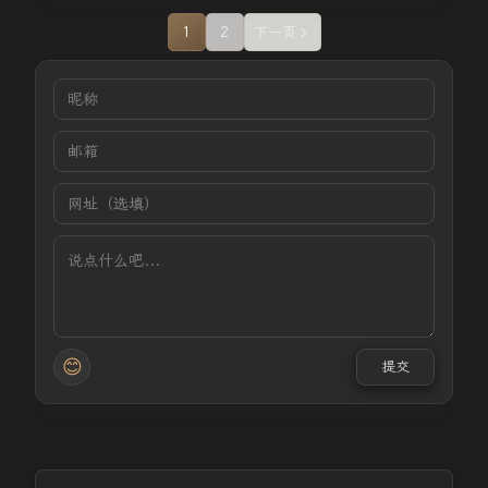
1
2
下一页
😊
提交