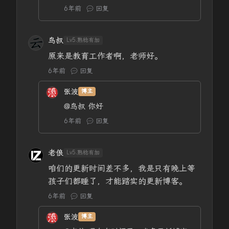
6年前
回复
鸟叔
Lv5.熟稔有加
原来是教育工作者啊，老师好。
6年前
回复
张波
博主
@鸟叔
你好
6年前
回复
老俍
Lv5.熟稔有加
咱们的更新时间差不多，我是只有晚上等
孩子们都睡了，才能踏实的更新博客。
6年前
回复
张波
博主