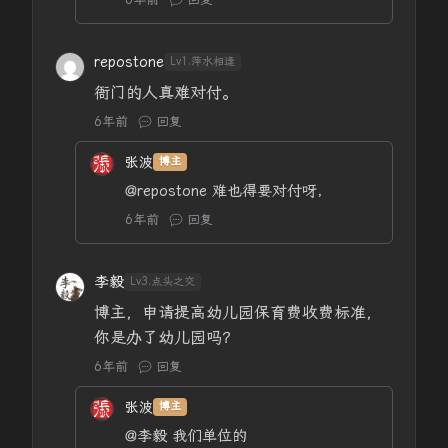
repostone
Lv1.萍水相逢
衙门的人真难对付。
6年前
回复
张波
博主
@repostone
难也得要对付呀，
6年前
回复
李毅
Lv3.点头之交
博主，申请提高幼儿园保育费收费标准，
你是办了幼儿园吗？
6年前
回复
张波
博主
@李毅
我们单位的