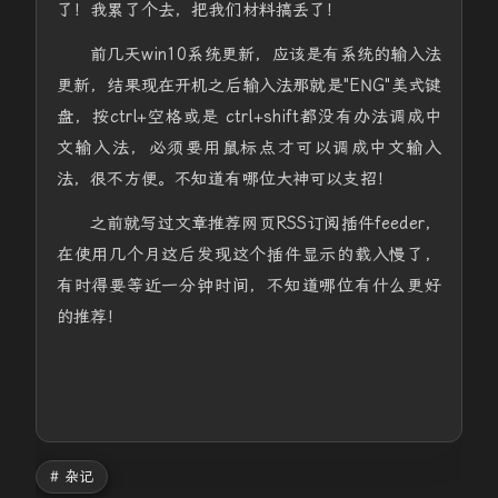
了！我累了个去，把我们材料搞丢了！
前几天win10系统更新，应该是有系统的输入法
更新，结果现在开机之后输入法那就是"ENG"美式键
盘，按ctrl+空格或是 ctrl+shift都没有办法调成中
文输入法，必须要用鼠标点才可以调成中文输入
法，很不方便。不知道有哪位大神可以支招！
之前就写过文章推荐网页RSS订阅插件feeder，
在使用几个月这后发现这个插件显示的载入慢了，
有时得要等近一分钟时间，不知道哪位有什么更好
的推荐！
# 杂记