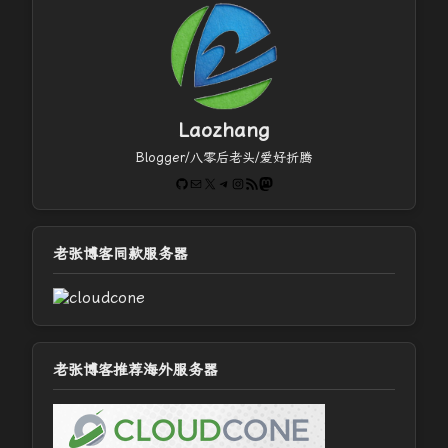
Laozhang
Blogger/八零后老头/爱好折腾
GitHub
电子邮件
X
Telegram
Instagram
RSS Feed
Mastodon
老张博客同款服务器
老张博客推荐海外服务器