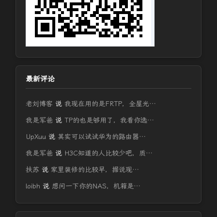
最新评论
老刘博客
说
我现在用的是FRTP，全屋光…
我是军爸
说
TP的也是够用了，我看你选…
UpXuu
说
其实可以试试华为的路由器…
我是军爸
说
H3C知道的人比较少吧，质…
扶苏
说
家里装修的比较早，据说现…
loibh
说
想问一下你的NAS，机箱是…