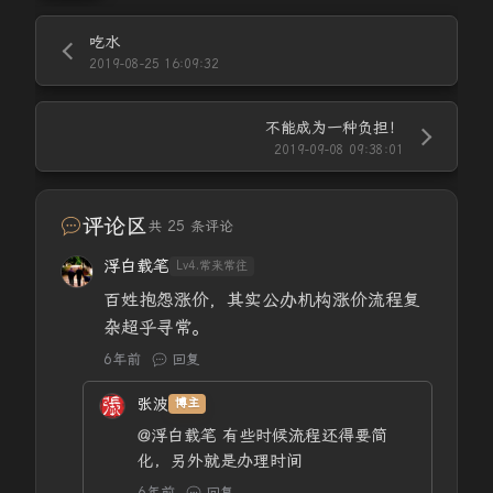
吃水
2019-08-25 16:09:32
不能成为一种负担！
2019-09-08 09:38:01
评论区
共 25 条评论
浮白载笔
Lv4.常来常往
百姓抱怨涨价，其实公办机构涨价流程复
杂超乎寻常。
6年前
回复
张波
博主
@浮白载笔
有些时候流程还得要简
化，另外就是办理时间
6年前
回复