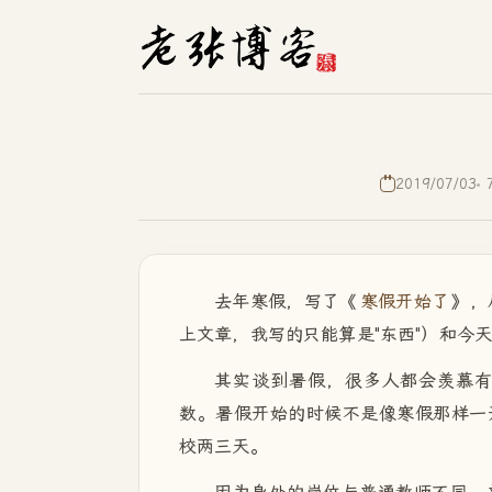
2019/07/03
去年寒假，写了《
寒假开始了
》，
上文章，我写的只能算是"东西"）和今
其实谈到暑假，很多人都会羡慕
数。暑假开始的时候不是像寒假那样一
校两三天。