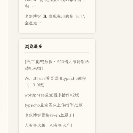
啊 …
老刘博客
说
我现在用的是FRTP，
全屋光…
浏览最多
[推广]酷鸭数据 · 520情人节特别活
动机来啦！
WordPress首页调用typecho教程
（1.3.0版）
wordpress兰空图床插件V2版
typecho兰空图床上传插件V2版
老张博客更换Riven主题了！
人有多大胆，AI有多大产！