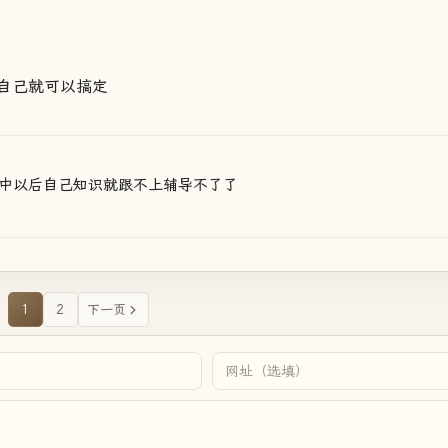
自己就可以搞定
中以后自己知识就跟不上辅导不了了
1
2
下一页