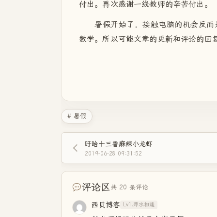
付出。再次感谢一线教师的辛苦付出。
暑假开始了，接触电脑的机会反而
数学。所以可能文章的更新和评论的回
# 暑假
盱眙十三香麻辣小龙虾
2019-06-28 09:31:52
评论区
共 20 条评论
西贝博客
Lv1.萍水相逢