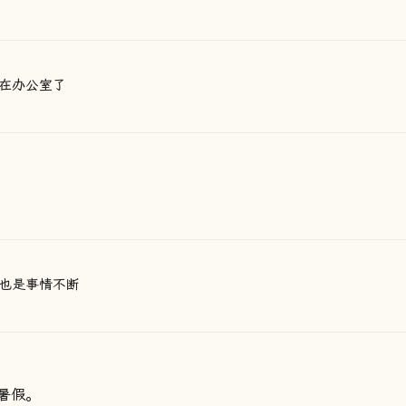
在办公室了
也是事情不断
暑假。