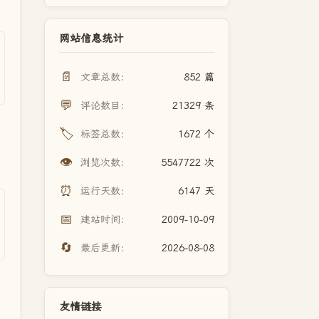
网站信息统计
📄
文章总数：
852 篇
💬
评论数目：
21329 条
🏷️
标签总数：
1672 个
👁️
浏览次数：
5547722 次
⏰
运行天数：
6147 天
📅
建站时间：
2009-10-09
🔄
最后更新：
2026-08-08
友情链接