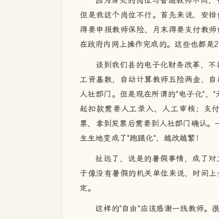
因为身处的岗位与普通教师不同，
但是我这个岗位不行。首先来说，安排
得要申报教师保险、月末得要支付教师
在政府内网上操作完成的。这些也都是2
谈到我们县的电子化财务改革，不
工资基数，自动计算教师五险两金，自
人社部门。但是现在所谓的"电子化"、
起扣款需要人工录入、人工审核；支
票、拿到发票后需要到人社部门确认。一
生生地变成了"跑腿化"，越改越繁！
扯远了，说是的暑假事情，成了对
于像没有暑假的机关单位来说，时间上
定。
这样的"自由"应该感谢一线教师。