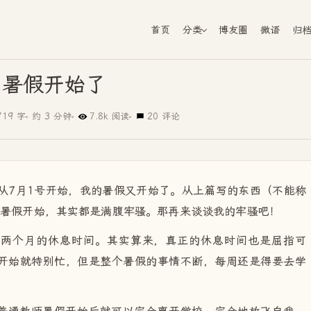
首页
分类
博友圈
微语
归
暑假开始了
719 字
约 3 分钟
7.8k 阅读
20 评论
从7月1号开始，我的暑假又开始了。从上篇写的东西（不能称
天暑假开始，其实都是满腹牢骚。那再来谈谈我的牢骚吧！
有两个月的休息时间。其实算来，真正的休息时间也是屈指可
开始就特别忙，但是整个暑假的事情不断，每周还是得要去学