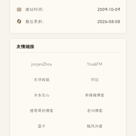
📅
建站时间：
2009-10-09
🔄
最后更新：
2026-08-08
友情链接
joojenZhou
You&FM
东评西就
印记
木本无心
李锋镝博客
缙哥哥的博客
老刘博客
蓝卡
随风沐虐