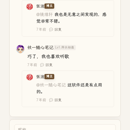
张波
博主
@镜缘轩
我也是无意之间发现的，感
觉非常不错。
7年前
回复
攸一随心笔记
Lv1.萍水相逢
巧了，我也喜欢听歌
7年前
回复
张波
博主
@攸一随心笔记
这软件还是有点用
的。
7年前
回复