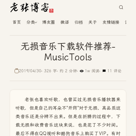
首页
分类
博友圈
微语
归档
关于
友情链接
读者
无损音乐下载软件推荐-
MusicTools
2019/04/30
326 字
约 2 分钟
1w 阅读
11 评论
老张也喜欢听歌，也曾买过无损音乐播放器来
听歌，但是自己的耳朵不"开窍"对于无损、高品质这
类音乐还是分辨不出来。但是在折腾的过程中，下
载无损和收费音乐这块来说，也是花了不少时间。
最后不得在QQ视听和酷狗音乐上购买了VIP。有时