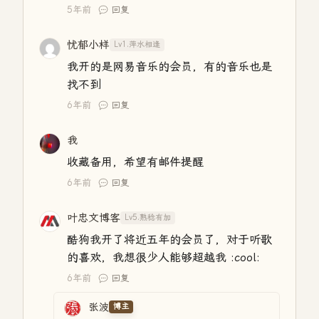
5年前
回复
忧郁小样
Lv1.萍水相逢
我开的是网易音乐的会员，有的音乐也是
找不到
6年前
回复
我
收藏备用，希望有邮件提醒
6年前
回复
叶忠文博客
Lv5.熟稔有加
酷狗我开了将近五年的会员了，对于听歌
的喜欢，我想很少人能够超越我 :cool:
6年前
回复
张波
博主