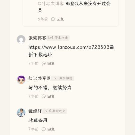
@叶忠文博客
那些我从来没有开过会
员
6年前
回复
张波博客
Lv1.萍水相逢
https://www.lanzous.com/b723803最
新下载地址
7年前
回复
知识共享网
Lv1.萍水相逢
写的不错，继续努力
7年前
回复
镜缘轩
Lv10.莫逆之交
收藏备用
7年前
回复