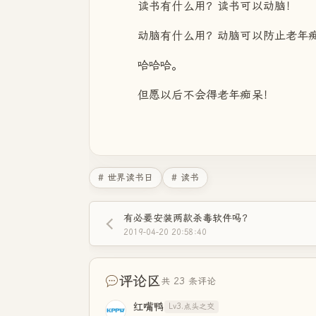
读书有什么用？读书可以动脑！
动脑有什么用？动脑可以防止老年
哈哈哈。
但愿以后不会得老年痴呆！
# 世界读书日
# 读书
有必要安装两款杀毒软件吗？
2019-04-20 20:58:40
评论区
共 23 条评论
红嘴鸭
Lv3.点头之交