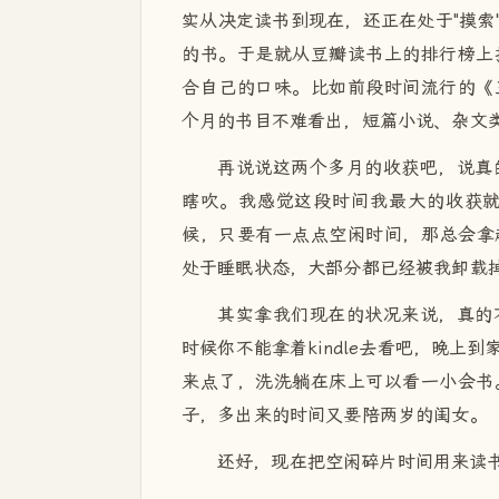
实从决定读书到现在，还正在处于"摸索
的书。于是就从豆瓣读书上的排行榜上
合自己的口味。比如前段时间流行的《
个月的书目不难看出，短篇小说、杂文
再说说这两个多月的收获吧，说真
瞎吹。我感觉这段时间我最大的收获
候，只要有一点点空闲时间，那总会拿
处于睡眠状态，大部分都已经被我卸载掉了
其实拿我们现在的状况来说，真的
时候你不能拿着kindle去看吧，晚
来点了，洗洗躺在床上可以看一小会书
子，多出来的时间又要陪两岁的闺女。
还好，现在把空闲碎片时间用来读