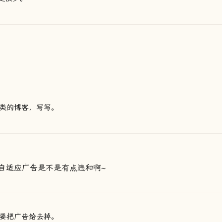
类的博客，写写。
自适应广告是不是有点违和啊~
要把广告给去掉。