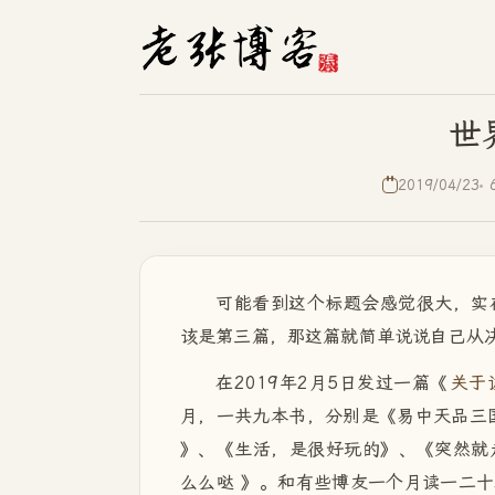
世
2019/04/23
可能看到这个标题会感觉很大，实
该是第三篇，那这篇就简单说说自己从
在2019年2月5日发过一篇《
关于
月，一共九本书，分别是《易中天品三
》、《生活，是很好玩的》、《突然就
么么哒
》。和有些博友一个月读一二十