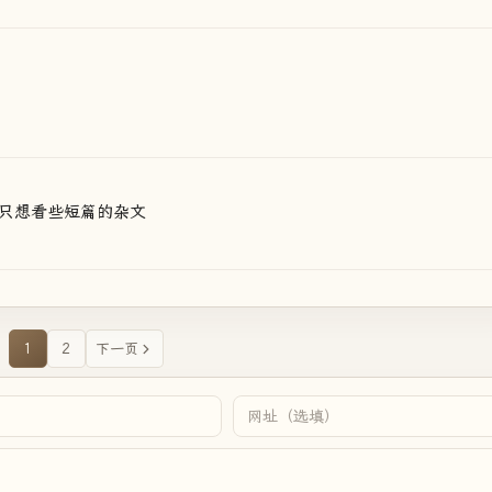
只想看些短篇的杂文
1
2
下一页