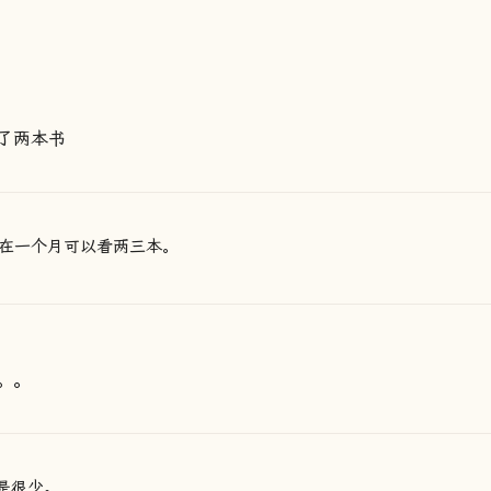
了两本书
在一个月可以看两三本。
。。
是很少。