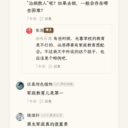
“治病救人”呢？如果去做，一般会存在哪
些困难？
7年前
回复
张波
博主
@响石潭
有些时候，光靠学校的教育
是不行的，必须得要有家庭教育想配
合。不过我文中所说的这个孩子，也
应该是个特例吧，
7年前
回复
仿真绿色植物
Lv1.萍水相逢
家庭教育儿是第一
7年前
回复
镜缘轩
Lv10.莫逆之交
原生家庭真的很重要