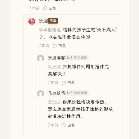
7年前
回复
张波
博主
@马也随笔
这样的孩子注定“长不成人”
了，以后也不会怎么样的
7年前
回复
张波博客
Lv1.萍水相逢
@张波
回复邮件问题用插件完
美解决了
7年前
回复
马也随笔
Lv2.初识寒暄
@张波
如果说性格决定命运，
那么原生家庭对孩子性格的形成
起着决定性作用。
7年前
回复