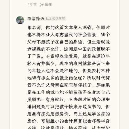
7年前
回复
锋言锋语
Lv2.初识寒暄
张老师，你的这篇文章发人深省，但同时
也不得不让人考虑当代的社会背景，哪个
父母不想孩子在自己的身边，但生活就是
赤裸裸的不允许，这问题中国的政策脱不
了干系。不重视农业发展，就是在逼迫年
轻人背井离乡，现在的农村就算是留下来
的年轻人也不会是种地的，但是农村不种
地哪有那么多的就业岗位呢？所以时代背
景不允许父母留在家里陪伴孩子。那如果
是在工作的城市能不能留孩子在身边自己
照顾呢！有房就行，不去想时间的合理安
排问题是可以把孩子接来身边读书的，但
想要有房先想想房价，而且还是学区房的
房价，可能胆小的会计算算账会吓得半身
不遂。这就是现状，惨不忍睹。从大学毕