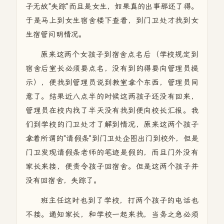
子无故"失踪"而且是女生，如果真的出事那还了得。
于是马上到女生宿舍楼下查看，到门卫处才找到女
生宿管问明情况。
原来这两个女孩子到宿舍点名后（学校规定到
宿舍后室长必须要点名，没有到的得要向管理员提
示），便找到管理员说到教室拿个东西，管理员同
意了。结果近八点半的时候这两孩子还没有回来，
管理员在校内找了半天没有找到便向校长汇报。我
们到学校的门卫处才了解到情况，原来这两个孩子
拿着所谓的"请假条"到门卫处企图出门到校外，但是
门卫发现请假条老师的笔迹是假的，而且门外没有
家长来接，便责令孩子回宿舍。但是这两个孩子并
没有回宿舍，失踪了。
班主任这时也到了学校，打两个孩子的电话也
不接。通知家长，和学校一起来找，当务之急必须