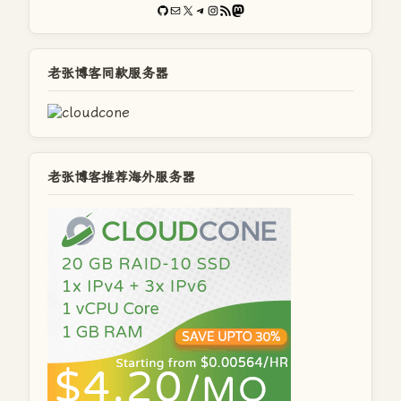
GitHub
电子邮件
X
Telegram
Instagram
RSS Feed
Mastodon
老张博客同款服务器
老张博客推荐海外服务器