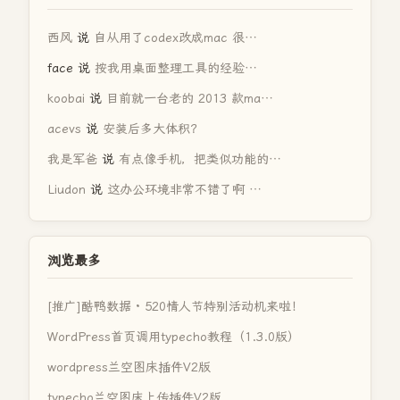
西风
说
自从用了codex改成mac 很…
face
说
按我用桌面整理工具的经验…
koobai
说
目前就一台老的 2013 款ma…
acevs
说
安装后多大体积？
我是军爸
说
有点像手机，把类似功能的…
Liudon
说
这办公环境非常不错了啊 …
浏览最多
[推广]酷鸭数据 · 520情人节特别活动机来啦！
WordPress首页调用typecho教程（1.3.0版）
wordpress兰空图床插件V2版
typecho兰空图床上传插件V2版