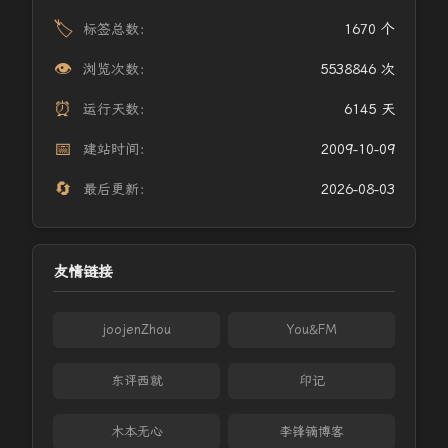
🏷️
标签总数：
1670 个
👁️
浏览次数：
5538846 次
⏰
运行天数：
6145 天
📅
建站时间：
2009-10-09
🔄
最后更新：
2026-08-03
友情链接
joojenZhou
You&FM
东评西就
印记
木本无心
李锋镝博客