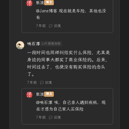
张波
博主
@Jane博客
现在就是车险，其他也没
有
7年前
回复
响石潭
Lv9.惺惺相惜
一段时间也同样纠结买什么保险，尤其是
身边的同事大都买了商业保险的。后来，
时间过去了，也便没有购买保险的念头
了。
7年前
回复
张波
博主
@响石潭
唉，自己亲人遇到疾病，现
在才想为自己家人买保险
7年前
回复