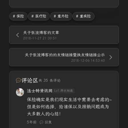
# 保险
# 医疗险
# 意外险
# 重疾险
关于张波博客的文章
2018-11-27 21:30:51
关于张波博客的的友情链接暨换友情链接公示
2018-12-06 14:53:40
评论区
共 35 条评论
法士特资讯网
Lv1.萍水相逢
保险确实是我们现实生活中需要去考虑的~
但是如何选择，给谁保以及报销问题成为
大多数人的心结！
5年前
回复