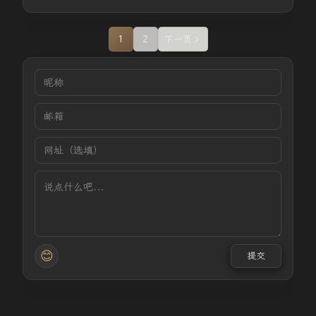
1
2
下一页
😊
提交