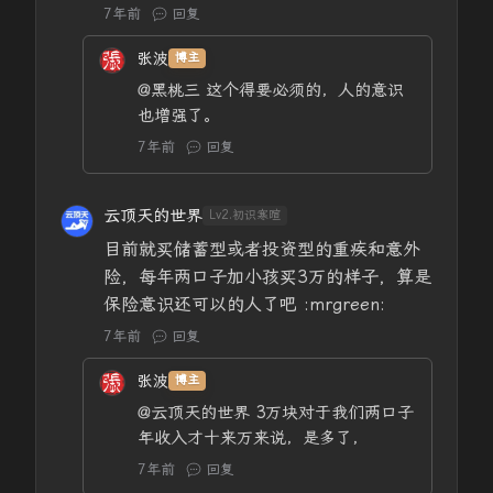
7年前
回复
张波
博主
@黑桃三
这个得要必须的，人的意识
也增强了。
7年前
回复
云顶天的世界
Lv2.初识寒暄
目前就买储蓄型或者投资型的重疾和意外
险，每年两口子加小孩买3万的样子，算是
保险意识还可以的人了吧 :mrgreen:
7年前
回复
张波
博主
@云顶天的世界
3万块对于我们两口子
年收入才十来万来说，是多了，
7年前
回复