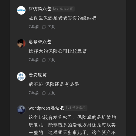
红嘴鸭众包
Lv3.点头之交
社保医保还是老老实实的缴纳吧
7年前
回复
惠帮帮众包
选择大的保险公司比较靠谱
7年前
回复
贵安服贸
病不起 保险还是有必要
7年前
回复
wordpress建站吧
Lv4.常来常往
这个比较有发言权了，保险真的是坑爹的
玩意儿，除非钱多的没地方用还是可以买
一些的，这样哪天出事儿了，这个资产不