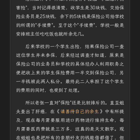
害险"，当时记得很清楚，收学生是30块钱、交给保
险业务员是25块钱，余下的5块钱是保险公司给学校
的所谓的"手续费"。至于这个"手续费"，学校一般是
安排班主任吃吃饭也就所余无几。
后来学校的一个学生出险，结果保险公司一查
这位学生并未参保，后来经过调查才知道，原来是
保险公司的业务员和学校的具体经办人利用职务之
便把收上来的学生保险费用一半交到保险公司，另
一半钱被此两人私分。最终此二人承担了这个学生
的费用的同时，也受到了处理。
所以老张一直对"保险"还是比较排斥的。直至姐
夫查出了肝癌，在《
请善待自己的余生
》中有所提
及，现在每月需要服用进口药物进行维持生命，每
月需要医药费就是三万多，这真的是天文数字。现
在姐姐也是把所有的亲朋好友的钱能借都借了，但