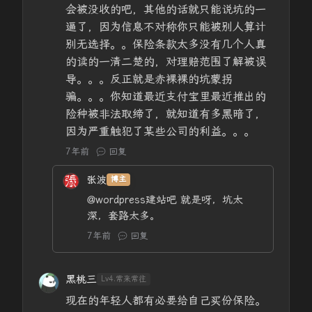
会被没收的吧，其他的话就只能说坑的一
逼了，因为信息不对称你只能被别人算计
别无选择。。保险条款太多没有几个人真
的读的一清二楚的，对理赔范围了解被误
导。。。反正就是赤裸裸的坑蒙拐
骗。。。你知道最近支付宝里最近推出的
险种被非法取缔了，就知道有多黑暗了，
因为严重触犯了某些公司的利益。。。
7年前
回复
张波
博主
@wordpress建站吧
就是呀，坑太
深，套路太多。
7年前
回复
黑桃三
Lv4.常来常往
现在的年轻人都有必要给自己买份保险。