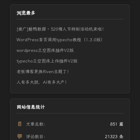
浏览最多
[推广]酷鸭数据 · 520情人节特别活动机来啦！
WordPress首页调用typecho教程（1.3.0版）
wordpress兰空图床插件V2版
typecho兰空图床上传插件V2版
老张博客更换Riven主题了！
人有多大胆，AI有多大产！
网站信息统计
📄
文章总数：
851 篇
💬
评论数目：
21323 条