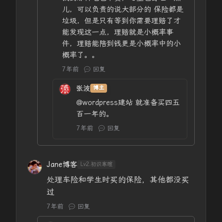
儿，可以负责的说大部分的 保险都是
垃圾，但是只有等到你需要理赔了才
能发现这一点，理赔就是小概率事
件，理赔能陪到钱更是小概率中的小
概率了。。
7年前
回复
张波
博主
@wordpress建站
就准备买四五
百一年的。
7年前
回复
Jane博客
Lv2.初识寒暄
处理车险和学生时买的保险，其他都没买
过
7年前
回复