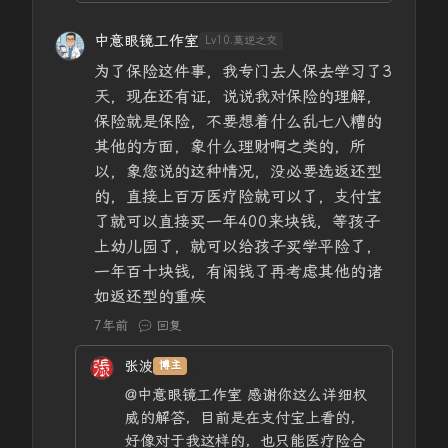
中意眼镜工作室
Lv10.莫逆之交
为了保险这件事，我专门去人保去学习了3
天，现在还有证，说说我对保险的理解，
保险就是保险，不要想着什么乱七八糟的
其他的方面，象什么理财啊之类的，所
以，象您说的这种情况，没必要选返还型
的，直接上百万医疗险就可以了，支付宝
了就可以直接买一年400来块钱，等孩子
上幼儿园了，就可以给孩子买学平险了，
一年百十块钱，有闲钱了再考虑其他的诸
如返还型的重疾
7年前
回复
张波
博主
@中意眼镜工作室
感谢你这么详细权
威的解答，目前是在支付宝上看的，
好像对于我这样的，也只能医疗险合