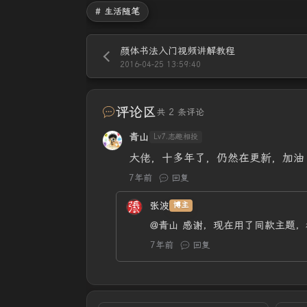
# 生活随笔
颜体书法入门视频讲解教程
2016-04-25 13:59:40
评论区
共 2 条评论
青山
Lv7.志趣相投
大佬，十多年了，仍然在更新，加油
7年前
回复
张波
博主
@青山
感谢，现在用了同款主题，
7年前
回复