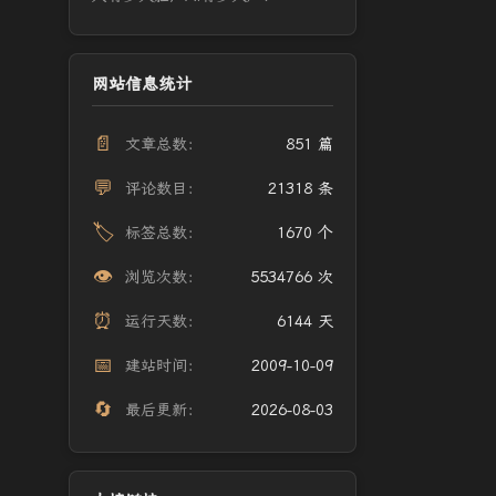
网站信息统计
📄
文章总数：
851 篇
💬
评论数目：
21318 条
🏷️
标签总数：
1670 个
👁️
浏览次数：
5534766 次
⏰
运行天数：
6144 天
📅
建站时间：
2009-10-09
🔄
最后更新：
2026-08-03