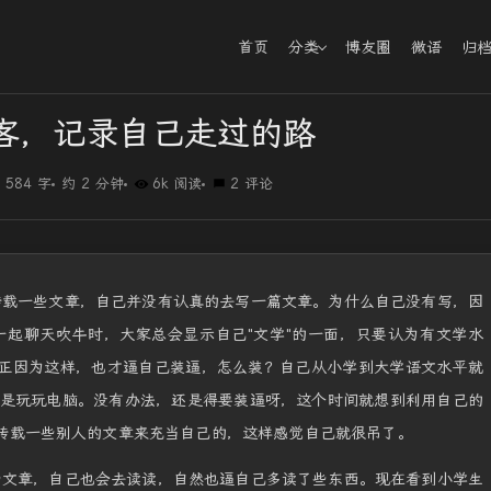
首页
分类
博友圈
微语
归
客，记录自己走过的路
584 字
约 2 分钟
6k 阅读
2 评论
转载一些文章，自己并没有认真的去写一篇文章。为什么自己没有写，因
起聊天吹牛时，大家总会显示自己"文学"的一面，只要认为有文学水
是正因为这样，也才逼自己装逼，怎么装？自己从小学到大学语文水平就
是玩玩电脑。没有办法，还是得要装逼呀，这个时间就想到利用自己的
后转载一些别人的文章来充当自己的，这样感觉自己就很吊了。
些文章，自己也会去读读，自然也逼自己多读了些东西。现在看到小学生