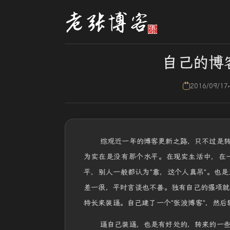
自己的博
2016/09/17
综观近一年的博客更新之路，只不过是
为实在是没有那个水平。在现实生活中，在一
平，别人一般都认为"靠，这个人真吊"。也
差一很，平时言谈也不善。独有自己的强项就
特长来装逼。自己建了一个"张波博客"，然
逼自己装逼，也是有好处的，转来的一