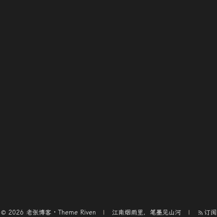
© 2026 老张博客 · Theme
Riven
江南烟雨里，笔墨见山河
订阅