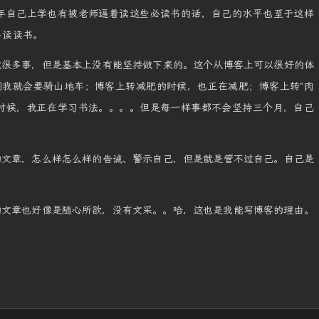
年自己上学也有被老师逼着读这些必读书的话，自己的水平也至于这样
多读读书。
做很多事，但是基本上没有能坚持做下来的。这个从博客上可以很好的体
我就会要骑山地车；博客上转减肥的时候，也正在减肥；博客上转"肉
时候，我正在学习书法。。。。但是每一样事都不会坚持三个月，自己
的文章，怎么样怎么样的告诫、警示自己，但是就是管不过自己。自己是
的文章也好像是随心所欲，没有文采。。哈，这也是我能写博客的理由。