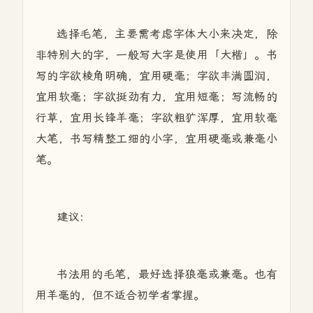
选择毛笔，主要需考虑字体大小来决定，除
非特别大的字，一般写大字是使用「大楷」。书
写的字欲棱角明确，宜用硬毫；字欲丰满圆润，
宜用软毫；字欲挺劲有力，宜用短毫；写流畅的
行草，宜用长锋羊毫；字欲粗犷浑厚，宜用软毫
大笔，书写精整工细的小字，宜用硬毫或兼毫小
笔。
建议：
书法用的毛笔，最好选择狼毫或兼毫。也有
用羊毫的，但不适合初学者掌握。