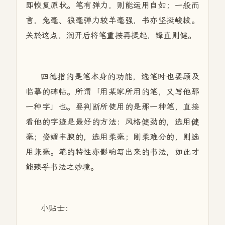
即恢复原状。笔有弹力，则能运用自如；一般而
言，兔毫、狼毫弹力较羊毫强，书亦坚挺峻拔。
关於这点，润开后将笔重按再提起，锋直则健。
四德指的是笔本身的功能，选笔时也要顾及
临摹的碑帖。所谓「用某家所用的笔，又写他那
一种字」也。要判断所使用的是那一种笔，直接
看他的字迹是最好的方法：风格健劲的，选用健
毫；姿媚丰腴的，选用柔毫；刚柔难分的，则选
用兼毫。笔的特性亦影响写出来的书法，如此才
能臻乎书法之妙境。
小贴士：