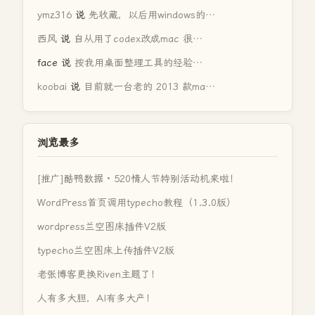
ymz316
说
先收藏，以后用windows的…
西风
说
自从用了codex改成mac 很…
face
说
按我用桌面整理工具的经验…
koobai
说
目前就一台老的 2013 款ma…
浏览最多
[推广]酷鸭数据 · 520情人节特别活动机来啦！
WordPress首页调用typecho教程（1.3.0版）
wordpress兰空图床插件V2版
typecho兰空图床上传插件V2版
老张博客更换Riven主题了！
人有多大胆，AI有多大产！