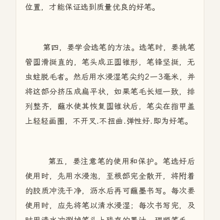
位置，才能保证选到质量优良的好笔。
第四，要学会选笔的方法。选笔时，要挑笔
管圆滑挺直的，笔头成正圆锥形，笔锋坚挺，无
虫蛀脱毛者。然后用水浸湿笔尖约2一3毫米，并
将这部分挤压成扁平状，如果笔毛长短一致，排
列整齐，蘸水使其恢复圆锥状后，笔尖在指甲盖
上轻轻画圈，不开叉.不扭曲.弹性好.即为好笔。
第五，要注意笔的使用和保护。笔选好后
使用时，先用水浸泡，至根部完全散开，将附着
的胶质冲洗干净，沥水后再可蘸墨书写。每次要
使用时，应先将笔以清水浸湿；每次书写完，及