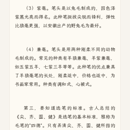
（3）紫毫。笔头是以兔毛制成的，因色泽
紫黑光亮而得名。此种笔挺拔尖锐而锋利，弹性
比狼毫更强，以安徽出产的野兔毛为最好。
（4）兼毫。笔头是用两种刚柔不同的动物
毛制成的。常见的种类有羊狼兼毫、羊紫兼毫，
如五紫五羊，七紫三羊等等。此种笔的优点兼具
了羊狼毫笔的长处，刚柔适中，价格也适中，为
书画家常用。种类有调和式、心被式。
第三，要知道选笔的标准。古人总结的
《尖、齐、圆、健》是选笔的基本标准，雅称为
毛笔的"四德"。只有弄清尖、齐、圆、健所指的