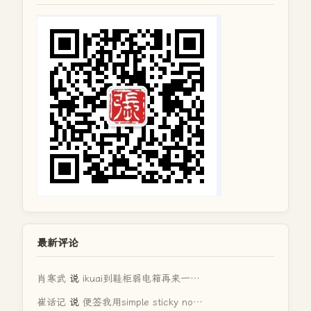
最新评论
肖寒武
说
ikuai到鞋柜弱电箱再来一…
崔话记
说
便签我用simple sticky no…