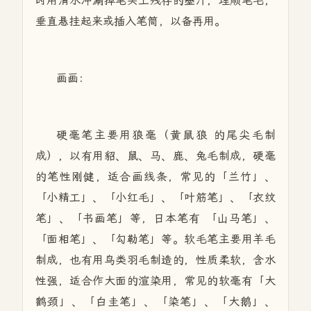
时用清水冲涮掉笔头上残存的墨汁，理顺笔毛，
垂直悬挂起来或插入笔筒，以备再用。
画画：
硬毫笔主要用狼毫（黄鼠狼 的尾尖毛制
成），以有用貂、鼠、马、鹿、兔毛制成，硬毫
的笔性刚健，适合画线条，常见的「兰竹」、
「小精工」、「小红毛」、「叶筋笔」、「衣纹
笔」、「书画笔」等，日本笔有 「山马笔」、
「面相笔」、「勾勒笔」等。软毛笔主要用羊毛
制成，也有用鸟类羽毛制造的，性质柔软，含水
性强，适合作大面的渲染用，常见的软毫有「大
鹤颈」、「白圭笔」、「染笔」、「大鹅」、