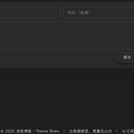
提交
© 2026 老张博客 · Theme
Riven
江南烟雨里，笔墨见山河
订阅