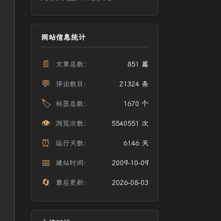
网站信息统计
📄
文章总数：
851 篇
💬
评论数目：
21324 条
🏷️
标签总数：
1670 个
👁️
浏览次数：
5540551 次
⏰
运行天数：
6146 天
📅
建站时间：
2009-10-09
🔄
最后更新：
2026-08-03