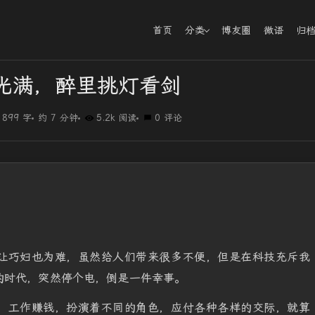
首页
分类
博友圈
微语
归
光满，醉里挑灯看剑
1899 字
约 7 分钟
5.2k 阅读
0 评论
让巧妇也为难，虽然给人们带来很多不便，但是在科技充斥我
的时代，突然停个电，倒是一件幸事。
、工作赚钱，扮演着不同的角色，应付各种各样的交际，就算