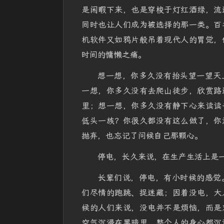
是闲暇下来，也是穿梭于灯红酒绿，流
同时也让人们成为被选择的那一类。百
机软件又如鸦片般吊着现代人的胃觉，
时间的慵懒之痛。
想一想，你多久没有抬头望一望天
一想，你多久没有去爬山徒步，欣赏路
里；想一想，你多久没有静下心来读读
低头一族？你很久都没有这么做了，你
抛弃，也忘记了问候自己那颗心。
停电，长久来说，在生产生活上是
长辈们说，停电，有小时候的感觉
们尽情的跑跳、捉迷藏；因着没电，大
候的人们来说，没电并不是烦恼，而是
空气沉浸在黑暗里，整个人的身心都沉