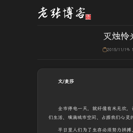
灭烛怜
2015/11/19
文/麦莎
全市停电一天，就好像有米无炊，
们生活、填满城市空间、占据我们心灵
平日里人们为了生存必须努力拼搏