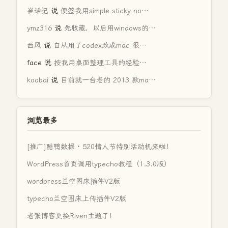
崔话记
说
便签我用simple sticky no…
ymz316
说
先收藏，以后用windows的…
西风
说
自从用了codex改成mac 很…
face
说
按我用桌面整理工具的经验…
koobai
说
目前就一台老的 2013 款ma…
浏览最多
[推广]酷鸭数据 · 520情人节特别活动机来啦！
WordPress首页调用typecho教程（1.3.0版）
wordpress兰空图床插件V2版
typecho兰空图床上传插件V2版
老张博客更换Riven主题了！