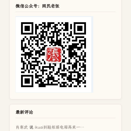
微信公众号：网民老张
最新评论
肖寒武
说
ikuai到鞋柜弱电箱再来一…