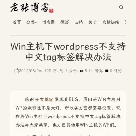
首页
分类
博友圈
微语
归档
关于
友情链接
读者
Win主机下wordpress不支持
中文tag标签解决办法
2012/08/26
128 字
约 1 分钟
5.7k 阅读
0 评论
感谢
分文博客
发现此BUG，原因是WIN主机对
WP的兼容性不是太好，所以各方面都需要设置，现
在将Win主机下wordpress不支持中文tag标签解决
办法与大家共享，也方便其他用WIN主机的WP们。