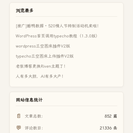
浏览最多
[推广]酷鸭数据 · 520情人节特别活动机来啦！
WordPress首页调用typecho教程（1.3.0版）
wordpress兰空图床插件V2版
typecho兰空图床上传插件V2版
老张博客更换Riven主题了！
人有多大胆，AI有多大产！
网站信息统计
📄
文章总数：
852 篇
💬
评论数目：
21336 条