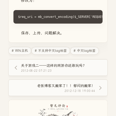
修改为：
$req_uri = mb_convert_encoding($_SERVER['REQUEST_URI']
保存，上传，问题解决。
# WIN主机
# 不支持中文tag标签
# 中文tag标签
关于游戏二——这样的网游你还敢玩吗？
2012-08-22 07:21:23
老张博客又搬家了！！郁闷的搬家！
2012-12-18 19:00:44