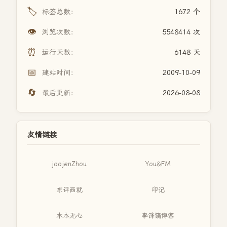
🏷️
标签总数：
1672 个
👁️
浏览次数：
5548414 次
⏰
运行天数：
6148 天
📅
建站时间：
2009-10-09
🔄
最后更新：
2026-08-08
友情链接
joojenZhou
You&FM
东评西就
印记
木本无心
李锋镝博客