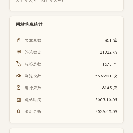
人有多大胆，AI有多大产！
网站信息统计
📄
文章总数：
851 篇
💬
评论数目：
21322 条
🏷️
标签总数：
1670 个
👁️
浏览次数：
5538601 次
⏰
运行天数：
6145 天
📅
建站时间：
2009-10-09
🔄
最后更新：
2026-08-03