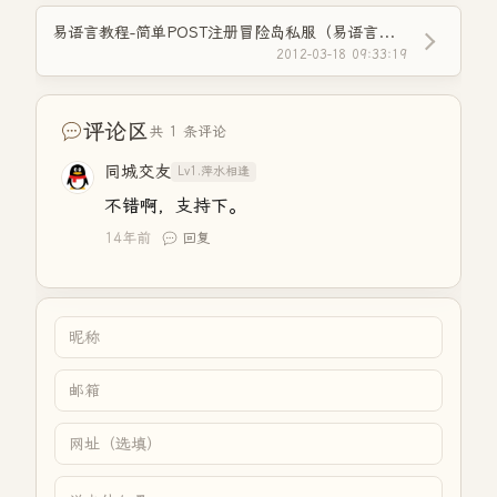
易语言教程-简单POST注册冒险岛私服（易语言网页操作新手必看）
2012-03-18 09:33:19
评论区
共 1 条评论
同城交友
Lv1.萍水相逢
不错啊，支持下。
14年前
回复