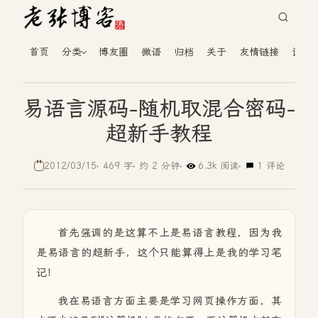
首页
分类
博友圈
微语
归档
关于
友情链接
读者
易语言源码-随机取混合密码-
超新手教程
2012/03/15
469 字
约 2 分钟
6.3k 阅读
1 评论
首先强调的是这算不上是易语言教程，因为我
是易语言的超新手，这个只能算得上是我的学习笔
记！
我在易语言方面主要是学习网页操作方面，其