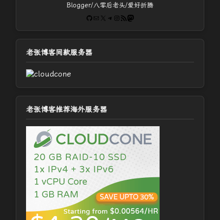
Blogger/八零后老头/爱好折腾
GitHub
电子邮件
X
Telegram
Instagram
RSS Feed
Mastodon
老张博客同款服务器
老张博客推荐海外服务器