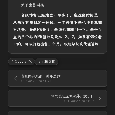
关于出售链接：
老张博客已经建立一年多了，在这段时间里，
从来没有赚到过一分钱。一年开支下来也得要三四
百块钱，既然PR长了，老张也想利用一下。老张手
里的三个站的PR值分别是4、3、2，如果有哪位看
中的，可以打包出售三个月。欢迎站长或代理咨询
# Google PR
# 友情链接
老张博客风雨一周年总结
2011-07-06 00:01:23
雷友论坛正式对外开放了！
2011-09-14 00:19:50