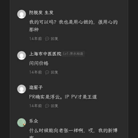
防脱发 生发
我的可以吗？我也是用心做的，很用心的
那种
14年前
回复
上海市中医医院
Lv1.萍水相逢
问问价格
14年前
回复
逛窑子
PR确实是浮云。IP PV才是王道
14年前
回复
乐众
什么时候能向老张一样啊，哎，我的新博