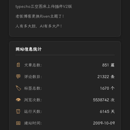
typecho兰空图床上传插件V2版
老张博客更换Riven主题了！
人有多大胆，AI有多大产！
网站信息统计
📄
文章总数：
851 篇
💬
评论数目：
21322 条
🏷️
标签总数：
1670 个
👁️
浏览次数：
5538742 次
⏰
运行天数：
6145 天
📅
建站时间：
2009-10-09