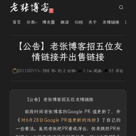
首页
分类
博友圈
微语
归档
关于
友情链接
读者
【公告】老张博客招五位友
情链接并出售链接
2011/07/11
388 字
约 2 分钟
1.1w 阅读
57 评论
【公告】老张博客招五位友情链接
前段时间老张博客的Google PR 值更新了，并
《
对6月28日Google PR值更新的浅析
》了自己的
一些看法。虽然老张把PR看成浮云，但是既然PR升