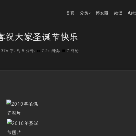
首页
分类
博友圈
微语
归
客祝大家圣诞节快乐
1376 字
约 5 分钟
7.2k 阅读
7 评论
！