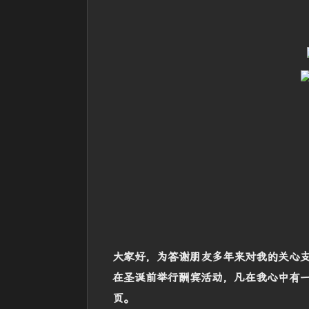
大家好，为答谢朋友多年来对我的关心
在圣诞前举行酬宾活动，凡在我心中有
页。