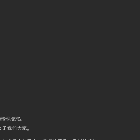
的愉快记忆，
给了我们大家。