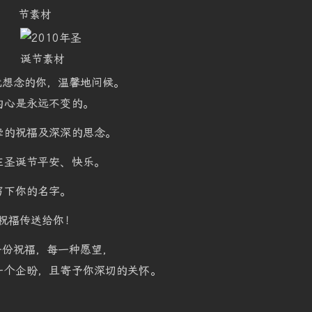
我想念的你，温馨地问候。
的心是永远不变的。
挚的祝福及深深的思念。
在圣诞节平安、快乐。
写下你的名字。
祝福传送给你！
一份祝福，每一种愿望，
一个企盼，且寄予你深切的关怀。