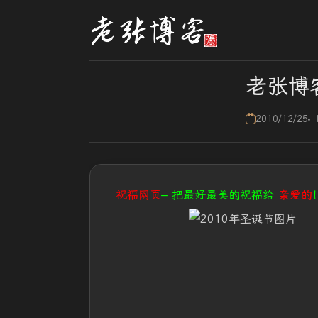
老张博
2010/12/25
祝福网页
– 把最好最美的祝福给
亲爱的