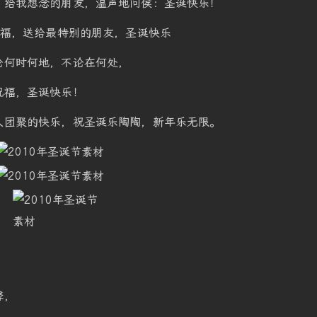
，给我想念的朋友，温声地问侯：圣诞快乐！
祝福，送给最特别的朋友，圣诞快乐
论何时何地，不论在何处，
祝福，圣诞快乐！
人团聚的快乐，祝圣诞乐陶陶，新年乐无限。
，
馨，