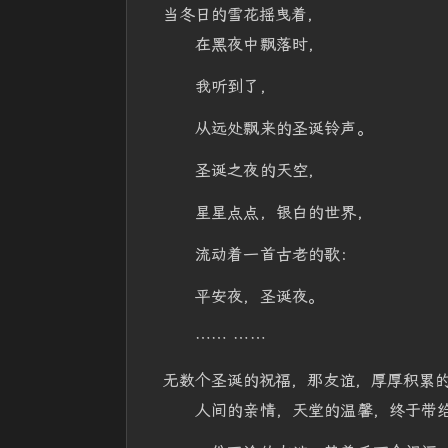
当冬日的雪花摇曳着，
在黑夜中飘落时，
我听到了，
从远处飘来的圣诞铃声。
圣诞之夜的天空，
星星点点，银白的世界，
流动着一首古老的歌：
平安夜，圣诞夜。
…… ……
无数个圣诞的祝福，那友谊，厚厚积累
人间的亲情，天堂的温馨，终于带