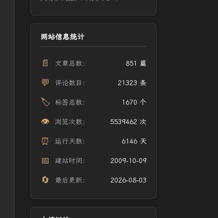
网站信息统计
📄
文章总数：
851 篇
💬
评论数目：
21323 条
🏷️
标签总数：
1670 个
👁️
浏览次数：
5539462 次
⏰
运行天数：
6146 天
📅
建站时间：
2009-10-09
🔄
最后更新：
2026-08-03