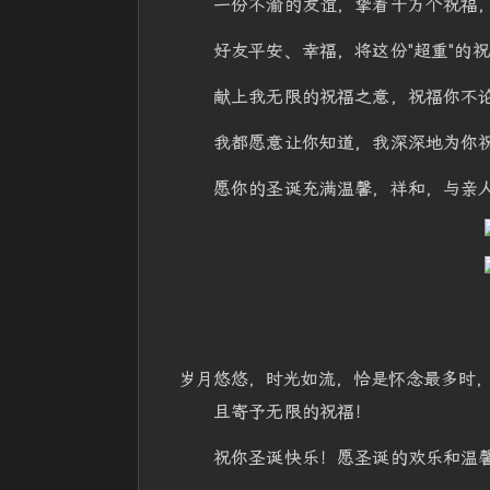
一份不渝的友谊，挚着千万个祝福
好友平安、幸福，将这份"超重"的
献上我无限的祝福之意，祝福你不
我都愿意让你知道，我深深地为你
愿你的圣诞充满温馨，祥和，与亲
岁月悠悠，时光如流，恰是怀念最多时
且寄予无限的祝福！
祝你圣诞快乐！愿圣诞的欢乐和温