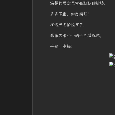
温馨的思念里带去默默的祈祷，
多多保重，如愿而归！
在这严冬愉悦节日，
愿籍这张小小的卡片遥祝你，
平安，幸福！