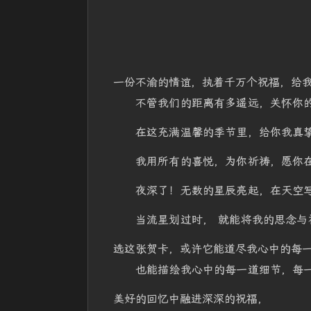
一份不渝的情谊，执着千万个祝福，给
不管我们的距离有多遥远，关怀你
在这充满温馨的季节里，给你我真
我用所有的喜悦，为你祈祷，愿你
夜深了！无数的星辰亮起，在天空
当流星划过时， 就能将我的思念与
选这张贺卡，或许它能道尽我心中的每
也能描绘我心中的每一道细节，每
美好的回忆中融进深深的祝福，