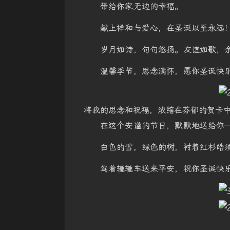
带给你家无边的幸福。
献上祥和与爱心，在圣诞以至永远
岁月如诗，句句悠扬。友谊如歌，
温馨季节，思念满怀，愿你圣诞快
将我的思念和祝福，浓缩在芬郁的贺卡
在这个安谧的节日，默默地送给你
白色的雪，绿色的树，衬着红杉皓
驾着辘辘车送来平安，祝你圣诞快