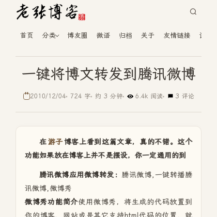
首页
分类
博友圈
微语
归档
关于
友情链接
读者
一键将博文转发到腾讯微博
2010/12/04
724 字
约 3 分钟
6.4k 阅读
3 评论
在
游子
博客上看到这篇文章，真的不错。这个
功能如果放在博客上并不是摆设，你一定通用的到
腾讯微博应用微博转发：
腾讯微博,一键转播腾
讯微博,微博秀
微博秀功能简介
使用微博秀，将生成的代码放置到
你的博客、网站或是其它支持html代码的位置，就