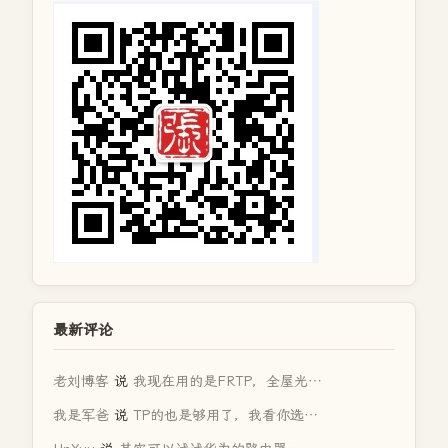
最新评论
老刘博客
说
我现在用的是FRTP，全屋光…
我是军爸
说
TP的也是够用了，我看你选…