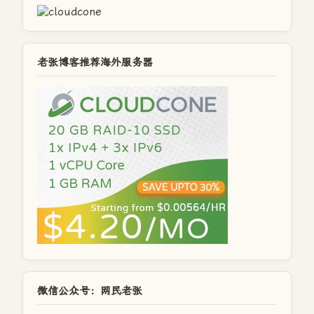
老张博客推荐海外服务器
微信公众号：网民老张