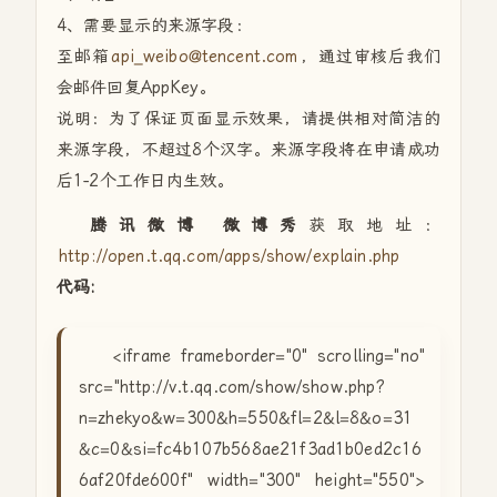
4、需要显示的来源字段：
至邮箱
api_weibo@tencent.com
，通过审核后我们
会邮件回复AppKey。
说明：为了保证页面显示效果，请提供相对简洁的
来源字段，不超过8个汉字。来源字段将在申请成功
后1-2个工作日内生效。
腾讯微博 微博秀
获取地址：
http://open.t.qq.com/apps/show/explain.php
代码:
<iframe frameborder="0" scrolling="no"
src="http://v.t.qq.com/show/show.php?
n=zhekyo&w=300&h=550&fl=2&l=8&o=31
&c=0&si=fc4b107b568ae21f3ad1b0ed2c16
6af20fde600f" width="300" height="550">