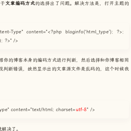
由于
文章编码方式
的选择出了问题。解决方法是，打开主题的
t-Type" content="<?php bloginfo(‘html_type’); ?>;
); ?>" />
的博客本身的编码方式进行判断，然后选择和你博客相同
出现判断错误，故然显示出的文章源文件是乱码的，这个时候我
ype" content="text/html; charset=
utf-8
" />
解决了。