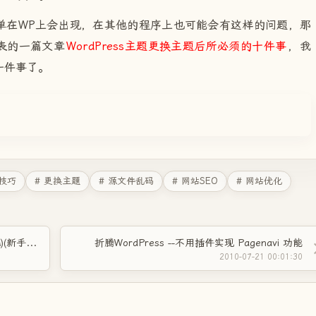
WP上会出现，在其他的程序上也可能会有这样的问题，那
表的一篇文章
WordPress主题更换主题后所必须的十件事
，我
一件事了。
s技巧
# 更换主题
# 源文件乱码
# 网站SEO
# 网站优化
折腾wordpress----网站搬家(数据库小于50M)(新手图文教程)
折腾WordPress --不用插件实现 Pagenavi 功能
2010-07-21 00:01:30