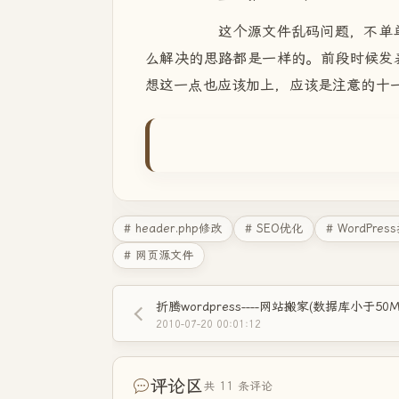
这个源文件乱码问题，不单单在
么解决的思路都是一样的。前段时候发
想这一点也应该加上，应该是注意的十
# header.php修改
# SEO优化
# WordPres
# 网页源文件
2010-07-20 00:01:12
评论区
共 11 条评论