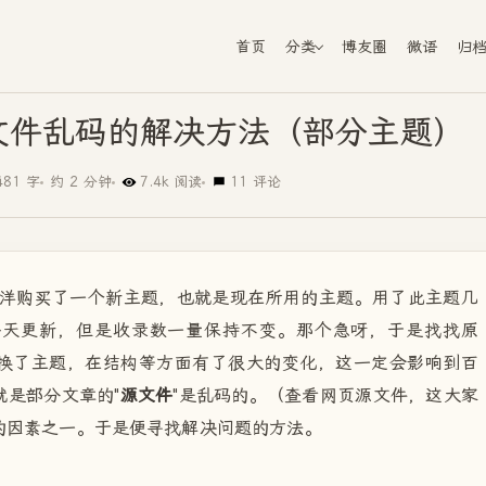
首页
分类
博友圈
微语
归
E下源文件乱码的解决方法（部分主题）
481 字
约 2 分钟
7.4k 阅读
11 评论
购买了一个新主题，也就是现在所用的主题。用了此主题几
每天更新，但是收录数一量保持不变。那个急呀，于是找找原
换了主题，在结构等方面有了很大的变化，这一定会影响到百
是部分文章的"
源文件
"是乱码的。（查看网页源文件，这大家
的因素之一。于是便寻找解决问题的方法。