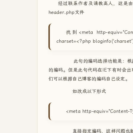
经过联系作者及请教高人，这是
header.php文件
找到<meta http-equiv="Conten
charset=<?php bloginfo(‘charset’
此句的编码选择功能是：根据你
的编码。但是此句代码在IE下有时会
们可以根据自己博客的编码自己设定。
如改成以下形式
<meta http-equiv="Content-T
直接指定编码，这样问题也就