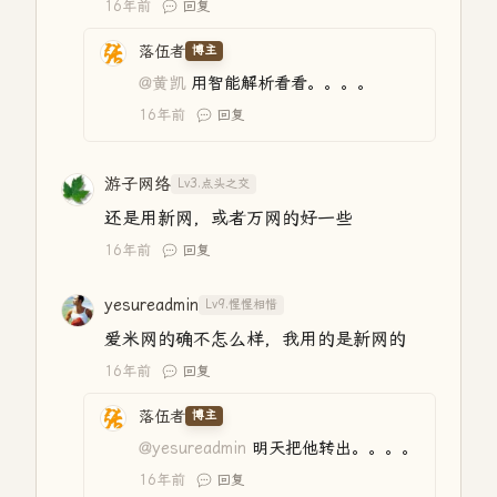
16年前
回复
落伍者
博主
@黄凯
用智能解析看看。。。。
16年前
回复
游子网络
Lv3.点头之交
还是用新网，或者万网的好一些
16年前
回复
yesureadmin
Lv9.惺惺相惜
爱米网的确不怎么样，我用的是新网的
16年前
回复
落伍者
博主
@yesureadmin
明天把他转出。。。。
16年前
回复