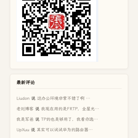
最新评论
Liudon
说
这办公环境非常不错了啊 …
老刘博客
说
我现在用的是FRTP，全屋光…
我是军爸
说
TP的也是够用了，我看你选…
UpXuu
说
其实可以试试华为的路由器…