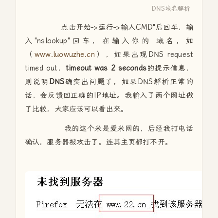
DNS域名解析
点击开始->运行->输入CMD"后回车，输
入"nslookup"回车，在输入你的 域名，如
（
www.luowuzhe.cn
），如果出现DNS request
timed out，
timeout was 2 seconds
的提示信息，
则说明
DNS
确实出问题了，如果DNS解析正常的
话，会反馈回正确的IP地址。我输入了两个网址做
了比较，大家应该可以看出来。
我的这个米是爱米网的，后经我打电话
确认，服务器被攻击了。连其主页都打不开。