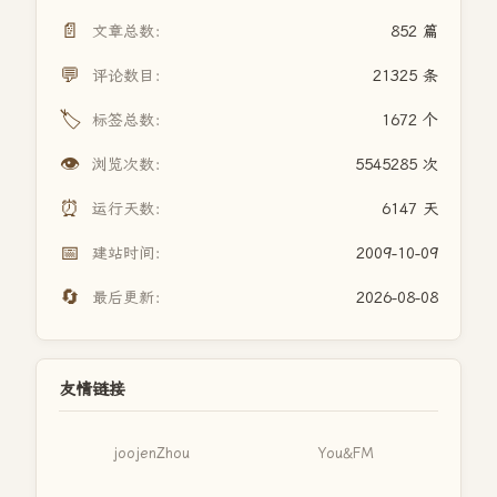
📄
文章总数：
852 篇
💬
评论数目：
21325 条
🏷️
标签总数：
1672 个
👁️
浏览次数：
5545285 次
⏰
运行天数：
6147 天
📅
建站时间：
2009-10-09
🔄
最后更新：
2026-08-08
友情链接
joojenZhou
You&FM