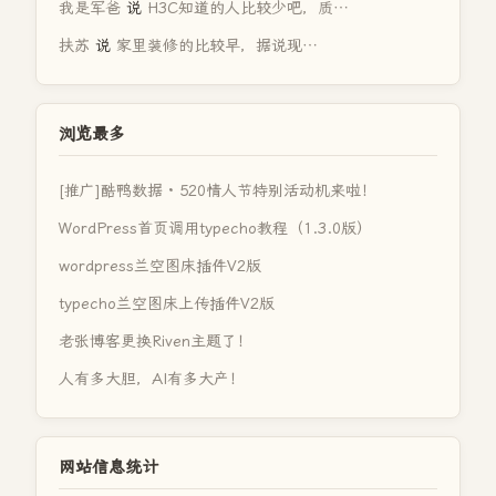
我是军爸
说
H3C知道的人比较少吧，质…
扶苏
说
家里装修的比较早，据说现…
浏览最多
[推广]酷鸭数据 · 520情人节特别活动机来啦！
WordPress首页调用typecho教程（1.3.0版）
wordpress兰空图床插件V2版
typecho兰空图床上传插件V2版
老张博客更换Riven主题了！
人有多大胆，AI有多大产！
网站信息统计